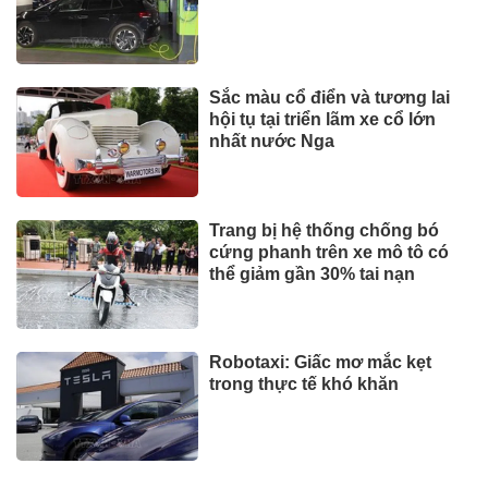
Sắc màu cổ điển và tương lai
hội tụ tại triển lãm xe cổ lớn
nhất nước Nga
Trang bị hệ thống chống bó
cứng phanh trên xe mô tô có
thể giảm gần 30% tai nạn
Robotaxi: Giấc mơ mắc kẹt
trong thực tế khó khăn