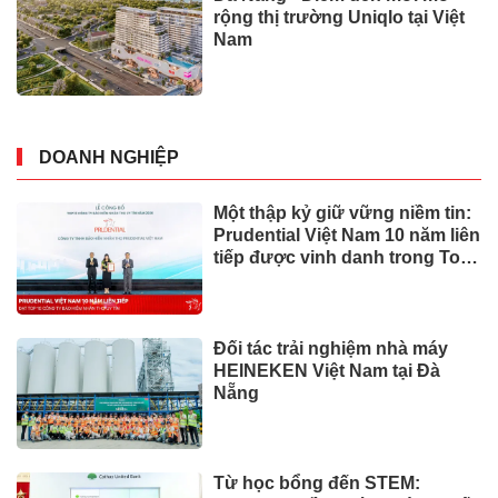
rộng thị trường Uniqlo tại Việt
Nam
DOANH NGHIỆP
Một thập kỷ giữ vững niềm tin:
Prudential Việt Nam 10 năm liên
tiếp được vinh danh trong Top
10 Công ty Bảo hiểm uy tín
năm 2026
Đối tác trải nghiệm nhà máy
HEINEKEN Việt Nam tại Đà
Nẵng
Từ học bổng đến STEM: