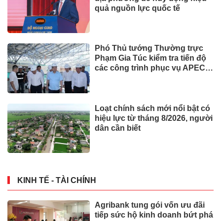
quả nguồn lực quốc tế
Phó Thủ tướng Thường trực
Phạm Gia Túc kiểm tra tiến độ
các công trình phục vụ APEC
2027
Loạt chính sách mới nổi bật có
hiệu lực từ tháng 8/2026, người
dân cần biết
KINH TẾ - TÀI CHÍNH
Agribank tung gói vốn ưu đãi
tiếp sức hộ kinh doanh bứt phá