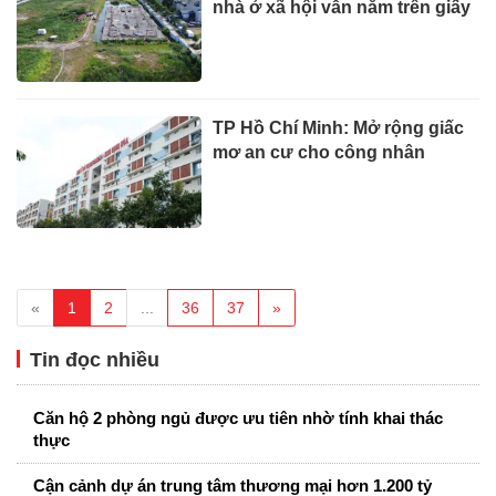
nhà ở xã hội vẫn nằm trên giấy
TP Hồ Chí Minh: Mở rộng giấc
mơ an cư cho công nhân
«
1
2
...
36
37
»
Tin đọc nhiều
Căn hộ 2 phòng ngủ được ưu tiên nhờ tính khai thác
thực
Cận cảnh dự án trung tâm thương mại hơn 1.200 tỷ