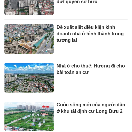
dứt quyền sở hữu
Đề xuất siết điều kiện kinh
doanh nhà ở hình thành trong
tương lai
Nhà ở cho thuê: Hướng đi cho
bài toán an cư
Cuộc sống mới của người dân
ở khu tái định cư Long Bửu 2