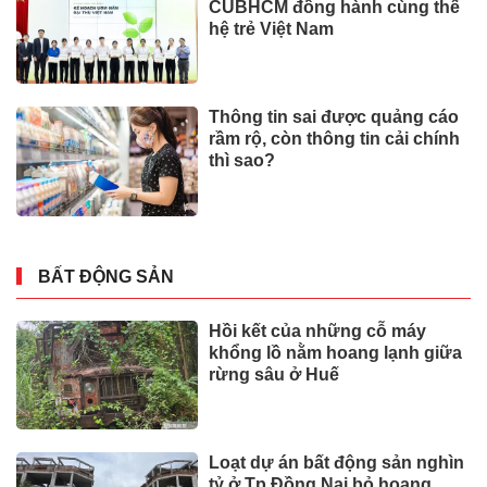
CUBHCM đồng hành cùng thế
hệ trẻ Việt Nam
Thông tin sai được quảng cáo
rầm rộ, còn thông tin cải chính
thì sao?
BẤT ĐỘNG SẢN
Hồi kết của những cỗ máy
khổng lồ nằm hoang lạnh giữa
rừng sâu ở Huế
Loạt dự án bất động sản nghìn
tỷ ở Tp.Đồng Nai bỏ hoang