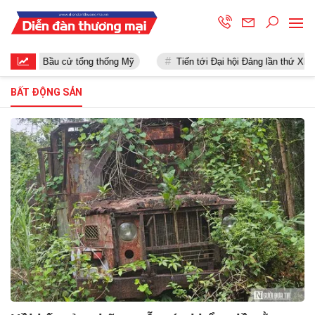
Bầu cử tổng thống Mỹ
Tiến tới Đại hội Đảng lần thứ XIII
BẤT ĐỘNG SẢN