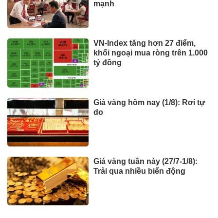
mạnh
VN-Index tăng hơn 27 điểm,
khối ngoại mua ròng trên 1.000
tỷ đồng
Giá vàng hôm nay (1/8): Rơi tự
do
Giá vàng tuần này (27/7-1/8):
Trải qua nhiều biến động