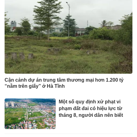
Cận cảnh dự án trung tâm thương mại hơn 1.200 tỷ
“nằm trên giấy” ở Hà Tĩnh
Một số quy định xử phạt vi
phạm đất đai có hiệu lực từ
tháng 8, người dân nên biết