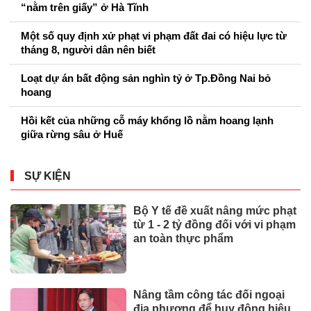
“nằm trên giấy” ở Hà Tĩnh
Một số quy định xử phạt vi phạm đất đai có hiệu lực từ
tháng 8, người dân nên biết
Loạt dự án bất động sản nghìn tỷ ở Tp.Đồng Nai bỏ
hoang
Hồi kết của những cỗ máy khổng lồ nằm hoang lạnh
giữa rừng sâu ở Huế
SỰ KIỆN
Bộ Y tế đề xuất nâng mức phạt
từ 1 - 2 tỷ đồng đối với vi phạm
an toàn thực phẩm
Nâng tầm công tác đối ngoại
địa phương để huy động hiệu