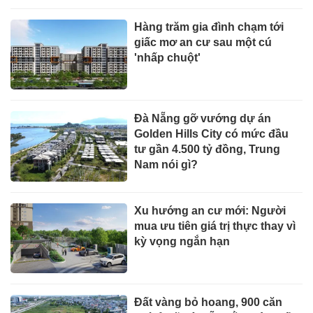
Hàng trăm gia đình chạm tới
giấc mơ an cư sau một cú
'nhấp chuột'
Đà Nẵng gỡ vướng dự án
Golden Hills City có mức đầu
tư gần 4.500 tỷ đồng, Trung
Nam nói gì?
Xu hướng an cư mới: Người
mua ưu tiên giá trị thực thay vì
kỳ vọng ngắn hạn
Đất vàng bỏ hoang, 900 căn