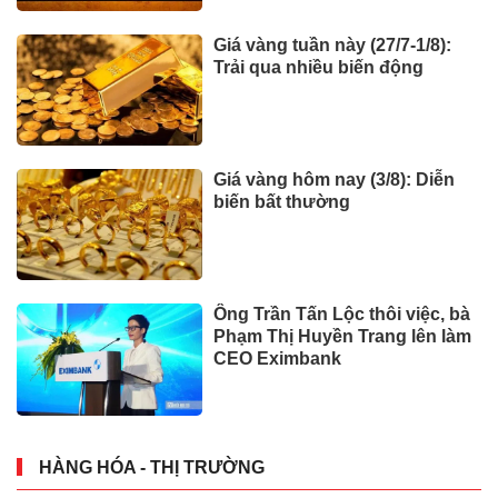
Giá vàng tuần này (27/7-1/8):
Trải qua nhiều biến động
Giá vàng hôm nay (3/8): Diễn
biến bất thường
Ông Trần Tấn Lộc thôi việc, bà
Phạm Thị Huyền Trang lên làm
CEO Eximbank
HÀNG HÓA - THỊ TRƯỜNG