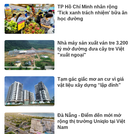
TP Hồ Chí Minh nhân rộng
'Tick xanh trách nhiệm' bữa ăn
học đường
Nhà máy sản xuất ván tre 3.200
tỷ mở đường đưa cây tre Việt
"xuất ngoại"
Tạm gác giấc mơ an cư vì giá
vật liệu xây dựng “lập đỉnh”
Đà Nẵng - Điểm đến mới mở
rộng thị trường Uniqlo tại Việt
Nam