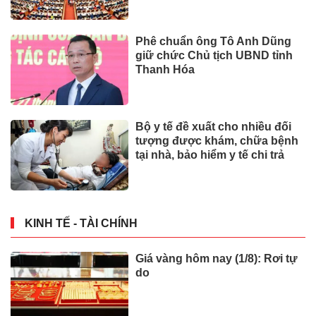
Phê chuẩn ông Tô Anh Dũng
giữ chức Chủ tịch UBND tỉnh
Thanh Hóa
Bộ y tế đề xuất cho nhiều đối
tượng được khám, chữa bệnh
tại nhà, bảo hiểm y tế chi trả
KINH TẾ - TÀI CHÍNH
Giá vàng hôm nay (1/8): Rơi tự
do