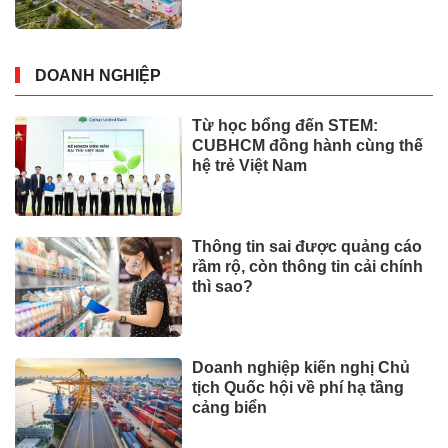
DOANH NGHIỆP
Từ học bổng đến STEM:
CUBHCM đồng hành cùng thế
hệ trẻ Việt Nam
Thông tin sai được quảng cáo
rầm rộ, còn thông tin cải chính
thì sao?
Doanh nghiệp kiến nghị Chủ
tịch Quốc hội về phí hạ tầng
cảng biển