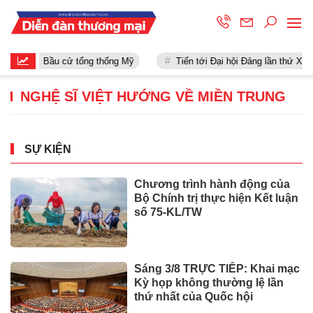
Bầu cử tổng thống Mỹ
Tiến tới Đại hội Đảng lần thứ XIII
NGHỆ SĨ VIỆT HƯỚNG VỀ MIỀN TRUNG
SỰ KIỆN
Chương trình hành động của
Bộ Chính trị thực hiện Kết luận
số 75-KL/TW
Sáng 3/8 TRỰC TIẾP: Khai mạc
Kỳ họp không thường lệ lần
thứ nhất của Quốc hội