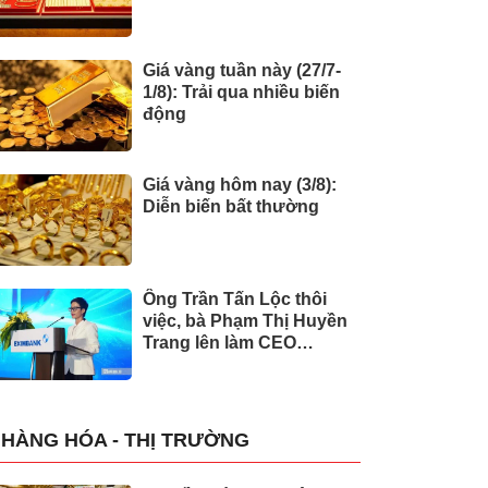
Giá vàng tuần này (27/7-
1/8): Trải qua nhiều biến
động
Giá vàng hôm nay (3/8):
Diễn biến bất thường
Ông Trần Tấn Lộc thôi
việc, bà Phạm Thị Huyền
Trang lên làm CEO
Eximbank
HÀNG HÓA - THỊ TRƯỜNG