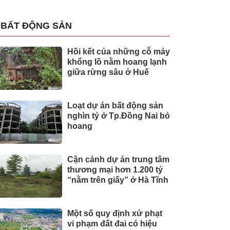
BẤT ĐỘNG SẢN
Hồi kết của những cỗ máy
khổng lồ nằm hoang lạnh
giữa rừng sâu ở Huế
Loạt dự án bất động sản
nghìn tỷ ở Tp.Đồng Nai bỏ
hoang
Cận cảnh dự án trung tâm
thương mại hơn 1.200 tỷ
“nằm trên giấy” ở Hà Tĩnh
Một số quy định xử phạt
vi phạm đất đai có hiệu