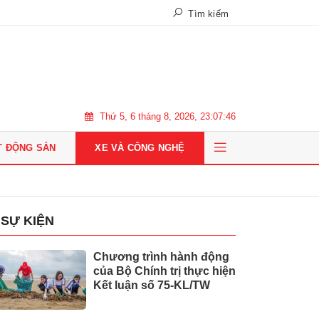
Tìm kiếm
Thứ 5, 6 tháng 8, 2026, 23:07:48
T ĐỘNG SẢN
XE VÀ CÔNG NGHỆ
SỰ KIỆN
Chương trình hành động
của Bộ Chính trị thực hiện
Kết luận số 75-KL/TW