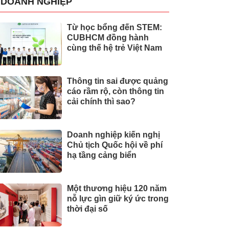
DOANH NGHIỆP
Từ học bổng đến STEM:
CUBHCM đồng hành
cùng thế hệ trẻ Việt Nam
Thông tin sai được quảng
cáo rầm rộ, còn thông tin
cải chính thì sao?
Doanh nghiệp kiến nghị
Chủ tịch Quốc hội về phí
hạ tầng cảng biển
Một thương hiệu 120 năm
nỗ lực gìn giữ ký ức trong
thời đại số