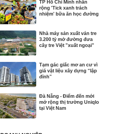
TP Hồ Chí Minh nhân
rộng 'Tick xanh trách
nhiệm' bữa ăn học đường
Nhà máy sản xuất ván tre
3.200 tỷ mở đường đưa
cây tre Việt "xuất ngoại"
Tạm gác giấc mơ an cư vì
giá vật liệu xây dựng “lập
đỉnh”
Đà Nẵng - Điểm đến mới
mở rộng thị trường Uniqlo
tại Việt Nam