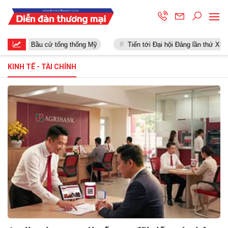
Bầu cử tổng thống Mỹ
Tiến tới Đại hội Đảng lần thứ XIII
KINH TẾ - TÀI CHÍNH