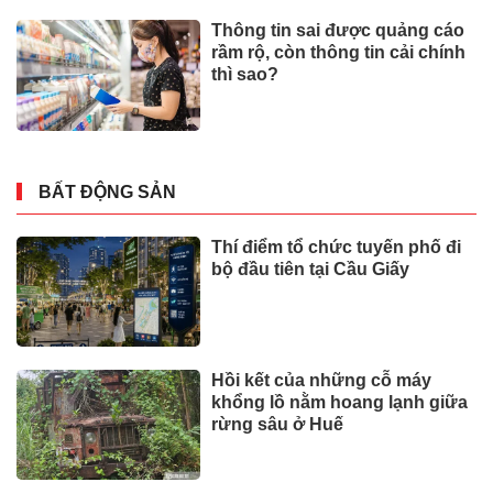
Thông tin sai được quảng cáo
rầm rộ, còn thông tin cải chính
thì sao?
BẤT ĐỘNG SẢN
Thí điểm tổ chức tuyến phố đi
bộ đầu tiên tại Cầu Giấy
Hồi kết của những cỗ máy
khổng lồ nằm hoang lạnh giữa
rừng sâu ở Huế