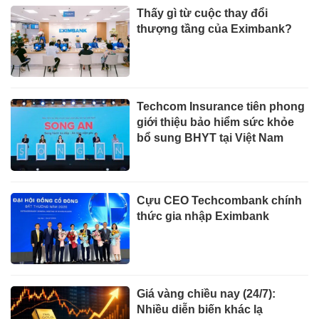
Thấy gì từ cuộc thay đổi
thượng tầng của Eximbank?
Techcom Insurance tiên phong
giới thiệu bảo hiểm sức khỏe
bổ sung BHYT tại Việt Nam
Cựu CEO Techcombank chính
thức gia nhập Eximbank
Giá vàng chiều nay (24/7):
Nhiều diễn biến khác lạ