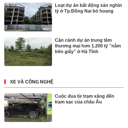
Loạt dự án bất động sản nghìn
tỷ ở Tp.Đồng Nai bỏ hoang
Cận cảnh dự án trung tâm
thương mại hơn 1.200 tỷ “nằm
trên giấy” ở Hà Tĩnh
XE VÀ CÔNG NGHỆ
Cuộc đua từ trạm xăng đến
trạm sạc của châu Âu