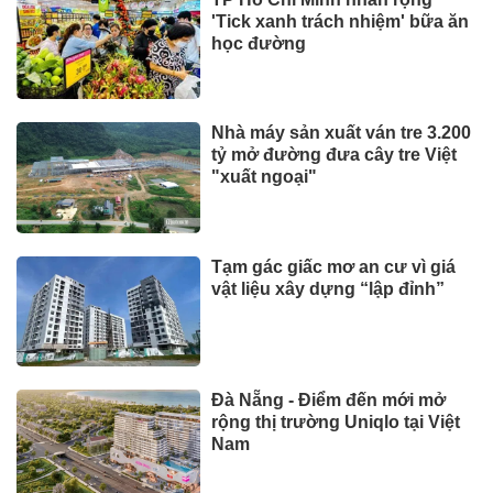
'Tick xanh trách nhiệm' bữa ăn
học đường
Nhà máy sản xuất ván tre 3.200
tỷ mở đường đưa cây tre Việt
"xuất ngoại"
Tạm gác giấc mơ an cư vì giá
vật liệu xây dựng “lập đỉnh”
Đà Nẵng - Điểm đến mới mở
rộng thị trường Uniqlo tại Việt
Nam