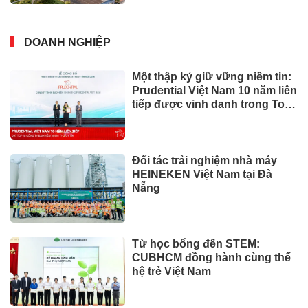
DOANH NGHIỆP
Một thập kỷ giữ vững niềm tin:
Prudential Việt Nam 10 năm liên
tiếp được vinh danh trong Top
10 Công ty Bảo hiểm uy tín
năm 2026
Đối tác trải nghiệm nhà máy
HEINEKEN Việt Nam tại Đà
Nẵng
Từ học bổng đến STEM:
CUBHCM đồng hành cùng thế
hệ trẻ Việt Nam