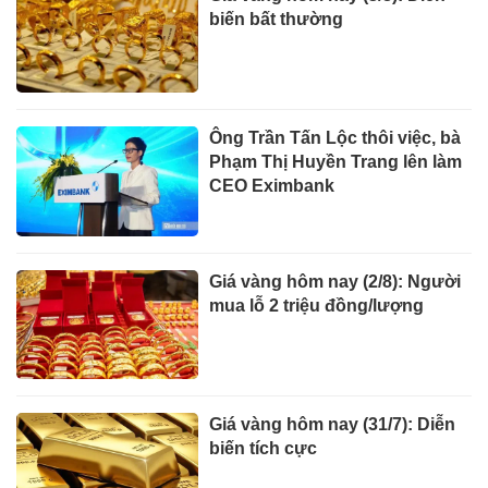
biến bất thường
Ông Trần Tấn Lộc thôi việc, bà
Phạm Thị Huyền Trang lên làm
CEO Eximbank
Giá vàng hôm nay (2/8): Người
mua lỗ 2 triệu đồng/lượng
Giá vàng hôm nay (31/7): Diễn
biến tích cực