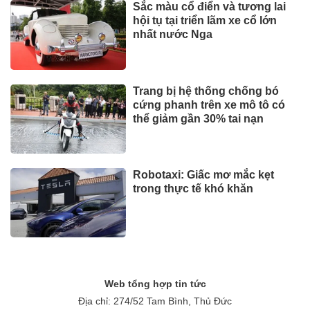
Sắc màu cổ điển và tương lai
hội tụ tại triển lãm xe cổ lớn
nhất nước Nga
Trang bị hệ thống chống bó
cứng phanh trên xe mô tô có
thể giảm gần 30% tai nạn
Robotaxi: Giấc mơ mắc kẹt
trong thực tế khó khăn
Web tổng hợp tin tức
Địa chỉ: 274/52 Tam Bình, Thủ Đức