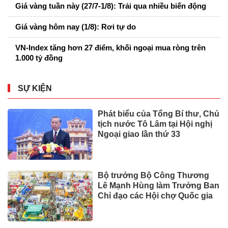
Giá vàng tuần này (27/7-1/8): Trải qua nhiều biến động
Giá vàng hôm nay (1/8): Rơi tự do
VN-Index tăng hơn 27 điểm, khối ngoại mua ròng trên
1.000 tỷ đồng
SỰ KIỆN
Phát biểu của Tổng Bí thư, Chủ
tịch nước Tô Lâm tại Hội nghị
Ngoại giao lần thứ 33
Bộ trưởng Bộ Công Thương
Lê Mạnh Hùng làm Trưởng Ban
Chỉ đạo các Hội chợ Quốc gia