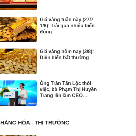
Giá vàng tuần này (27/7-
1/8): Trải qua nhiều biến
động
Giá vàng hôm nay (3/8):
Diễn biến bất thường
Ông Trần Tấn Lộc thôi
việc, bà Phạm Thị Huyền
Trang lên làm CEO
Eximbank
HÀNG HÓA - THỊ TRƯỜNG