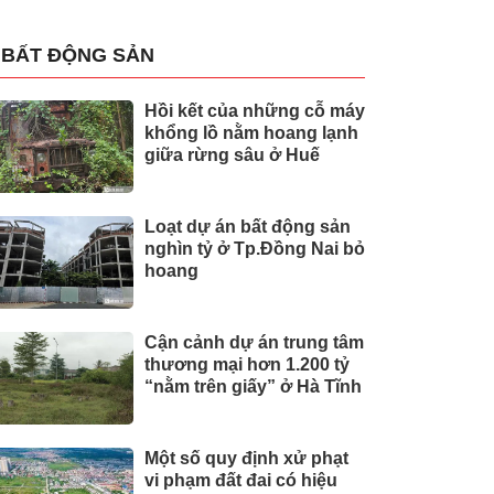
BẤT ĐỘNG SẢN
Hồi kết của những cỗ máy
khổng lồ nằm hoang lạnh
giữa rừng sâu ở Huế
Loạt dự án bất động sản
nghìn tỷ ở Tp.Đồng Nai bỏ
hoang
Cận cảnh dự án trung tâm
thương mại hơn 1.200 tỷ
“nằm trên giấy” ở Hà Tĩnh
Một số quy định xử phạt
vi phạm đất đai có hiệu