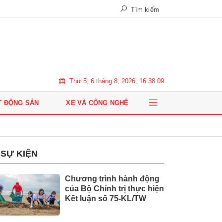
Tìm kiếm
Thứ 5, 6 tháng 8, 2026, 16:38:10
T ĐỘNG SẢN
XE VÀ CÔNG NGHỆ
SỰ KIỆN
Chương trình hành động
của Bộ Chính trị thực hiện
Kết luận số 75-KL/TW