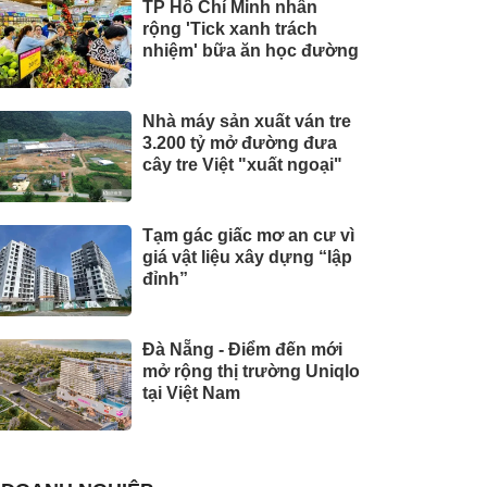
TP Hồ Chí Minh nhân
rộng 'Tick xanh trách
nhiệm' bữa ăn học đường
Nhà máy sản xuất ván tre
3.200 tỷ mở đường đưa
cây tre Việt "xuất ngoại"
Tạm gác giấc mơ an cư vì
giá vật liệu xây dựng “lập
đỉnh”
Đà Nẵng - Điểm đến mới
mở rộng thị trường Uniqlo
tại Việt Nam