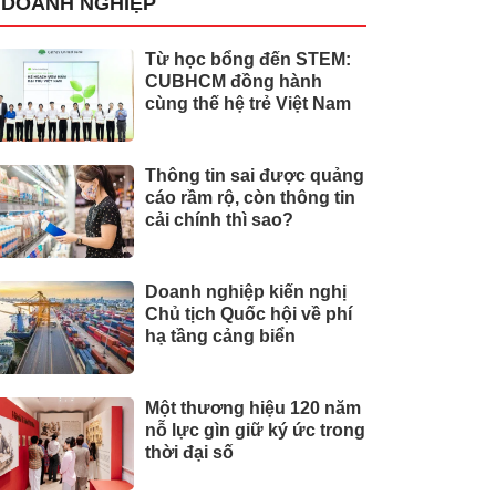
DOANH NGHIỆP
Từ học bổng đến STEM:
CUBHCM đồng hành
cùng thế hệ trẻ Việt Nam
Thông tin sai được quảng
cáo rầm rộ, còn thông tin
cải chính thì sao?
Doanh nghiệp kiến nghị
Chủ tịch Quốc hội về phí
hạ tầng cảng biển
Một thương hiệu 120 năm
nỗ lực gìn giữ ký ức trong
thời đại số