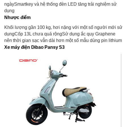
ngàySmartkey và hệ thống đèn LED tăng trải nghiệm sử
dụng
Nhược điểm
Khối lượng gần 100 kg, hơi nặng với một số người mới sử
dụngCốp 13L chưa quá rộngSử dụng ắc quy Graphene
nên thời gian sạc vẫn dài hơn một số mẫu dùng pin lithium
Xe máy điện Dibao Pansy S
3