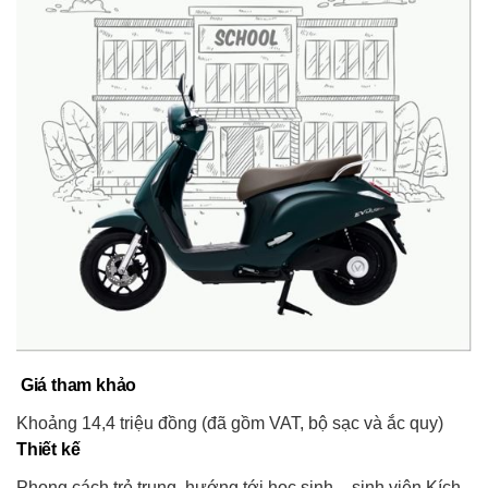
Giá tham khảo
Khoảng 14,4 triệu đồng (đã gồm VAT, bộ sạc và ắc quy)
Thiết kế
Phong cách trẻ trung, hướng tới học sinh – sinh viên Kích