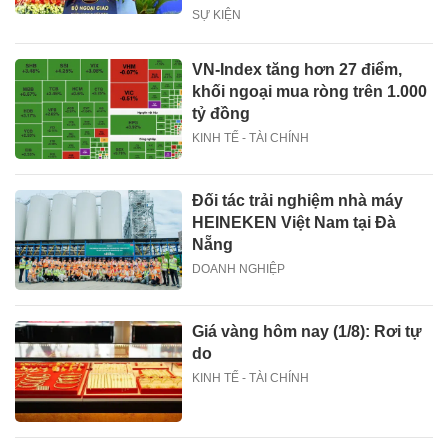
SỰ KIỆN
VN-Index tăng hơn 27 điểm,
khối ngoại mua ròng trên 1.000
tỷ đồng
KINH TẾ - TÀI CHÍNH
Đối tác trải nghiệm nhà máy
HEINEKEN Việt Nam tại Đà
Nẵng
DOANH NGHIỆP
Giá vàng hôm nay (1/8): Rơi tự
do
KINH TẾ - TÀI CHÍNH