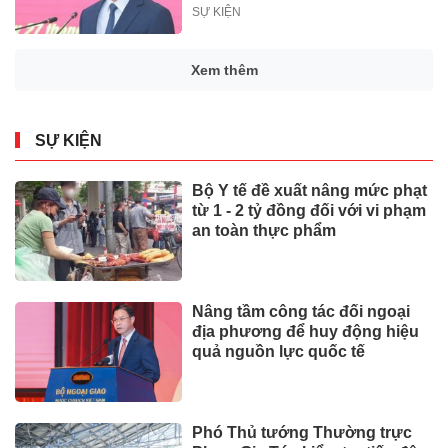
SỰ KIỆN
Xem thêm
SỰ KIỆN
Bộ Y tế đề xuất nâng mức phạt
từ 1 - 2 tỷ đồng đối với vi phạm
an toàn thực phẩm
Nâng tầm công tác đối ngoại
địa phương để huy động hiệu
quả nguồn lực quốc tế
Phó Thủ tướng Thường trực