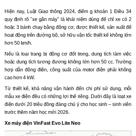
Hiện nay, Luật Giao thông 2024, điểm g khoản 1 Điều 34
quy định rõ "xe gắn máy" là khái niệm dùng để chỉ xe có 2
hoặc 3 bánh chạy bằng động cơ, được thiết kế, sản xuất để
hoạt động trên đường bộ, sở hữu vận tốc thiết kế không lớn
hơn 50 km/h.
Nếu là loại trang bị động cơ đốt trong, dung tích làm việc
hoặc dung tích tương đương không lớn hơn 50 cc. Trường
hợp dẫn động điện, công suất của motor điện phải không
cao hơn 4 kW.
Từ thiết kế, khả năng vận hành đến chi phí sử dụng, mỗi
mẫu xe điện đều có những lợi thế riêng. Dưới đây là loạt xe
điện dưới 20 triệu đồng đáng chú ý cho học sinh – sinh viên
trước thềm năm học mới 2026.
Xe máy điện VinFast Evo Lite Neo