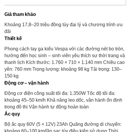
Giá tham khảo
Khoảng 17,8–20 triệu đồng tùy đại lý và chương trình ưu
đãi
Thiết kế
Phong cách tay ga kiểu Vespa với các đường nét bo tròn,
hướng đến học sinh – sinh viên yêu thích sự thời trang và
thanh lịch Kích thước: 1.760 × 710 × 1.140 mm Chiều cao
yên: 760 mm Trọng lượng: khoảng 98 kg Tải trọng: 130–
150 kg
Động cơ – vận hành
Động cơ điện công suất tối đa: 1.350W Tốc độ tối đa:
khoảng 45–50 km/h Khả năng leo dốc, vận hành ổn định
trong đô thị Vận hành tự động hoàn toàn
Ắc quy
Bộ ắc quy 60V (5 × 12V) 23Ah Quãng đường di chuyển:
khoảng 60–100 km/lần sạc tùy điều kiện sử dụng Thời