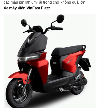
các mẫu pin lithiumTải trọng chở không quá lớn
Xe máy điện VinFast Flazz