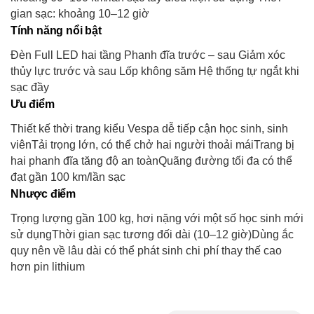
gian sạc: khoảng 10–12 giờ
Tính năng nổi bật
Đèn Full LED hai tầng Phanh đĩa trước – sau Giảm xóc
thủy lực trước và sau Lốp không săm Hệ thống tự ngắt khi
sạc đầy
Ưu điểm
Thiết kế thời trang kiểu Vespa dễ tiếp cận học sinh, sinh
viênTải trọng lớn, có thể chở hai người thoải máiTrang bị
hai phanh đĩa tăng độ an toànQuãng đường tối đa có thể
đạt gần 100 km/lần sạc
Nhược điểm
Trọng lượng gần 100 kg, hơi nặng với một số học sinh mới
sử dụngThời gian sạc tương đối dài (10–12 giờ)Dùng ắc
quy nên về lâu dài có thể phát sinh chi phí thay thế cao
hơn pin lithium