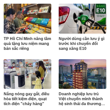
TP Hồ Chí Minh nâng tầm
Người dùng cần lưu ý gì
quà tặng lưu niệm mang
trước khi chuyển đổi
bản sắc riêng
sang xăng E10
Nắng nóng gay gắt, điều
Doanh nghiệp lưu trú
hòa tiết kiệm điện, quạt
Việt chuyển mình thành
tích điện "cháy hàng"
hệ sinh thái đa thương
hiệu