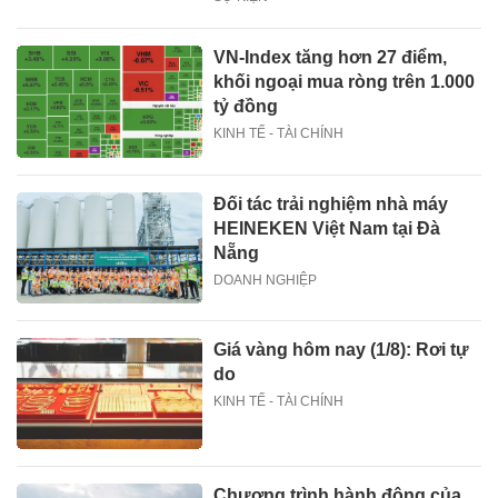
VN-Index tăng hơn 27 điểm,
khối ngoại mua ròng trên 1.000
tỷ đồng
KINH TẾ - TÀI CHÍNH
Đối tác trải nghiệm nhà máy
HEINEKEN Việt Nam tại Đà
Nẵng
DOANH NGHIỆP
Giá vàng hôm nay (1/8): Rơi tự
do
KINH TẾ - TÀI CHÍNH
Chương trình hành động của