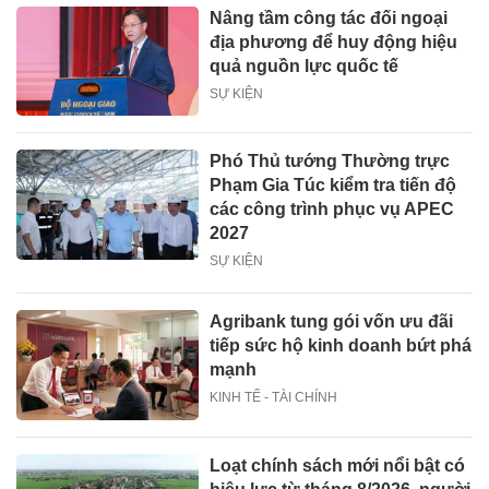
Nâng tầm công tác đối ngoại
địa phương để huy động hiệu
quả nguồn lực quốc tế
SỰ KIỆN
Phó Thủ tướng Thường trực
Phạm Gia Túc kiểm tra tiến độ
các công trình phục vụ APEC
2027
SỰ KIỆN
Agribank tung gói vốn ưu đãi
tiếp sức hộ kinh doanh bứt phá
mạnh
KINH TẾ - TÀI CHÍNH
Loạt chính sách mới nổi bật có