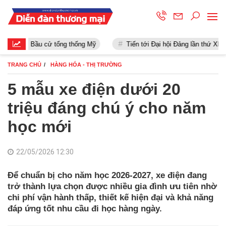
Bầu cử tổng thống Mỹ
Tiến tới Đại hội Đảng lần thứ XIII
TRANG CHỦ
HÀNG HÓA - THỊ TRƯỜNG
5 mẫu xe điện dưới 20
triệu đáng chú ý cho năm
học mới
22/05/2026 12:30
Để chuẩn bị cho năm học 2026-2027, xe điện đang
trở thành lựa chọn được nhiều gia đình ưu tiên nhờ
chi phí vận hành thấp, thiết kế hiện đại và khả năng
đáp ứng tốt nhu cầu đi học hàng ngày.