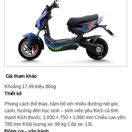
Giá tham khảo
Khoảng 17,49 triệu đồng
Thiết kế
Phong cách thể thao, hầm hố với nhiều đường nét góc
cạnh, hướng đến học sinh – sinh viên yêu thích cá tính
mạnh Kích thước: 1.830 × 750 × 1.060 mm Chiều cao yên:
780 mm Khối lượng xe: 98 kg Cốp xe: 13L
Động cơ – vận hành