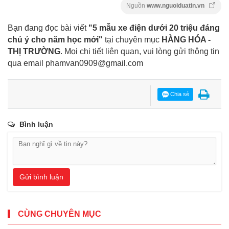
Nguồn
www.nguoiduatin.vn
Bạn đang đọc bài viết
"5 mẫu xe điện dưới 20 triệu đáng
chú ý cho năm học mới"
tại chuyên mục
HÀNG HÓA -
THỊ TRƯỜNG
. Mọi chi tiết liên quan, vui lòng gửi thông tin
qua email
phamvan0909@gmail.com
Chia sẻ
Bình luận
Gửi bình luận
CÙNG CHUYÊN MỤC