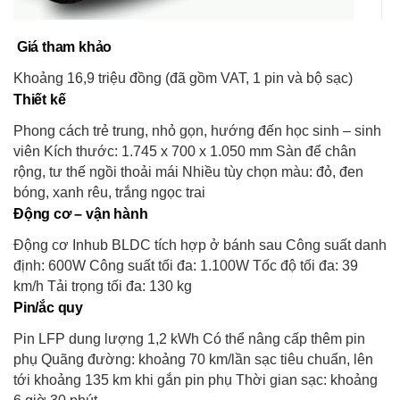
Giá tham khảo
Khoảng 16,9 triệu đồng (đã gồm VAT, 1 pin và bộ sạc)
Thiết kế
Phong cách trẻ trung, nhỏ gọn, hướng đến học sinh – sinh
viên Kích thước: 1.745 x 700 x 1.050 mm Sàn để chân
rộng, tư thế ngồi thoải mái Nhiều tùy chọn màu: đỏ, đen
bóng, xanh rêu, trắng ngọc trai
Động cơ – vận hành
Động cơ Inhub BLDC tích hợp ở bánh sau Công suất danh
định: 600W Công suất tối đa: 1.100W Tốc độ tối đa: 39
km/h Tải trọng tối đa: 130 kg
Pin/ắc quy
Pin LFP dung lượng 1,2 kWh Có thể nâng cấp thêm pin
phụ Quãng đường: khoảng 70 km/lần sạc tiêu chuẩn, lên
tới khoảng 135 km khi gắn pin phụ Thời gian sạc: khoảng