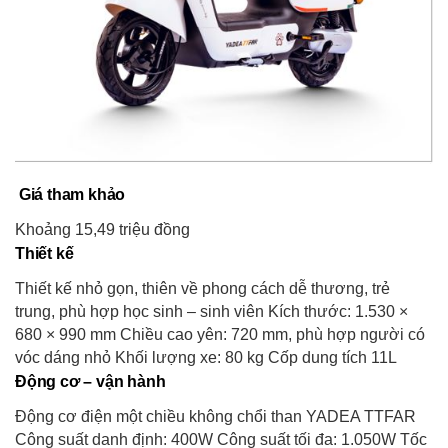
Giá tham khảo
Khoảng 15,49 triệu đồng
Thiết kế
Thiết kế nhỏ gọn, thiên về phong cách dễ thương, trẻ
trung, phù hợp học sinh – sinh viên Kích thước: 1.530 ×
680 × 990 mm Chiều cao yên: 720 mm, phù hợp người có
vóc dáng nhỏ Khối lượng xe: 80 kg Cốp dung tích 11L
Động cơ – vận hành
Động cơ điện một chiều không chổi than YADEA TTFAR
Công suất danh định: 400W Công suất tối đa: 1.050W Tốc