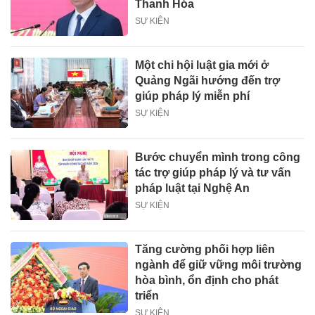
Thanh Hóa
SỰ KIỆN
Một chi hội luật gia mới ở
Quảng Ngãi hướng đến trợ
giúp pháp lý miễn phí
SỰ KIỆN
Bước chuyển mình trong công
tác trợ giúp pháp lý và tư vấn
pháp luật tại Nghệ An
SỰ KIỆN
Tăng cường phối hợp liên
ngành để giữ vững môi trường
hòa bình, ổn định cho phát
triển
SỰ KIỆN