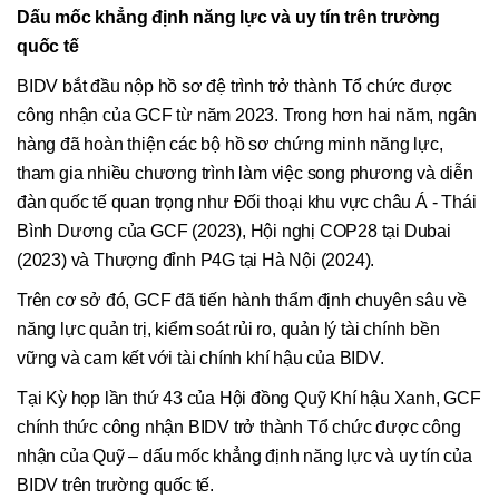
Dấu mốc khẳng định năng lực và uy tín trên trường
quốc tế
BIDV bắt đầu nộp hồ sơ đệ trình trở thành Tổ chức được
công nhận của GCF từ năm 2023. Trong hơn hai năm, ngân
hàng đã hoàn thiện các bộ hồ sơ chứng minh năng lực,
tham gia nhiều chương trình làm việc song phương và diễn
đàn quốc tế quan trọng như Đối thoại khu vực châu Á - Thái
Bình Dương của GCF (2023), Hội nghị COP28 tại Dubai
(2023) và Thượng đỉnh P4G tại Hà Nội (2024).
Trên cơ sở đó, GCF đã tiến hành thẩm định chuyên sâu về
năng lực quản trị, kiểm soát rủi ro, quản lý tài chính bền
vững và cam kết với tài chính khí hậu của BIDV.
Tại Kỳ họp lần thứ 43 của Hội đồng Quỹ Khí hậu Xanh, GCF
chính thức công nhận BIDV trở thành Tổ chức được công
nhận của Quỹ – dấu mốc khẳng định năng lực và uy tín của
BIDV trên trường quốc tế.