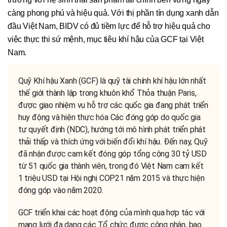
càng phong phú và hiệu quả. Với thị phần tín dụng xanh dẫn
đầu Việt Nam, BIDV có đủ tiềm lực để hỗ trợ hiệu quả cho
việc thực thi sứ mệnh, mục tiêu khí hậu của GCF tại Việt
Nam.
Quỹ Khí hậu Xanh (GCF) là quỹ tài chính khí hậu lớn nhất
thế giới thành lập trong khuôn khổ Thỏa thuận Paris,
được giao nhiệm vụ hỗ trợ các quốc gia đang phát triển
huy động và hiện thực hóa Các đóng góp do quốc gia
tự quyết định (NDC), hướng tới mô hình phát triển phát
thải thấp và thích ứng với biến đổi khí hậu. Đến nay, Quỹ
đã nhận được cam kết đóng góp tổng cộng 30 tỷ USD
từ 51 quốc gia thành viên, trong đó Việt Nam cam kết
1 triệu USD tại Hội nghị COP21 năm 2015 và thực hiện
đóng góp vào năm 2020.
GCF triển khai các hoạt động của mình qua hợp tác với
mạng lưới đa dạng các Tổ chức được công nhận, bao