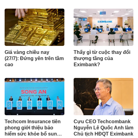
Giá vàng chiều nay
Thấy gì từ cuộc thay đổi
(27/7): Đứng yên trên tầm
thượng tầng của
cao
Eximbank?
Techcom Insurance tiên
Cựu CEO Techcombank
phong giới thiệu bảo
Nguyễn Lê Quốc Anh làm
hiểm sức khỏe bổ sung
Chủ tịch HĐQT Eximbank