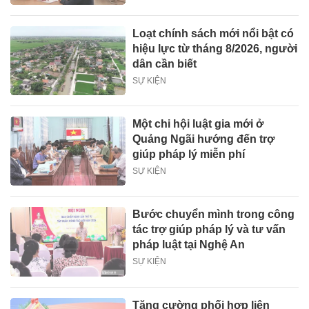
Loạt chính sách mới nổi bật có
hiệu lực từ tháng 8/2026, người
dân cần biết
SỰ KIỆN
Một chi hội luật gia mới ở
Quảng Ngãi hướng đến trợ
giúp pháp lý miễn phí
SỰ KIỆN
Bước chuyển mình trong công
tác trợ giúp pháp lý và tư vấn
pháp luật tại Nghệ An
SỰ KIỆN
Tăng cường phối hợp liên