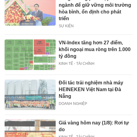
ngành để giữ vững môi trường
hòa bình, ổn định cho phát
triển
SỰ KIỆN
VN-Index tăng hơn 27 điểm,
khối ngoại mua ròng trên 1.000
tỷ đồng
KINH TẾ - TÀI CHÍNH
Đối tác trải nghiệm nhà máy
HEINEKEN Việt Nam tại Đà
Nẵng
DOANH NGHIỆP
Giá vàng hôm nay (1/8): Rơi tự
do