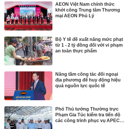
AEON Việt Nam chính thức
khởi công Trung tâm Thương
mại AEON Phủ Lý
Bộ Y tế đề xuất nâng mức phạt
từ 1 - 2 tỷ đồng đối với vi phạm
an toàn thực phẩm
Nâng tầm công tác đối ngoại
địa phương để huy động hiệu
quả nguồn lực quốc tế
Phó Thủ tướng Thường trực
Phạm Gia Túc kiểm tra tiến độ
các công trình phục vụ APEC
2027