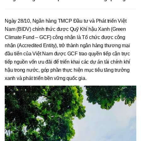
Ngày 28/10, Ngân hàng TMCP Đầu tư và Phát triển Việt
Nam (BIDV) chính thức được Quỹ Khí hậu Xanh (Green
Climate Fund – GCF) công nhận là Tổ chức được công
nhận (Accredited Entity), trở thành ngân hàng thương mại
đầu tiên của Việt Nam được GCF trao quyền tiếp cận trực
tiếp nguồn vốn ưu đãi để triển khai các dự án tài chính khí
hậu trong nước, góp phần thực hiện mục tiêu tăng trưởng
xanh và phát triển bền vững quốc gia.