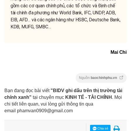
gồm các cơ quan chính phủ, các tổ chức và Định chế
tài chính đa phương như World Bank, IFC, UNDP, ADB,
EIB, AFD… và các ngân hàng như HSBC, Deutsche Bank,
KDB, MUFG, SMBC…
Mai Chi
Nguồn
baochinhphu.vn
Bạn đang đọc bài viết
"BIDV ghi dấu trên thị trường tài
chính xanh"
tại chuyên mục
KINH TẾ - TÀI CHÍNH
. Mọi
chi tiết liên quan, vui lòng gửi thông tin qua
email
phamvan0909@gmail.com
Chia sẻ