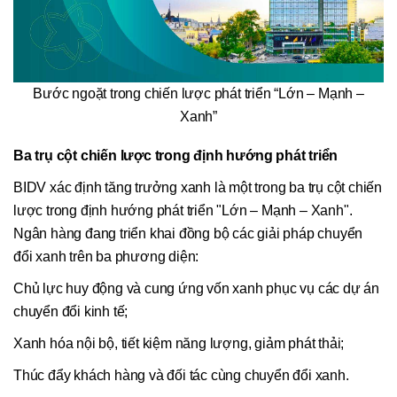
Bước ngoặt trong chiến lược phát triển “Lớn – Mạnh –
Xanh”
Ba trụ cột chiến lược trong định hướng phát triển
BIDV xác định tăng trưởng xanh là một trong ba trụ cột chiến
lược trong định hướng phát triển "Lớn – Mạnh – Xanh".
Ngân hàng đang triển khai đồng bộ các giải pháp chuyển
đổi xanh trên ba phương diện:
Chủ lực huy động và cung ứng vốn xanh phục vụ các dự án
chuyển đổi kinh tế;
Xanh hóa nội bộ, tiết kiệm năng lượng, giảm phát thải;
Thúc đẩy khách hàng và đối tác cùng chuyển đổi xanh.