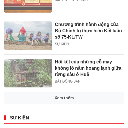
KINH TẾ - TÀI CHÍNH
Chương trình hành động của
Bộ Chính trị thực hiện Kết luận
số 75-KL/TW
SỰ KIỆN
Hồi kết của những cỗ máy
khổng lồ nằm hoang lạnh giữa
rừng sâu ở Huế
BẤT ĐỘNG SẢN
Xem thêm
SỰ KIỆN