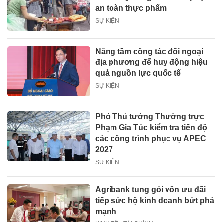
an toàn thực phẩm
SỰ KIỆN
Nâng tầm công tác đối ngoại
địa phương để huy động hiệu
quả nguồn lực quốc tế
SỰ KIỆN
Phó Thủ tướng Thường trực
Phạm Gia Túc kiểm tra tiến độ
các công trình phục vụ APEC
2027
SỰ KIỆN
Agribank tung gói vốn ưu đãi
tiếp sức hộ kinh doanh bứt phá
mạnh