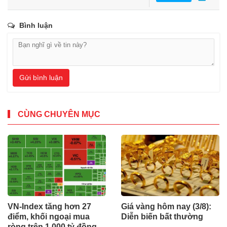
Bình luận
Gửi bình luận
CÙNG CHUYÊN MỤC
VN-Index tăng hơn 27
Giá vàng hôm nay (3/8):
điểm, khối ngoại mua
Diễn biến bất thường
ròng trên 1.000 tỷ đồng