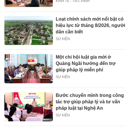
KINH TẾ - TÀI CHÍNH
Loạt chính sách mới nổi bật có
hiệu lực từ tháng 8/2026, người
dân cần biết
SỰ KIỆN
Một chi hội luật gia mới ở
Quảng Ngãi hướng đến trợ
giúp pháp lý miễn phí
SỰ KIỆN
Bước chuyển mình trong công
tác trợ giúp pháp lý và tư vấn
pháp luật tại Nghệ An
SỰ KIỆN