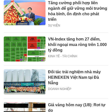
Tăng cường phối hợp liên
ngành để giữ vững môi trường
hòa bình, ổn định cho phát
triển
SỰ KIỆN
VN-Index tăng hơn 27 điểm,
khối ngoại mua ròng trên 1.000
tỷ đồng
KINH TẾ - TÀI CHÍNH
Đối tác trải nghiệm nhà máy
HEINEKEN Việt Nam tại Đà
Nẵng
DOANH NGHIỆP
Giá vàng hôm nay (1/8): Rơi tự
do