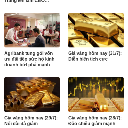
Trang lên làm CEO
Eximbank
Agribank tung gói vốn
Giá vàng hôm nay (31/7):
ưu đãi tiếp sức hộ kinh
Diễn biến tích cực
doanh bứt phá mạnh
Giá vàng hôm nay (29/7):
Giá vàng hôm nay (28/7):
Nối dài đà giảm
Đảo chiều giảm mạnh