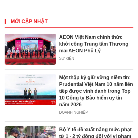
BHYT tại Việt Nam
MỚI CẬP NHẬT
AEON Việt Nam chính thức
khởi công Trung tâm Thương
mại AEON Phủ Lý
SỰ KIỆN
Một thập kỷ giữ vững niềm tin:
Prudential Việt Nam 10 năm liên
tiếp được vinh danh trong Top
10 Công ty Bảo hiểm uy tín
năm 2026
DOANH NGHIỆP
Bộ Y tế đề xuất nâng mức phạt
từ 1 - 2 tỷ đồng đối với vi phạm