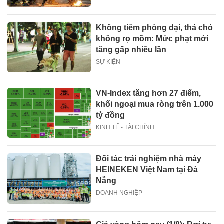
Không tiêm phòng dại, thả chó
không rọ mõm: Mức phạt mới
tăng gấp nhiều lần
SỰ KIỆN
VN-Index tăng hơn 27 điểm,
khối ngoại mua ròng trên 1.000
tỷ đồng
KINH TẾ - TÀI CHÍNH
Đối tác trải nghiệm nhà máy
HEINEKEN Việt Nam tại Đà
Nẵng
DOANH NGHIỆP