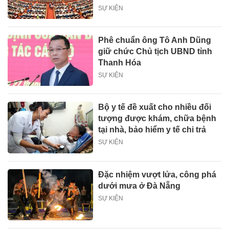
SỰ KIỆN
Phê chuẩn ông Tô Anh Dũng
giữ chức Chủ tịch UBND tỉnh
Thanh Hóa
SỰ KIỆN
Bộ y tế đề xuất cho nhiều đối
tượng được khám, chữa bệnh
tại nhà, bảo hiểm y tế chi trả
SỰ KIỆN
Đặc nhiệm vượt lửa, công phá
dưới mưa ở Đà Nẵng
SỰ KIỆN