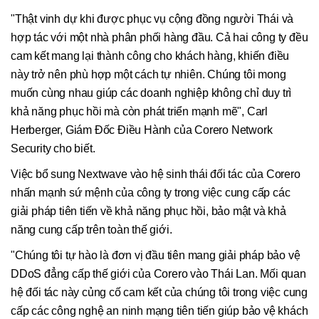
"Thật vinh dự khi được phục vụ cộng đồng người Thái và
hợp tác với một nhà phân phối hàng đầu. Cả hai công ty đều
cam kết mang lại thành công cho khách hàng, khiến điều
này trở nên phù hợp một cách tự nhiên. Chúng tôi mong
muốn cùng nhau giúp các doanh nghiệp không chỉ duy trì
khả năng phục hồi mà còn phát triển mạnh mẽ", Carl
Herberger, Giám Đốc Điều Hành của Corero Network
Security cho biết.
Việc bổ sung Nextwave vào hệ sinh thái đối tác của Corero
nhấn mạnh sứ mệnh của công ty trong việc cung cấp các
giải pháp tiên tiến về khả năng phục hồi, bảo mật và khả
năng cung cấp trên toàn thế giới.
"Chúng tôi tự hào là đơn vị đầu tiên mang giải pháp bảo vệ
DDoS đẳng cấp thế giới của Corero vào Thái Lan. Mối quan
hệ đối tác này củng cố cam kết của chúng tôi trong việc cung
cấp các công nghệ an ninh mạng tiên tiến giúp bảo vệ khách