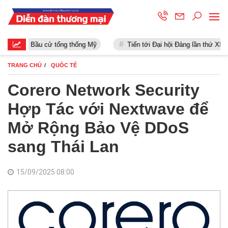
Bầu cử tổng thống Mỹ
Tiến tới Đại hội Đảng lần thứ XIII
TRANG CHỦ
QUỐC TẾ
Corero Network Security
Hợp Tác với Nextwave để
Mở Rộng Bảo Vệ DDoS
sang Thái Lan
15/09/2025 08:00