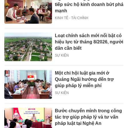
tiếp sức hộ kinh doanh bứt phá
mạnh
KINH TẾ - TÀI CHÍNH
Loạt chính sách mới nổi bật có
hiệu lực từ tháng 8/2026, người
dân cần biết
SỰ KIỆN
Một chi hội luật gia mới ở
Quảng Ngãi hướng đến trợ
giúp pháp lý miễn phí
SỰ KIỆN
Bước chuyển mình trong công
tác trợ giúp pháp lý và tư vấn
pháp luật tại Nghệ An