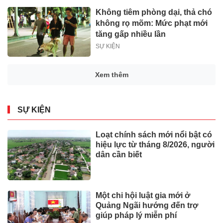
Không tiêm phòng dại, thả chó
không rọ mõm: Mức phạt mới
tăng gấp nhiều lần
SỰ KIỆN
Xem thêm
SỰ KIỆN
Loạt chính sách mới nổi bật có
hiệu lực từ tháng 8/2026, người
dân cần biết
Một chi hội luật gia mới ở
Quảng Ngãi hướng đến trợ
giúp pháp lý miễn phí