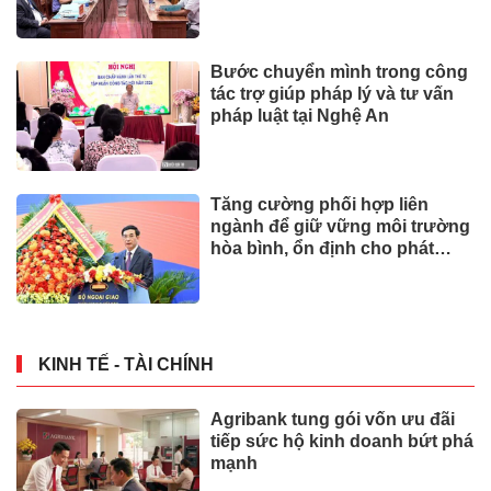
Bước chuyển mình trong công
tác trợ giúp pháp lý và tư vấn
pháp luật tại Nghệ An
Tăng cường phối hợp liên
ngành để giữ vững môi trường
hòa bình, ổn định cho phát
triển
KINH TẾ - TÀI CHÍNH
Agribank tung gói vốn ưu đãi
tiếp sức hộ kinh doanh bứt phá
mạnh