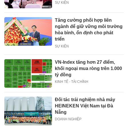
SỰ KIỆN
Tăng cường phối hợp liên
ngành để giữ vững môi trường
hòa bình, ổn định cho phát
triển
SỰ KIỆN
VN-Index tăng hơn 27 điểm,
khối ngoại mua ròng trên 1.000
tỷ đồng
KINH TẾ - TÀI CHÍNH
Đối tác trải nghiệm nhà máy
HEINEKEN Việt Nam tại Đà
Nẵng
DOANH NGHIỆP