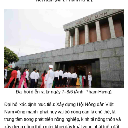
Đại hội diễn ra từ ngày 7- 8/6 (Ảnh: Phạm Hưng).
Đại hội xác định mục tiêu: Xây dựng Hội Nông dân Việt
Nam vững mạnh; phát huy vai trò nông dân là chủ thể, là
trung tâm trong phát triển nông nghiệp, kinh tế nông thôn và
xây dựng nông thôn mới; khơi dậy khát vọng phát triển đất