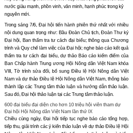
nước giàu mạnh, phồn vinh, văn minh, hạnh phúc trong kỷ
nguyên mới.
Trong sáng 7/6, Đại hội tiến hành phiên thứ nhất với nhiều
nội dung quan trọng như: Bầu Đoàn Chủ tịch, Đoàn Thư ký
Đại hội, Ban thẩm tra tư cách đại biểu; thông qua Chương
trình và Quy chế làm việc của Đại hội; nghe báo cáo kết quả
thẩm tra tư cách đại biểu, dự thảo Báo cáo kiểm điểm của
Ban Chấp hành Trung ương Hội Nông dân Việt Nam khóa
VIII, Tờ trình sửa đổi, bổ sung Điều lệ Hội Nông dân Việt
Nam và dự thảo Điều lệ Hội Nông dân Việt Nam, thông báo
thành lập các Trung tâm thảo luận và hướng dẫn thảo luận.
Sau đó, Đại hội thảo luận tại các Trung tâm thảo luận.
600 đại biểu đại diện cho hơn 10 triệu hội viên tham dự
Đại hội Hội Nông dân Việt Nam lần thứ IX
Chiều cùng ngày, Đại hội tiếp tục nghe báo cáo tổng hợp,
tiếp thu, giải trình các ý kiến thảo luận về dự thảo Điều lệ Hội