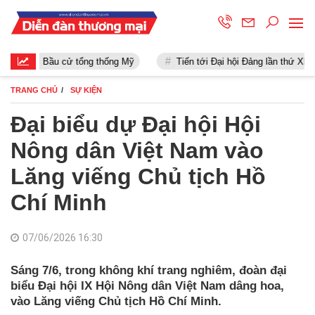
Bầu cử tổng thống Mỹ
Tiến tới Đại hội Đảng lần thứ XIII
TRANG CHỦ
SỰ KIỆN
Đại biểu dự Đại hội Hội
Nông dân Việt Nam vào
Lăng viếng Chủ tịch Hồ
Chí Minh
07/06/2026 16:30
Sáng 7/6, trong không khí trang nghiêm, đoàn đại
biểu Đại hội IX Hội Nông dân Việt Nam dâng hoa,
vào Lăng viếng Chủ tịch Hồ Chí Minh.