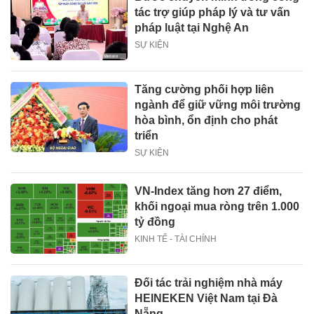
tác trợ giúp pháp lý và tư vấn
pháp luật tại Nghệ An
SỰ KIỆN
Tăng cường phối hợp liên
ngành để giữ vững môi trường
hòa bình, ổn định cho phát
triển
SỰ KIỆN
VN-Index tăng hơn 27 điểm,
khối ngoại mua ròng trên 1.000
tỷ đồng
KINH TẾ - TÀI CHÍNH
Đối tác trải nghiệm nhà máy
HEINEKEN Việt Nam tại Đà
Nẵng