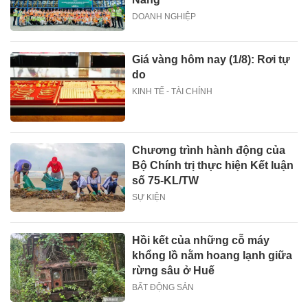
DOANH NGHIỆP
Giá vàng hôm nay (1/8): Rơi tự
do
KINH TẾ - TÀI CHÍNH
Chương trình hành động của
Bộ Chính trị thực hiện Kết luận
số 75-KL/TW
SỰ KIỆN
Hồi kết của những cỗ máy
khổng lồ nằm hoang lạnh giữa
rừng sâu ở Huế
BẤT ĐỘNG SẢN