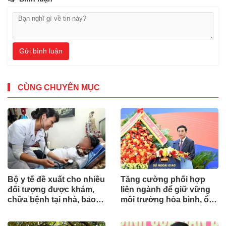
Gửi bình luận
CÙNG CHUYÊN MỤC
Bộ y tế đề xuất cho nhiều
Tăng cường phối hợp
đối tượng được khám,
liên ngành để giữ vững
chữa bệnh tại nhà, bảo
môi trường hòa bình, ổn
hiểm y tế chi trả
định cho phát triển