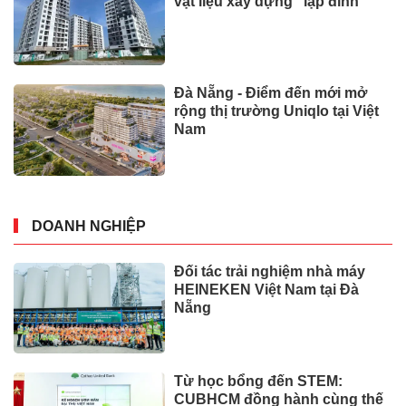
vật liệu xây dựng “lập đỉnh”
Đà Nẵng - Điểm đến mới mở
rộng thị trường Uniqlo tại Việt
Nam
DOANH NGHIỆP
Đối tác trải nghiệm nhà máy
HEINEKEN Việt Nam tại Đà
Nẵng
Từ học bổng đến STEM:
CUBHCM đồng hành cùng thế