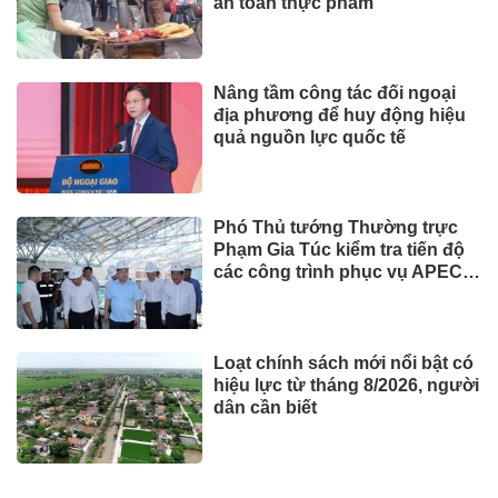
an toàn thực phẩm
Nâng tầm công tác đối ngoại
địa phương để huy động hiệu
quả nguồn lực quốc tế
Phó Thủ tướng Thường trực
Phạm Gia Túc kiểm tra tiến độ
các công trình phục vụ APEC
2027
Loạt chính sách mới nổi bật có
hiệu lực từ tháng 8/2026, người
dân cần biết