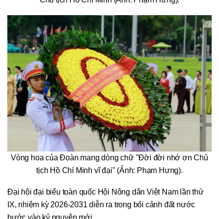
Vòng hoa của Đoàn mang dòng chữ "Đời đời nhớ ơn Chủ
tịch Hồ Chí Minh vĩ đại" (Ảnh: Phạm Hưng).
Đại hội đại biểu toàn quốc Hội Nông dân Việt Nam lần thứ
IX, nhiệm kỳ 2026-2031 diễn ra trong bối cảnh đất nước
bước vào kỷ nguyên mới.