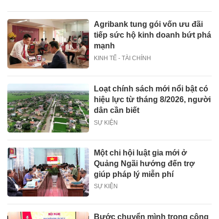
Agribank tung gói vốn ưu đãi
tiếp sức hộ kinh doanh bứt phá
mạnh
KINH TẾ - TÀI CHÍNH
Loạt chính sách mới nổi bật có
hiệu lực từ tháng 8/2026, người
dân cần biết
SỰ KIỆN
Một chi hội luật gia mới ở
Quảng Ngãi hướng đến trợ
giúp pháp lý miễn phí
SỰ KIỆN
Bước chuyển mình trong công