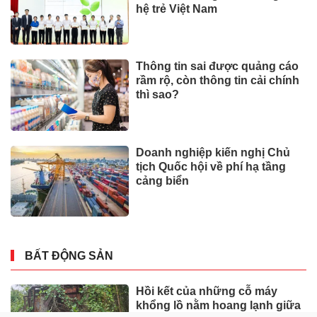
hệ trẻ Việt Nam
Thông tin sai được quảng cáo
rầm rộ, còn thông tin cải chính
thì sao?
Doanh nghiệp kiến nghị Chủ
tịch Quốc hội về phí hạ tầng
cảng biển
BẤT ĐỘNG SẢN
Hồi kết của những cỗ máy
khổng lồ nằm hoang lạnh giữa