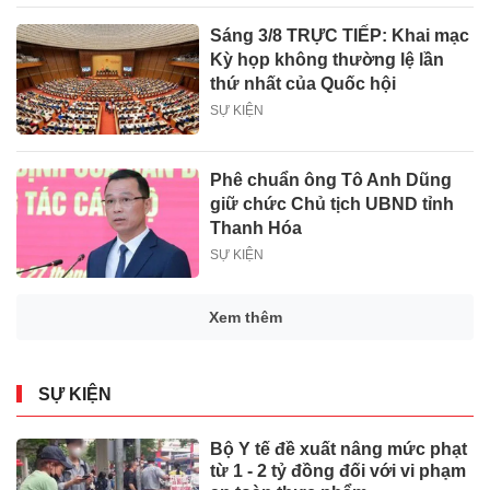
Sáng 3/8 TRỰC TIẾP: Khai mạc
Kỳ họp không thường lệ lần
thứ nhất của Quốc hội
SỰ KIỆN
Phê chuẩn ông Tô Anh Dũng
giữ chức Chủ tịch UBND tỉnh
Thanh Hóa
SỰ KIỆN
Xem thêm
SỰ KIỆN
Bộ Y tế đề xuất nâng mức phạt
từ 1 - 2 tỷ đồng đối với vi phạm