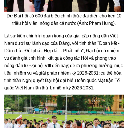
Dự Đại hội có 600 đại biểu chính thức đại diện cho trên 10
triệu hội viên, nông dân cả nước (Ảnh: Phạm Hưng).
Là sự kiện chính trị quan trọng của giai cấp nông dân Việt
Nam dưới sự lãnh đạo của Đảng, với tinh thần "Đoàn kết -
Dân chủ - Đột phá - Hợp tác - Phát triển", Đại hội có nhiệm
vụ đánh giá tình hình, kết quả công tác Hội và phong trào
nông dân từ Đại hội VIII đến nay; đề ra phương hướng, mục
tiêu, nhiệm vụ và giải pháp nhiệm kỳ 2026-2031; cụ thể hóa
tinh thần Nghị quyết Đại hội đại biểu toàn quốc Mặt trận Tổ
quốc Việt Nam lần thứ I, nhiệm kỳ 2026-2031.