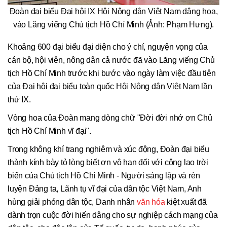
Đoàn đại biểu Đại hội IX Hội Nông dân Việt Nam dâng hoa,
vào Lăng viếng Chủ tịch Hồ Chí Minh (Ảnh: Phạm Hưng).
Khoảng 600 đại biểu đại diện cho ý chí, nguyện vọng của
cán bộ, hội viên, nông dân cả nước đã vào Lăng viếng Chủ
tịch Hồ Chí Minh trước khi bước vào ngày làm việc đầu tiên
của Đại hội đại biểu toàn quốc Hội Nông dân Việt Nam lần
thứ IX.
Vòng hoa của Đoàn mang dòng chữ "Đời đời nhớ ơn Chủ
tịch Hồ Chí Minh vĩ đại".
Trong không khí trang nghiêm và xúc động, Đoàn đại biểu
thành kính bày tỏ lòng biết ơn vô hạn đối với công lao trời
biển của Chủ tịch Hồ Chí Minh - Người sáng lập và rèn
luyện Đảng ta, Lãnh tụ vĩ đại của dân tộc Việt Nam, Anh
hùng giải phóng dân tộc, Danh nhân
văn hóa
kiệt xuất đã
dành trọn cuộc đời hiến dâng cho sự nghiệp cách mạng của