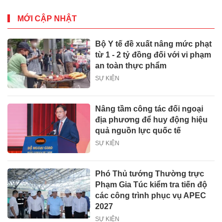
MỚI CẬP NHẬT
Bộ Y tế đề xuất nâng mức phạt
từ 1 - 2 tỷ đồng đối với vi phạm
an toàn thực phẩm
SỰ KIỆN
Nâng tầm công tác đối ngoại
địa phương để huy động hiệu
quả nguồn lực quốc tế
SỰ KIỆN
Phó Thủ tướng Thường trực
Phạm Gia Túc kiểm tra tiến độ
các công trình phục vụ APEC
2027
SỰ KIỆN