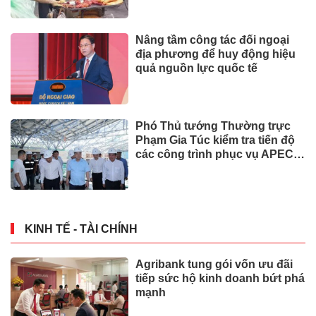
Nâng tầm công tác đối ngoại
địa phương để huy động hiệu
quả nguồn lực quốc tế
Phó Thủ tướng Thường trực
Phạm Gia Túc kiểm tra tiến độ
các công trình phục vụ APEC
2027
KINH TẾ - TÀI CHÍNH
Agribank tung gói vốn ưu đãi
tiếp sức hộ kinh doanh bứt phá
mạnh