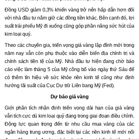
Đồng USD giảm 0,3% khiến vàng trở nên hấp dẫn hơn đối
với nhà đầu tư nắm giữ các đồng tiền khác. Bên cạnh đó, lợi
suất trái phiếu Mỹ đi xuống cũng góp phần nâng sức hút của
kim loại quý.
Theo các chuyên gia, triển vọng giá vàng lập đỉnh mới trong
năm nay vẫn còn phụ thuộc vào diễn biến địa chính trị và
chính sách tiền tệ của Mỹ. Nhà đầu tư hiện đang chờ báo
cáo việc làm tháng 5 của Mỹ công bố vào ngày thứ Sáu để
có thêm tín hiệu về sức khỏe nền kinh tế cũng như định
hướng lãi suất của Cục Dự trữ Liên bang Mỹ (Fed).
Dự báo giá vàng
Giới phân tích nhận định triển vọng dài hạn của giá vàng
vẫn tích cực dù kim loại quý đang trong giai đoạn điều chỉnh.
Động lực quan trọng đến từ nhu cầu mua vàng của các
ngân hàng trung ương, đặc biệt tại các nền kinh tế mới nổi