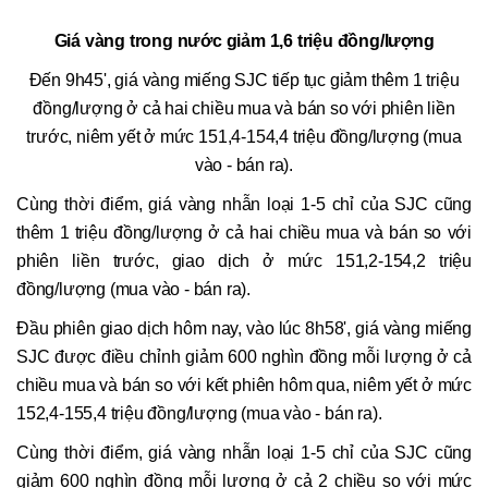
Giá vàng trong nước giảm 1,6 triệu đồng/lượng
Đến 9h45', giá vàng miếng SJC tiếp tục giảm thêm 1 triệu
đồng/lượng ở cả hai chiều mua và bán so với phiên liền
trước, niêm yết ở mức
151,4-154,4 triệu đồng/lượng (mua
vào - bán ra).
Cùng thời điểm, giá vàng nhẫn loại 1-5 chỉ của SJC cũng
thêm 1 triệu đồng/lượng ở cả hai chiều mua và bán so với
phiên liền trước, giao dịch ở mức 151,2-154,2 triệu
đồng/lượng (mua vào - bán ra).
Đầu phiên giao dịch hôm nay, vào lúc 8h58', giá vàng miếng
SJC được điều chỉnh giảm 600 nghìn đồng mỗi lượng ở cả
chiều mua và bán so với kết phiên hôm qua, niêm yết ở mức
152,4-155,4 triệu đồng/lượng (mua vào - bán ra).
Cùng thời điểm, giá vàng nhẫn loại 1-5 chỉ của SJC cũng
giảm 600 nghìn đồng mỗi lượng ở cả 2 chiều so với mức