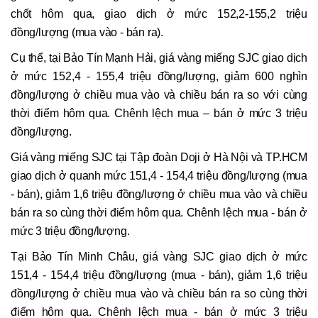
chốt hôm qua, giao dịch ở mức 152,2-155,2 triệu
đồng/lượng (mua vào - bán ra).
Cụ thể, tại Bảo Tín Mạnh Hải, giá vàng miếng SJC giao dịch
ở mức 152,4 - 155,4 triệu đồng/lượng, giảm 600 nghìn
đồng/lượng ở chiều mua vào và chiều bán ra so với cùng
thời điểm hôm qua. Chênh lệch mua – bán ở mức 3 triệu
đồng/lượng.
Giá vàng miếng SJC tại Tập đoàn Doji ở Hà Nội và TP.HCM
giao dịch ở quanh mức 151,4 - 154,4 triệu đồng/lượng (mua
- bán), giảm 1,6 triệu đồng/lượng ở chiều mua vào và chiều
bán ra so cùng thời điểm hôm qua. Chênh lệch mua - bán ở
mức 3 triệu đồng/lượng.
Tại Bảo Tín Minh Châu, giá vàng SJC giao dịch ở mức
151,4 - 154,4 triệu đồng/lượng (mua - bán), giảm 1,6 triệu
đồng/lượng ở chiều mua vào và chiều bán ra so cùng thời
điểm hôm qua. Chênh lệch mua - bán ở mức 3 triệu