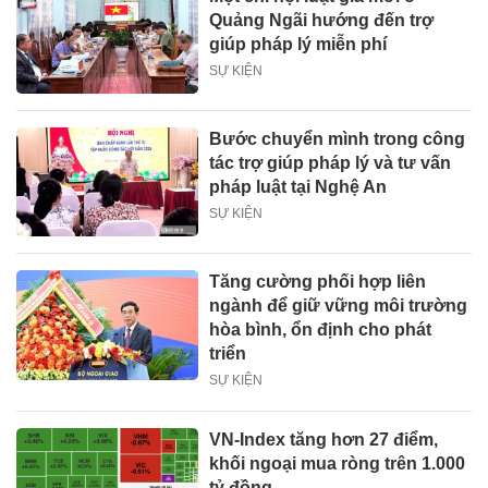
Quảng Ngãi hướng đến trợ
giúp pháp lý miễn phí
SỰ KIỆN
Bước chuyển mình trong công
tác trợ giúp pháp lý và tư vấn
pháp luật tại Nghệ An
SỰ KIỆN
Tăng cường phối hợp liên
ngành để giữ vững môi trường
hòa bình, ổn định cho phát
triển
SỰ KIỆN
VN-Index tăng hơn 27 điểm,
khối ngoại mua ròng trên 1.000
tỷ đồng