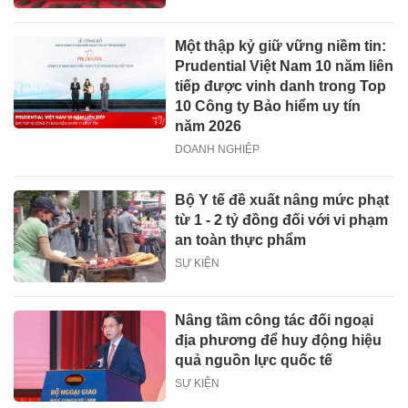
Một thập kỷ giữ vững niềm tin:
Prudential Việt Nam 10 năm liên
tiếp được vinh danh trong Top
10 Công ty Bảo hiểm uy tín
năm 2026
DOANH NGHIỆP
Bộ Y tế đề xuất nâng mức phạt
từ 1 - 2 tỷ đồng đối với vi phạm
an toàn thực phẩm
SỰ KIỆN
Nâng tầm công tác đối ngoại
địa phương để huy động hiệu
quả nguồn lực quốc tế
SỰ KIỆN