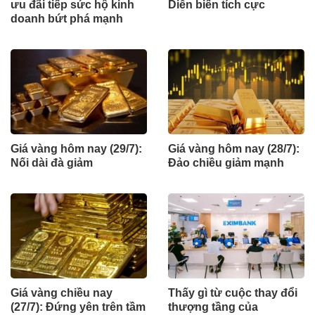
ưu đãi tiếp sức hộ kinh
Diễn biến tích cực
doanh bứt phá mạnh
Giá vàng hôm nay (29/7):
Giá vàng hôm nay (28/7):
Nối dài đà giảm
Đảo chiều giảm mạnh
Giá vàng chiều nay
Thấy gì từ cuộc thay đổi
(27/7): Đứng yên trên tầm
thượng tầng của