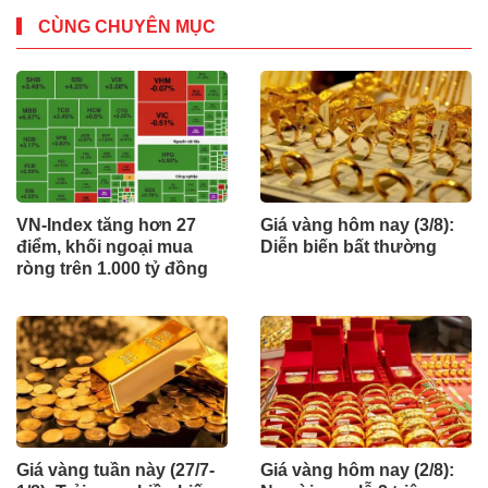
CÙNG CHUYÊN MỤC
VN-Index tăng hơn 27
Giá vàng hôm nay (3/8):
điểm, khối ngoại mua
Diễn biến bất thường
ròng trên 1.000 tỷ đồng
Giá vàng tuần này (27/7-
Giá vàng hôm nay (2/8):