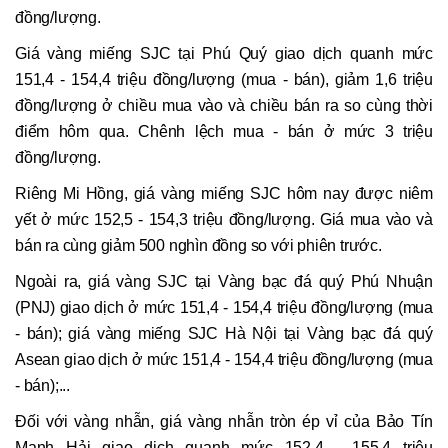
đồng/lượng.
Giá vàng miếng SJC tại Phú Quý giao dịch quanh mức
151,4 - 154,4 triệu đồng/lượng (mua - bán), giảm 1,6 triệu
đồng/lượng ở chiều mua vào và chiều bán ra so cùng thời
điểm hôm qua. Chênh lệch mua - bán ở mức 3 triệu
đồng/lượng.
Riêng Mi Hồng, giá vàng miếng SJC hôm nay được niêm
yết ở mức 152,5 - 154,3 triệu đồng/lượng. Giá mua vào và
bán ra cùng giảm 500 nghìn đồng so với phiên trước.
Ngoài ra, giá vàng SJC tại Vàng bạc đá quý Phú Nhuận
(PNJ) giao dịch ở mức 151,4 - 154,4 triệu đồng/lượng (mua
- bán); giá vàng miếng SJC Hà Nội tại Vàng bạc đá quý
Asean giao dịch ở mức 151,4 - 154,4 triệu đồng/lượng (mua
- bán);...
Đối với vàng nhẫn, giá vàng nhẫn tròn ép vỉ của Bảo Tín
Mạnh Hải giao dịch quanh mức 152,4 - 155,4 triệu