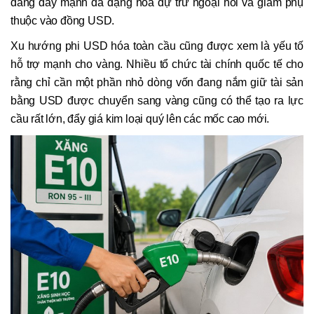
đang đẩy mạnh đa dạng hóa dự trữ ngoại hối và giảm phụ
thuộc vào đồng USD.
Xu hướng phi USD hóa toàn cầu cũng được xem là yếu tố
hỗ trợ mạnh cho vàng. Nhiều tổ chức tài chính quốc tế cho
rằng chỉ cần một phần nhỏ dòng vốn đang nắm giữ tài sản
bằng USD được chuyển sang vàng cũng có thể tạo ra lực
cầu rất lớn, đẩy giá kim loại quý lên các mốc cao mới.