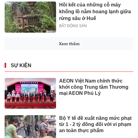
Hồi kết của những cỗ máy
khổng lồ nằm hoang lạnh giữa
rừng sâu ở Huế
BẤT ĐỘNG SẢN
Xem thêm
SỰ KIỆN
AEON Việt Nam chính thức
khởi công Trung tâm Thương
mại AEON Phủ Lý
Bộ Y tế đề xuất nâng mức phạt
từ 1 - 2 tỷ đồng đối với vi phạm
an toàn thực phẩm