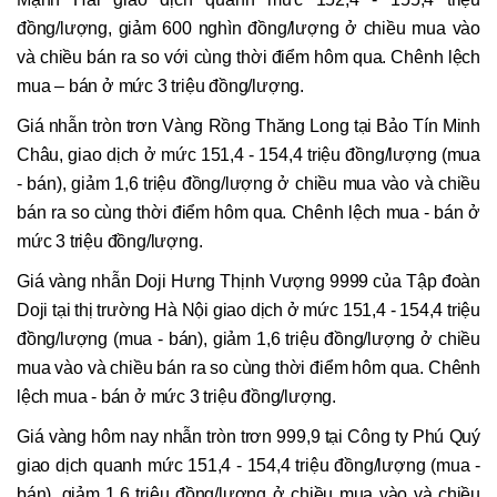
đồng/lượng, giảm 600 nghìn đồng/lượng ở chiều mua vào
và chiều bán ra so với cùng thời điểm hôm qua. Chênh lệch
mua – bán ở mức 3 triệu đồng/lượng.
Giá nhẫn tròn trơn Vàng Rồng Thăng Long tại Bảo Tín Minh
Châu, giao dịch ở mức 151,4 - 154,4 triệu đồng/lượng (mua
- bán), giảm 1,6 triệu đồng/lượng ở chiều mua vào và chiều
bán ra so cùng thời điểm hôm qua. Chênh lệch mua - bán ở
mức 3 triệu đồng/lượng.
Giá vàng nhẫn Doji Hưng Thịnh Vượng 9999 của Tập đoàn
Doji tại thị trường Hà Nội giao dịch ở mức 151,4 - 154,4 triệu
đồng/lượng (mua - bán), giảm 1,6 triệu đồng/lượng ở chiều
mua vào và chiều bán ra so cùng thời điểm hôm qua. Chênh
lệch mua - bán ở mức 3 triệu đồng/lượng.
Giá vàng hôm nay nhẫn tròn trơn 999,9 tại Công ty Phú Quý
giao dịch quanh mức 151,4 - 154,4 triệu đồng/lượng (mua -
bán), giảm 1,6 triệu đồng/lượng ở chiều mua vào và chiều