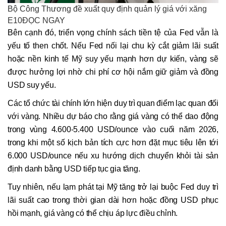
Bộ Công Thương đề xuất quy định quản lý giá với xăng
E10ĐỌC NGAY
Bên cạnh đó, triển vọng chính sách tiền tệ của Fed vẫn là
yếu tố then chốt. Nếu Fed nối lại chu kỳ cắt giảm lãi suất
hoặc nền kinh tế Mỹ suy yếu mạnh hơn dự kiến, vàng sẽ
được hưởng lợi nhờ chi phí cơ hội nắm giữ giảm và đồng
USD suy yếu.
Các tổ chức tài chính lớn hiện duy trì quan điểm lạc quan đối
với vàng. Nhiều dự báo cho rằng giá vàng có thể dao động
trong vùng 4.600-5.400 USD/ounce vào cuối năm 2026,
trong khi một số kịch bản tích cực hơn đặt mục tiêu lên tới
6.000 USD/ounce nếu xu hướng dịch chuyển khỏi tài sản
định danh bằng USD tiếp tục gia tăng.
Tuy nhiên, nếu lạm phát tại Mỹ tăng trở lại buộc Fed duy trì
lãi suất cao trong thời gian dài hơn hoặc đồng USD phục
hồi mạnh, giá vàng có thể chịu áp lực điều chỉnh.