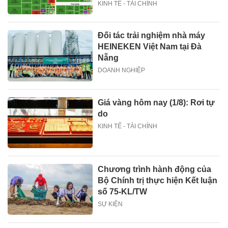
KINH TẾ - TÀI CHÍNH
Đối tác trải nghiệm nhà máy
HEINEKEN Việt Nam tại Đà
Nẵng
DOANH NGHIỆP
Giá vàng hôm nay (1/8): Rơi tự
do
KINH TẾ - TÀI CHÍNH
Chương trình hành động của
Bộ Chính trị thực hiện Kết luận
số 75-KL/TW
SỰ KIỆN