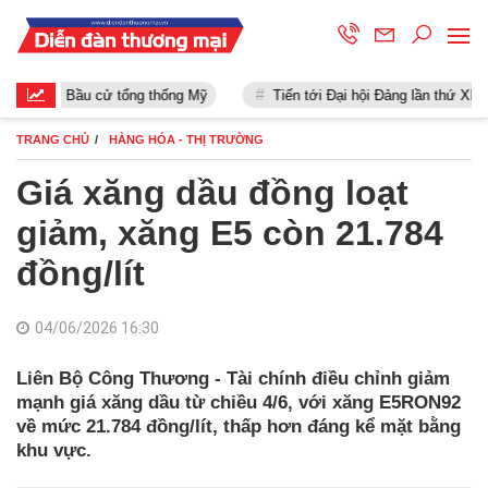
Bầu cử tổng thống Mỹ
Tiến tới Đại hội Đảng lần thứ XIII
TRANG CHỦ
HÀNG HÓA - THỊ TRƯỜNG
Giá xăng dầu đồng loạt
giảm, xăng E5 còn 21.784
đồng/lít
04/06/2026 16:30
Liên Bộ Công Thương - Tài chính điều chỉnh giảm
mạnh giá xăng dầu từ chiều 4/6, với xăng E5RON92
về mức 21.784 đồng/lít, thấp hơn đáng kể mặt bằng
khu vực.