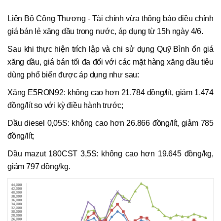
Liên Bộ Công Thương - Tài chính vừa thông báo điều chỉnh
giá bán lẻ xăng dầu trong nước, áp dụng từ 15h ngày 4/6.
Sau khi thực hiện trích lập và chi sử dụng Quỹ Bình ổn giá
xăng dầu, giá bán tối đa đối với các mặt hàng xăng dầu tiêu
dùng phổ biến được áp dụng như sau:
Xăng E5RON92: không cao hơn 21.784 đồng/lít, giảm 1.474
đồng/lít so với kỳ điều hành trước;
Dầu diesel 0,05S: không cao hơn 26.866 đồng/lít, giảm 785
đồng/lít;
Dầu mazut 180CST 3,5S: không cao hơn 19.645 đồng/kg,
giảm 797 đồng/kg.