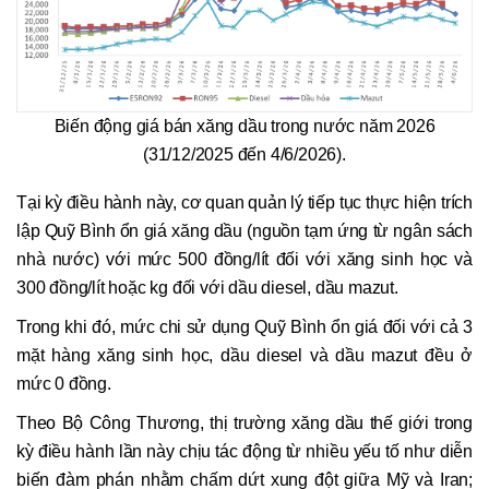
Biến động giá bán xăng dầu trong nước năm 2026
(31/12/2025 đến 4/6/2026).
Tại kỳ điều hành này, cơ quan quản lý tiếp tục thực hiện trích
lập Quỹ Bình ổn giá xăng dầu (nguồn tạm ứng từ ngân sách
nhà nước) với mức 500 đồng/lít đối với xăng sinh học và
300 đồng/lít hoặc kg đối với dầu diesel, dầu mazut.
Trong khi đó, mức chi sử dụng Quỹ Bình ổn giá đối với cả 3
mặt hàng xăng sinh học, dầu diesel và dầu mazut đều ở
mức 0 đồng.
Theo Bộ Công Thương, thị trường xăng dầu thế giới trong
kỳ điều hành lần này chịu tác động từ nhiều yếu tố như diễn
biến đàm phán nhằm chấm dứt xung đột giữa Mỹ và Iran;