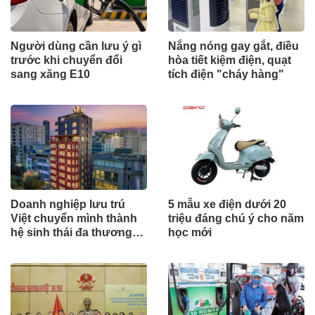
Người dùng cần lưu ý gì
Nắng nóng gay gắt, điều
trước khi chuyển đổi
hòa tiết kiệm điện, quạt
sang xăng E10
tích điện "cháy hàng"
Doanh nghiệp lưu trú
5 mẫu xe điện dưới 20
Việt chuyển mình thành
triệu đáng chú ý cho năm
hệ sinh thái đa thương
học mới
hiệu