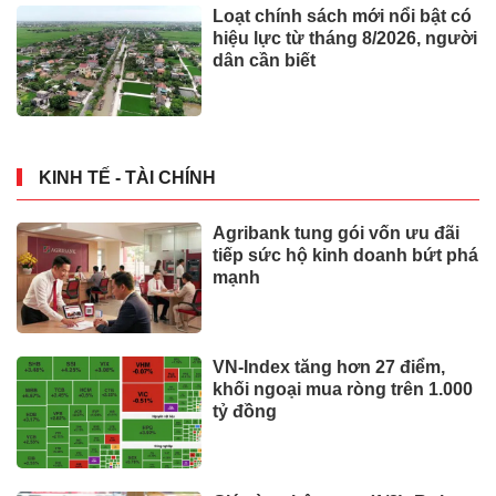
Loạt chính sách mới nổi bật có
hiệu lực từ tháng 8/2026, người
dân cần biết
KINH TẾ - TÀI CHÍNH
Agribank tung gói vốn ưu đãi
tiếp sức hộ kinh doanh bứt phá
mạnh
VN-Index tăng hơn 27 điểm,
khối ngoại mua ròng trên 1.000
tỷ đồng