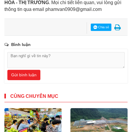
HÓA - THỊ TRƯỜNG
. Mọi chi tiết liên quan, vui lòng gửi
thông tin qua email
phamvan0909@gmail.com
Chia sẻ
Bình luận
Gửi bình luận
CÙNG CHUYÊN MỤC