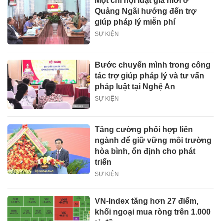
Một chi hội luật gia mới ở
Quảng Ngãi hướng đến trợ
giúp pháp lý miễn phí
SỰ KIỆN
Bước chuyển mình trong công
tác trợ giúp pháp lý và tư vấn
pháp luật tại Nghệ An
SỰ KIỆN
Tăng cường phối hợp liên
ngành để giữ vững môi trường
hòa bình, ổn định cho phát
triển
SỰ KIỆN
VN-Index tăng hơn 27 điểm,
khối ngoại mua ròng trên 1.000