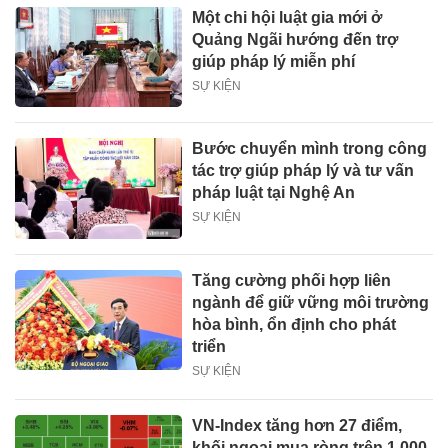
Một chi hội luật gia mới ở
Quảng Ngãi hướng đến trợ
giúp pháp lý miễn phí
SỰ KIỆN
Bước chuyển mình trong công
tác trợ giúp pháp lý và tư vấn
pháp luật tại Nghệ An
SỰ KIỆN
Tăng cường phối hợp liên
ngành để giữ vững môi trường
hòa bình, ổn định cho phát
triển
SỰ KIỆN
VN-Index tăng hơn 27 điểm,
khối ngoại mua ròng trên 1.000