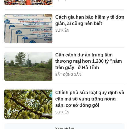
Cách gia hạn bảo hiểm y tế đơn
giản, ai cũng nên biết
SỰ KIỆN
Cận cảnh dự án trung tâm
thương mại hơn 1.200 tỷ “nằm
trên giấy” ở Hà Tĩnh
BẤT ĐỘNG SẢN
Chính phủ sửa loạt quy định về
cấp mã số vùng trồng nông
sản, cơ sở đóng gói
SỰ KIỆN
Xem thêm