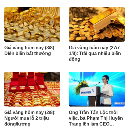
Giá vàng hôm nay (3/8):
Giá vàng tuần này (27/7-
Diễn biến bất thường
1/8): Trải qua nhiều biến
động
Giá vàng hôm nay (2/8):
Ông Trần Tấn Lộc thôi
Người mua lỗ 2 triệu
việc, bà Phạm Thị Huyền
đồng/lượng
Trang lên làm CEO