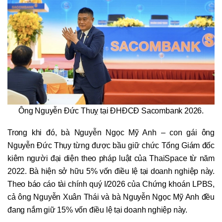
Ông Nguyễn Đức Thuỵ tại ĐHĐCĐ Sacombank 2026.
Trong khi đó, bà Nguyễn Ngọc Mỹ Anh – con gái ông
Nguyễn Đức Thụy từng được bầu giữ chức Tổng Giám đốc
kiêm người đại diện theo pháp luật của ThaiSpace từ năm
2022. Bà hiện sở hữu 5% vốn điều lệ tại doanh nghiệp này.
Theo báo cáo tài chính quý I/2026 của Chứng khoán LPBS,
cả ông Nguyễn Xuân Thái và bà Nguyễn Ngọc Mỹ Anh đều
đang nắm giữ 15% vốn điều lệ tại doanh nghiệp này.