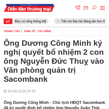
Bầu cử tổng thống Mỹ
Tiến tới Đại hội Đảng lần thứ XIII
TRANG CHỦ
KINH TẾ - TÀI CHÍNH
Ông Dương Công Minh ký
nghị quyết bổ nhiệm 2 con
ông Nguyễn Đức Thuỵ vào
Văn phòng quản trị
Sacombank
06/06/2026 00:30
Ông Dương Công Minh - Chủ tịch HĐQT Sacombank
đã ký quyết định bổ nhiệm ông Nguyễn Xuân Thái