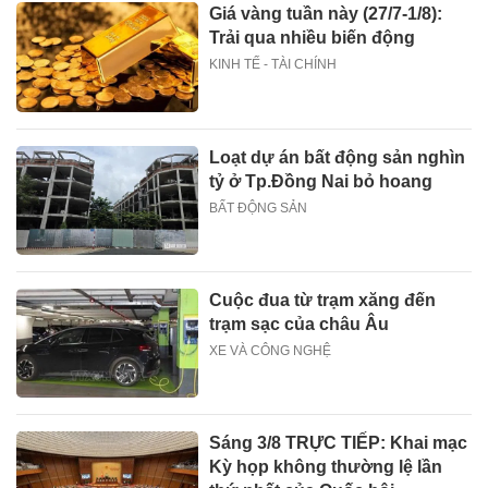
Giá vàng tuần này (27/7-1/8):
Trải qua nhiều biến động
KINH TẾ - TÀI CHÍNH
Loạt dự án bất động sản nghìn
tỷ ở Tp.Đồng Nai bỏ hoang
BẤT ĐỘNG SẢN
Cuộc đua từ trạm xăng đến
trạm sạc của châu Âu
XE VÀ CÔNG NGHỆ
Sáng 3/8 TRỰC TIẾP: Khai mạc
Kỳ họp không thường lệ lần