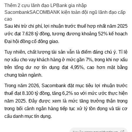
Thêm 2 cựu lãnh đạo LPBank gia nhập
SacombankSACOMBANK kiện toàn đội ngũ lãnh đạo cấp
cao
Sau khi trừ chi phí, lợi nhuận trước thuế hợp nhất năm 2025
ước đạt 7.628 tỷ đồng, tương đương khoảng 52% kế hoạch
Đại hội đồng cổ đông giao.
Tuy nhiên, chất lượng tài sản vẫn là điểm đáng chú ý. Tỉ lệ
nợ xấu cho vay khách hàng ở mức gần 7%, trong khi nợ xấu
trên tổng dư nợ tín dụng đạt 4,95%, cao hơn mặt bằng
chung toàn ngành.
Trong năm 2026, Sacombank đặt mục tiêu lợi nhuận trước
thuế đạt 8.100 tỷ đồng, tăng 6,2% so với mức ước thực hiện
năm 2025. Đây được xem là mức tăng trưởng thận trọng
trong bối cảnh ngân hàng tiếp tục xử lý tồn đọng và tái cơ
cấu danh mục tín dụng.