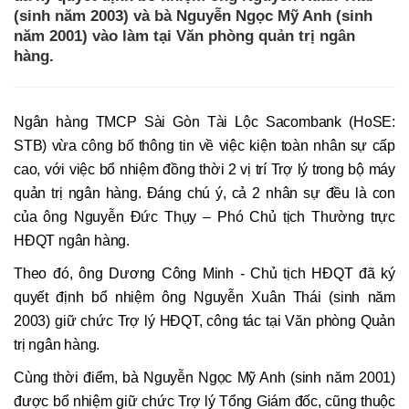
(sinh năm 2003) và bà Nguyễn Ngọc Mỹ Anh (sinh
năm 2001) vào làm tại Văn phòng quản trị ngân
hàng.
Ngân hàng TMCP Sài Gòn Tài Lộc Sacombank (HoSE:
STB) vừa công bố thông tin về việc kiện toàn nhân sự cấp
cao, với việc bổ nhiệm đồng thời 2 vị trí Trợ lý trong bộ máy
quản trị ngân hàng. Đáng chú ý, cả 2 nhân sự đều là con
của ông Nguyễn Đức Thụy – Phó Chủ tịch Thường trực
HĐQT ngân hàng.
Theo đó, ông Dương Công Minh - Chủ tịch HĐQT đã ký
quyết định bổ nhiệm ông Nguyễn Xuân Thái (sinh năm
2003) giữ chức Trợ lý HĐQT, công tác tại Văn phòng Quản
trị ngân hàng.
Cùng thời điểm, bà Nguyễn Ngọc Mỹ Anh (sinh năm 2001)
được bổ nhiệm giữ chức Trợ lý Tổng Giám đốc, cũng thuộc