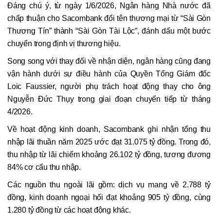
Đáng chú ý, từ ngày 1/6/2026, Ngân hàng Nhà nước đã
chấp thuận cho Sacombank đổi tên thương mại từ “Sài Gòn
Thương Tín” thành “Sài Gòn Tài Lộc”, đánh dấu một bước
chuyển trong định vị thương hiệu.
Song song với thay đổi về nhận diện, ngân hàng cũng đang
vận hành dưới sự điều hành của Quyền Tổng Giám đốc
Loic Faussier, người phụ trách hoạt động thay cho ông
Nguyễn Đức Thụy trong giai đoạn chuyển tiếp từ tháng
4/2026.
Về hoạt động kinh doanh, Sacombank ghi nhận tổng thu
nhập lãi thuần năm 2025 ước đạt 31.075 tỷ đồng. Trong đó,
thu nhập từ lãi chiếm khoảng 26.102 tỷ đồng, tương đương
84% cơ cấu thu nhập.
Các nguồn thu ngoài lãi gồm: dịch vụ mang về 2.788 tỷ
đồng, kinh doanh ngoại hối đạt khoảng 905 tỷ đồng, cùng
1.280 tỷ đồng từ các hoạt động khác.