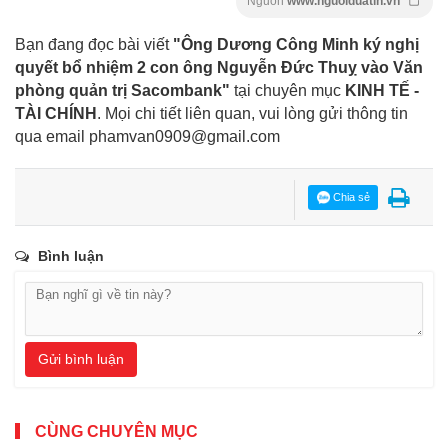
Nguồn
www.nguoiduatin.vn
Bạn đang đọc bài viết
"Ông Dương Công Minh ký nghị
quyết bổ nhiệm 2 con ông Nguyễn Đức Thuỵ vào Văn
phòng quản trị Sacombank"
tại chuyên mục
KINH TẾ -
TÀI CHÍNH
. Mọi chi tiết liên quan, vui lòng gửi thông tin
qua email
phamvan0909@gmail.com
Chia sẻ
Bình luận
Gửi bình luận
CÙNG CHUYÊN MỤC