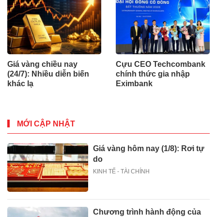
Giá vàng chiều nay
Cựu CEO Techcombank
(24/7): Nhiều diễn biến
chính thức gia nhập
khác lạ
Eximbank
MỚI CẬP NHẬT
Giá vàng hôm nay (1/8): Rơi tự
do
KINH TẾ - TÀI CHÍNH
Chương trình hành động của