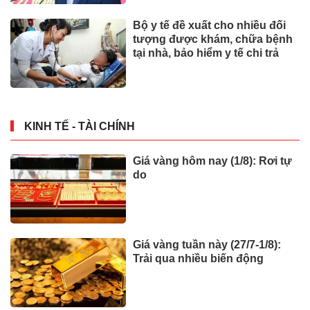
Bộ y tế đề xuất cho nhiều đối
tượng được khám, chữa bệnh
tại nhà, bảo hiểm y tế chi trả
KINH TẾ - TÀI CHÍNH
Giá vàng hôm nay (1/8): Rơi tự
do
Giá vàng tuần này (27/7-1/8):
Trải qua nhiều biến động