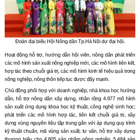
Đoàn đại biểu Hội Nông dân Tp.Hà Nội dự đại hội.
Hoạt động hỗ trợ, hướng dẫn hội viên, nông dân phát triển
các mô hình sản xuất nông nghiệp mới, các mô hình liên kết,
hợp tác theo chuỗi giá trị, các mô hình kinh tế hiệu quả trong
nông nghiệp, nông thôn tiếp tục được đẩy mạnh.
Chủ động phối hợp với doanh nghiệp, nhà khoa học hướng
dẫn, hỗ trợ nông dân xây dựng, nhân rộng 4.977 mô hình
sản xuất ứng dụng khoa học kỹ thuật, công nghệ sinh học;
phát triển các mô hình hợp tác, liên kết chuỗi giá trị, xây
dựng vùng nguyên liệu tập trung gắn với áp dụng quy trình
kỹ thuật chuẩn, mã vùng sản xuất; tư vấn, hỗ trợ xây dựng
thương hiệu cho 4.605 sản phẩm nông nghiệp, 5.484 sản