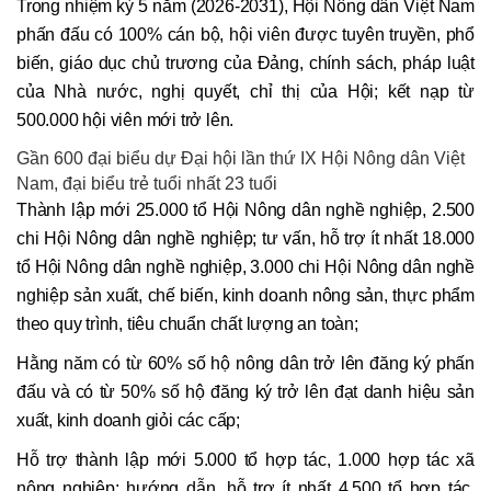
Trong nhiệm kỳ 5 năm (2026-2031), Hội Nông dân Việt Nam
phấn đấu có 100% cán bộ, hội viên được tuyên truyền, phổ
biến, giáo dục chủ trương của Đảng, chính sách, pháp luật
của Nhà nước, nghị quyết, chỉ thị của Hội; kết nạp từ
500.000 hội viên mới trở lên.
Gần 600 đại biểu dự Đại hội lần thứ IX Hội Nông dân Việt
Nam, đại biểu trẻ tuổi nhất 23 tuổi
Thành lập mới 25.000 tổ Hội Nông dân nghề nghiệp, 2.500
chi Hội Nông dân nghề nghiệp; tư vấn, hỗ trợ ít nhất 18.000
tổ Hội Nông dân nghề nghiệp, 3.000 chi Hội Nông dân nghề
nghiệp sản xuất, chế biến, kinh doanh nông sản, thực phẩm
theo quy trình, tiêu chuẩn chất lượng an toàn;
Hằng năm có từ 60% số hộ nông dân trở lên đăng ký phấn
đấu và có từ 50% số hộ đăng ký trở lên đạt danh hiệu sản
xuất, kinh doanh giỏi các cấp;
Hỗ trợ thành lập mới 5.000 tổ hợp tác, 1.000 hợp tác xã
nông nghiệp; hướng dẫn, hỗ trợ ít nhất 4.500 tổ hợp tác,