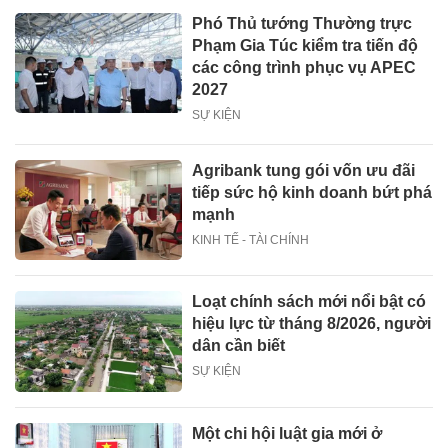
Phó Thủ tướng Thường trực
Phạm Gia Túc kiểm tra tiến độ
các công trình phục vụ APEC
2027
SỰ KIỆN
Agribank tung gói vốn ưu đãi
tiếp sức hộ kinh doanh bứt phá
mạnh
KINH TẾ - TÀI CHÍNH
Loạt chính sách mới nổi bật có
hiệu lực từ tháng 8/2026, người
dân cần biết
SỰ KIỆN
Một chi hội luật gia mới ở