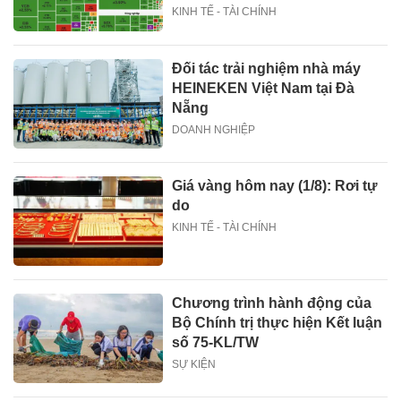
KINH TẾ - TÀI CHÍNH
Đối tác trải nghiệm nhà máy
HEINEKEN Việt Nam tại Đà
Nẵng
DOANH NGHIỆP
Giá vàng hôm nay (1/8): Rơi tự
do
KINH TẾ - TÀI CHÍNH
Chương trình hành động của
Bộ Chính trị thực hiện Kết luận
số 75-KL/TW
SỰ KIỆN