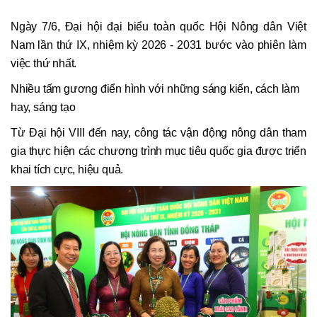
Ngày 7/6, Đại hội đại biểu toàn quốc Hội Nông dân Việt
Nam lần thứ IX, nhiệm kỳ 2026 - 2031 bước vào phiên làm
việc thứ nhất.
Nhiều tấm gương điển hình với những sáng kiến, cách làm
hay, sáng tạo
Từ Đại hội VIII đến nay, công tác vận động nông dân tham
gia thực hiện các chương trình mục tiêu quốc gia được triển
khai tích cực, hiệu quả.