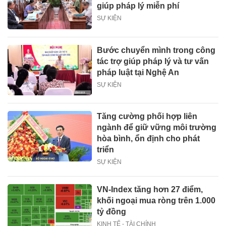
giúp pháp lý miễn phí
SỰ KIỆN
Bước chuyển mình trong công
tác trợ giúp pháp lý và tư vấn
pháp luật tại Nghệ An
SỰ KIỆN
Tăng cường phối hợp liên
ngành để giữ vững môi trường
hòa bình, ổn định cho phát
triển
SỰ KIỆN
VN-Index tăng hơn 27 điểm,
khối ngoại mua ròng trên 1.000
tỷ đồng
KINH TẾ - TÀI CHÍNH