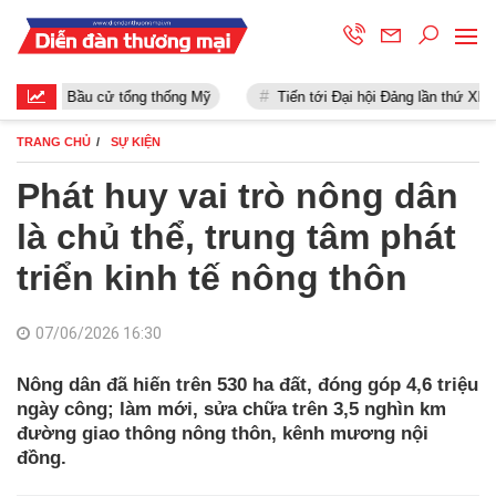
Bầu cử tổng thống Mỹ
Tiến tới Đại hội Đảng lần thứ XIII
TRANG CHỦ
SỰ KIỆN
Phát huy vai trò nông dân
là chủ thể, trung tâm phát
triển kinh tế nông thôn
07/06/2026 16:30
Nông dân đã hiến trên 530 ha đất, đóng góp 4,6 triệu
ngày công; làm mới, sửa chữa trên 3,5 nghìn km
đường giao thông nông thôn, kênh mương nội
đồng.