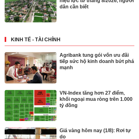
hiệu lực từ tháng 8/2026, người
dân cần biết
KINH TẾ - TÀI CHÍNH
Agribank tung gói vốn ưu đãi
tiếp sức hộ kinh doanh bứt phá
mạnh
VN-Index tăng hơn 27 điểm,
khối ngoại mua ròng trên 1.000
tỷ đồng
Giá vàng hôm nay (1/8): Rơi tự
do