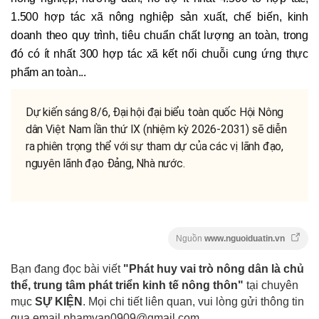
1.500 hợp tác xã nông nghiệp sản xuất, chế biến, kinh
doanh theo quy trình, tiêu chuẩn chất lượng an toàn, trong
đó có ít nhất 300 hợp tác xã kết nối chuỗi cung ứng thực
phẩm an toàn...
Dự kiến sáng 8/6, Đại hội đại biểu toàn quốc Hội Nông
dân Việt Nam lần thứ IX (nhiệm kỳ 2026-2031) sẽ diễn
ra phiên trọng thể với sự tham dự của các vị lãnh đạo,
nguyên lãnh đạo Đảng, Nhà nước.
Nguồn
www.nguoiduatin.vn
Bạn đang đọc bài viết
"Phát huy vai trò nông dân là chủ
thể, trung tâm phát triển kinh tế nông thôn"
tại chuyên
mục
SỰ KIỆN
. Mọi chi tiết liên quan, vui lòng gửi thông tin
qua email
phamvan0909@gmail.com