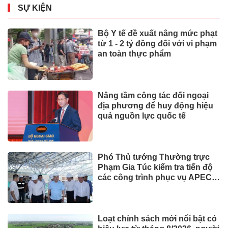
SỰ KIỆN
Bộ Y tế đề xuất nâng mức phạt
từ 1 - 2 tỷ đồng đối với vi phạm
an toàn thực phẩm
Nâng tầm công tác đối ngoại
địa phương để huy động hiệu
quả nguồn lực quốc tế
Phó Thủ tướng Thường trực
Phạm Gia Túc kiểm tra tiến độ
các công trình phục vụ APEC
2027
Loạt chính sách mới nổi bật có