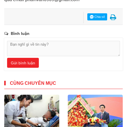
Chia sẻ
Bình luận
Gửi bình luận
CÙNG CHUYÊN MỤC