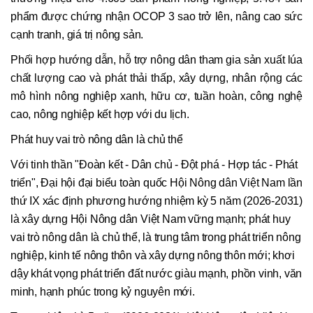
phẩm được chứng nhận OCOP 3 sao trở lên, nâng cao sức
cạnh tranh, giá trị nông sản.
Phối hợp hướng dẫn, hỗ trợ nông dân tham gia sản xuất lúa
chất lượng cao và phát thải thấp, xây dựng, nhân rộng các
mô hình nông nghiệp xanh, hữu cơ, tuần hoàn, công nghệ
cao, nông nghiệp kết hợp với du lịch.
Phát huy vai trò nông dân là chủ thể
Với tinh thần "Đoàn kết - Dân chủ - Đột phá - Hợp tác - Phát
triển", Đại hội đại biểu toàn quốc Hội Nông dân Việt Nam lần
thứ IX xác định phương hướng nhiệm kỳ 5 năm (2026-2031)
là xây dựng Hội Nông dân Việt Nam vững mạnh; phát huy
vai trò nông dân là chủ thể, là trung tâm trong phát triển nông
nghiệp, kinh tế nông thôn và xây dựng nông thôn mới; khơi
dậy khát vọng phát triển đất nước giàu mạnh, phồn vinh, văn
minh, hạnh phúc trong kỷ nguyên mới.