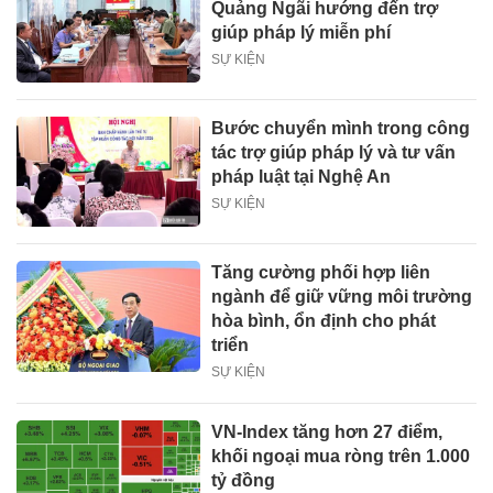
Quảng Ngãi hướng đến trợ
giúp pháp lý miễn phí
SỰ KIỆN
Bước chuyển mình trong công
tác trợ giúp pháp lý và tư vấn
pháp luật tại Nghệ An
SỰ KIỆN
Tăng cường phối hợp liên
ngành để giữ vững môi trường
hòa bình, ổn định cho phát
triển
SỰ KIỆN
VN-Index tăng hơn 27 điểm,
khối ngoại mua ròng trên 1.000
tỷ đồng