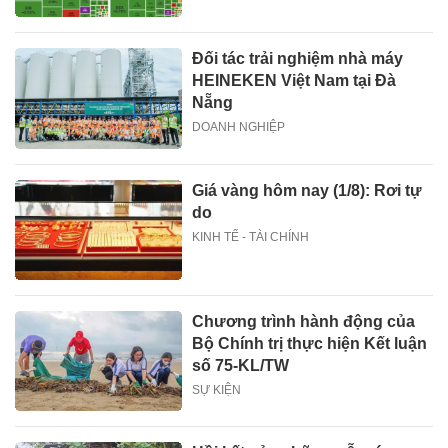
Đối tác trải nghiệm nhà máy
HEINEKEN Việt Nam tại Đà
Nẵng
DOANH NGHIỆP
Giá vàng hôm nay (1/8): Rơi tự
do
KINH TẾ - TÀI CHÍNH
Chương trình hành động của
Bộ Chính trị thực hiện Kết luận
số 75-KL/TW
SỰ KIỆN