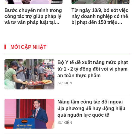
Bước chuyển mình trong
Từ ngày 10/9, bỏ sót việc
công tác trợ giúp pháp lý
này doanh nghiệp có thể
và tư vấn pháp luật tại
bị phạt đến 150 triệu
Nghệ An
đồng
MỚI CẬP NHẬT
Bộ Y tế đề xuất nâng mức phạt
từ 1 - 2 tỷ đồng đối với vi phạm
an toàn thực phẩm
SỰ KIỆN
Nâng tầm công tác đối ngoại
địa phương để huy động hiệu
quả nguồn lực quốc tế
SỰ KIỆN