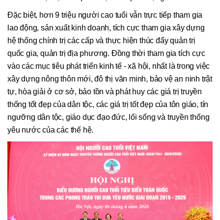
Đặc biệt, hơn 9 triệu người cao tuổi vẫn trực tiếp tham gia
lao động, sản xuất kinh doanh, tích cực tham gia xây dựng
hệ thống chính trị các cấp và thực hiện thúc đẩy quản trị
quốc gia, quản trị địa phương. Đồng thời tham gia tích cực
vào các mục tiêu phát triển kinh tế - xã hội, nhất là trong việc
xây dựng nông thôn mới, đô thị văn minh, bảo vệ an ninh trật
tự, hòa giải ở cơ sở, bảo tồn và phát huy các giá trị truyền
thống tốt đẹp của dân tộc, các giá trị tốt đẹp của tôn giáo, tín
ngưỡng dân tộc, giáo dục đạo đức, lối sống và truyền thống
yêu nước của các thế hệ.