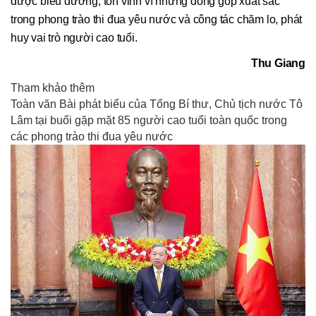
được biểu dương, tôn vinh vì những đóng góp xuất sắc
trong phong trào thi đua yêu nước và công tác chăm lo, phát
huy vai trò người cao tuổi.
Thu Giang
Tham khảo thêm
Toàn văn Bài phát biểu của Tổng Bí thư, Chủ tịch nước Tô
Lâm tại buổi gặp mặt 85 người cao tuổi toàn quốc trong
các phong trào thi đua yêu nước