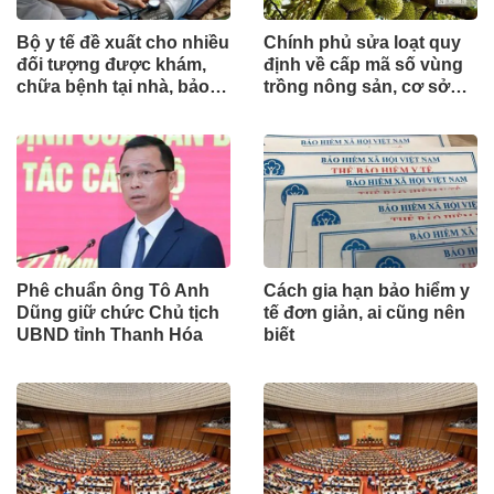
Bộ y tế đề xuất cho nhiều
Chính phủ sửa loạt quy
đối tượng được khám,
định về cấp mã số vùng
chữa bệnh tại nhà, bảo
trồng nông sản, cơ sở
hiểm y tế chi trả
đóng gói
Phê chuẩn ông Tô Anh
Cách gia hạn bảo hiểm y
Dũng giữ chức Chủ tịch
tế đơn giản, ai cũng nên
UBND tỉnh Thanh Hóa
biết