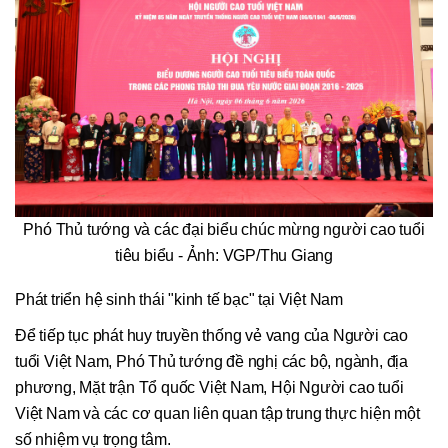
Phó Thủ tướng và các đại biểu chúc mừng người cao tuổi
tiêu biểu - Ảnh: VGP/Thu Giang
Phát triển hệ sinh thái "kinh tế bạc" tại Việt Nam
Để tiếp tục phát huy truyền thống vẻ vang của Người cao
tuổi Việt Nam, Phó Thủ tướng đề nghị các bộ, ngành, địa
phương, Mặt trận Tổ quốc Việt Nam, Hội Người cao tuổi
Việt Nam và các cơ quan liên quan tập trung thực hiện một
số nhiệm vụ trọng tâm.