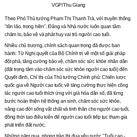
VGP/Thu Giang
Theo Phó Thủ tướng Phạm Thị Thanh Trà, với truyền thống
"tôn lão, trọng hiền", Đảng và Nhà nước luôn quan tâm
chăm lo, bảo vệ và phát huy vai trò người cao tuổi.
Nhiều chủ trương, chính sách quan trọng đã được ban
hành: Từ Nghị quyết của Bộ Chính trị về một số giải pháp
đột phá, tăng cường bảo vệ, chăm sóc sức khỏe nhân dân
(đặt trọng tâm vào chăm sóc sức khỏe người cao tuổi) đến
Quyết định, Chỉ thị của Thủ tướng Chính phủ: Chiến lược
quốc gia về Người cao tuổi; về tăng cường thực hiện công
tác người cao tuổi thích ứng với già hóa dân số, đã từng
bước hoàn thiện hệ thống an sinh, chăm sóc sức khỏe,
nâng cao đời sống vật chất và tinh thần cho người cao tuổi,
đồng thời tạo điều kiện để người cao tuổi tiếp tục tham gia
phát triển đất nước.
Những năm qua, phong trào thi đua yêu nước "Tuổi cao -