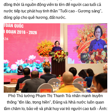
đồng thời là nguồn động viên to lớn để người cao tuổi cả
nước tiếp tục phát huy tinh thần "Tuổi cao - Gương sáng",
đóng góp cho quê hương, đất nước.
Phó Thủ tướng Phạm Thị Thanh Trà nhấn mạnh truyền
thống "tôn lão, trọng hiền", Đảng và Nhà nước luôn quan
tâm chăm lo, bảo vệ và phát huy vai trò người cao tuổi - Ảnh: