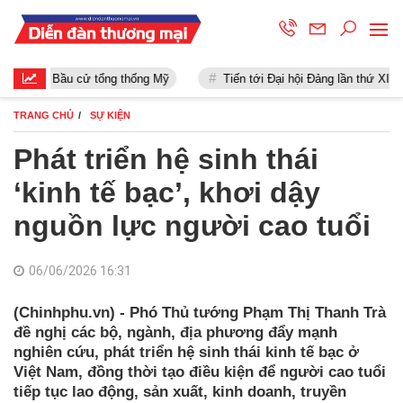
Bầu cử tổng thống Mỹ
Tiến tới Đại hội Đảng lần thứ XIII
TRANG CHỦ
SỰ KIỆN
Phát triển hệ sinh thái
‘kinh tế bạc’, khơi dậy
nguồn lực người cao tuổi
06/06/2026 16:31
(Chinhphu.vn) - Phó Thủ tướng Phạm Thị Thanh Trà
đề nghị các bộ, ngành, địa phương đẩy mạnh
nghiên cứu, phát triển hệ sinh thái kinh tế bạc ở
Việt Nam, đồng thời tạo điều kiện để người cao tuổi
tiếp tục lao động, sản xuất, kinh doanh, truyền