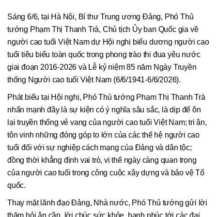
Sáng 6/6, tại Hà Nội, Bí thư Trung ương Đảng, Phó Thủ
tướng Phạm Thị Thanh Trà, Chủ tịch Ủy ban Quốc gia về
người cao tuổi Việt Nam dự Hội nghị biểu dương người cao
tuổi tiêu biểu toàn quốc trong phong trào thi đua yêu nước
giai đoạn 2016-2026 và Lễ kỷ niệm 85 năm Ngày Truyền
thống Người cao tuổi Việt Nam (6/6/1941-6/6/2026).
Phát biểu tại Hội nghị, Phó Thủ tướng Phạm Thị Thanh Trà
nhấn mạnh đây là sự kiện có ý nghĩa sâu sắc, là dịp để ôn
lại truyền thống vẻ vang của người cao tuổi Việt Nam; tri ân,
tôn vinh những đóng góp to lớn của các thế hệ người cao
tuổi đối với sự nghiệp cách mạng của Đảng và dân tộc;
đồng thời khẳng định vai trò, vị thế ngày càng quan trọng
của người cao tuổi trong công cuộc xây dựng và bảo vệ Tổ
quốc.
Thay mặt lãnh đạo Đảng, Nhà nước, Phó Thủ tướng gửi lời
thăm hỏi ân cần, lời chúc sức khỏe, hạnh phúc tới các đại