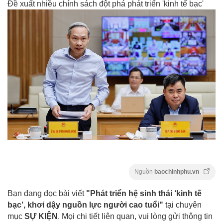
Đề xuất nhiều chính sách đột phá phát triển 'kinh tế bạc'
Nguồn
baochinhphu.vn
Bạn đang đọc bài viết
"Phát triển hệ sinh thái ‘kinh tế
bạc’, khơi dậy nguồn lực người cao tuổi"
tại chuyên
mục
SỰ KIỆN
. Mọi chi tiết liên quan, vui lòng gửi thông tin