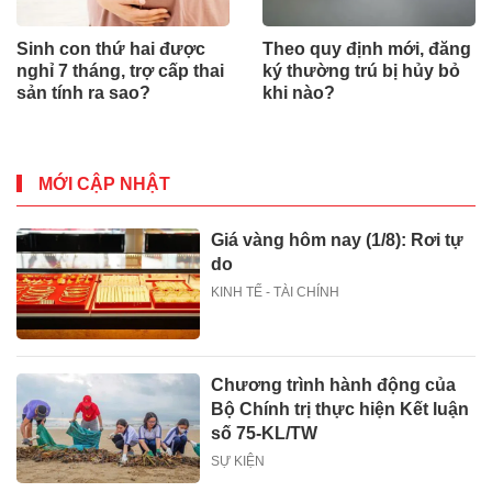
Sinh con thứ hai được
Theo quy định mới, đăng
nghỉ 7 tháng, trợ cấp thai
ký thường trú bị hủy bỏ
sản tính ra sao?
khi nào?
MỚI CẬP NHẬT
Giá vàng hôm nay (1/8): Rơi tự
do
KINH TẾ - TÀI CHÍNH
Chương trình hành động của
Bộ Chính trị thực hiện Kết luận
số 75-KL/TW
SỰ KIỆN