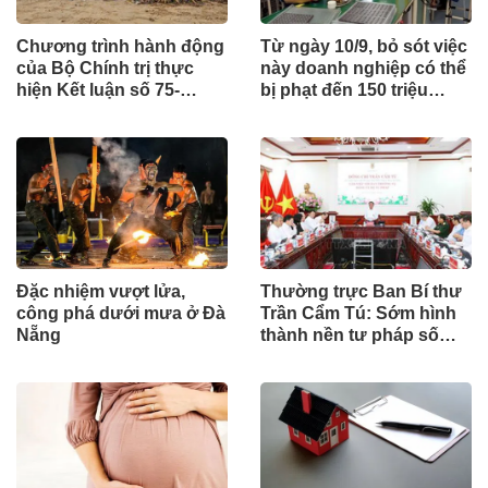
Chương trình hành động
Từ ngày 10/9, bỏ sót việc
của Bộ Chính trị thực
này doanh nghiệp có thể
hiện Kết luận số 75-
bị phạt đến 150 triệu
KL/TW
đồng
Đặc nhiệm vượt lửa,
Thường trực Ban Bí thư
công phá dưới mưa ở Đà
Trần Cẩm Tú: Sớm hình
Nẵng
thành nền tư pháp số
hiện đại, đồng bộ