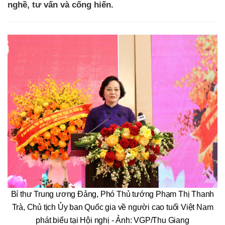
nghề, tư vấn và cống hiến.
Bí thư Trung ương Đảng, Phó Thủ tướng Phạm Thị Thanh
Trà, Chủ tịch Ủy ban Quốc gia về người cao tuổi Việt Nam
phát biểu tại Hội nghị - Ảnh: VGP/Thu Giang