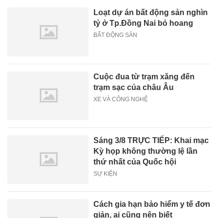
Loạt dự án bất động sản nghìn
tỷ ở Tp.Đồng Nai bỏ hoang
BẤT ĐỘNG SẢN
Cuộc đua từ trạm xăng đến
trạm sạc của châu Âu
XE VÀ CÔNG NGHỆ
Sáng 3/8 TRỰC TIẾP: Khai mạc
Kỳ họp không thường lệ lần
thứ nhất của Quốc hội
SỰ KIỆN
Cách gia hạn bảo hiểm y tế đơn
giản, ai cũng nên biết