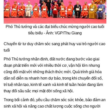
Phó Thủ tướng và các đại biểu chúc mừng người cao tuổi
tiêu biểu - Ảnh: VGP/Thu Giang
Chuyển từ tư duy chăm sóc sang phát huy vai trò người cao
tuổi
Phó Thủ tướng nhận định, đất nước đang bước vào giai
đoạn phát triển mới với nhiều thời cơ, vận hội lớn nhưng
cũng đối mặt với những thách thức mới. Quá trình già hóa
dân số diễn ra nhanh hơn dự báo, trong khi chuyển đổi số,
trí tuệ nhân tạo, kinh tế xanh và kinh tế tuần hoàn đang làm
thay đổi sâu sắc mọi mặt đời sống xã hội.
Trong bối cảnh đó, yêu cầu chăm sóc sức khỏe, bảo đảm an
sinh xã hội và nâng cao chất lượng cuộc sống cho người