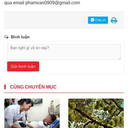
qua email
phamvan0909@gmail.com
Chia sẻ
Bình luận
Gửi bình luận
CÙNG CHUYÊN MỤC