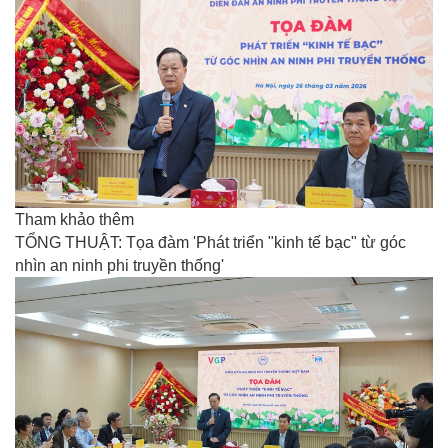
Tham khảo thêm
TỔNG THUẬT: Tọa đàm 'Phát triển "kinh tế bạc" từ góc
nhìn an ninh phi truyền thống'