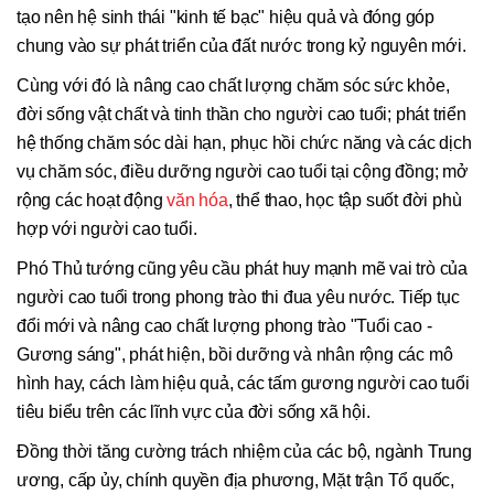
tạo nên hệ sinh thái "kinh tế bạc" hiệu quả và đóng góp
chung vào sự phát triển của đất nước trong kỷ nguyên mới.
Cùng với đó là nâng cao chất lượng chăm sóc sức khỏe,
đời sống vật chất và tinh thần cho người cao tuổi; phát triển
hệ thống chăm sóc dài hạn, phục hồi chức năng và các dịch
vụ chăm sóc, điều dưỡng người cao tuổi tại cộng đồng; mở
rộng các hoạt động
văn hóa
, thể thao, học tập suốt đời phù
hợp với người cao tuổi.
Phó Thủ tướng cũng yêu cầu phát huy mạnh mẽ vai trò của
người cao tuổi trong phong trào thi đua yêu nước. Tiếp tục
đổi mới và nâng cao chất lượng phong trào "Tuổi cao -
Gương sáng", phát hiện, bồi dưỡng và nhân rộng các mô
hình hay, cách làm hiệu quả, các tấm gương người cao tuổi
tiêu biểu trên các lĩnh vực của đời sống xã hội.
Đồng thời tăng cường trách nhiệm của các bộ, ngành Trung
ương, cấp ủy, chính quyền địa phương, Mặt trận Tổ quốc,