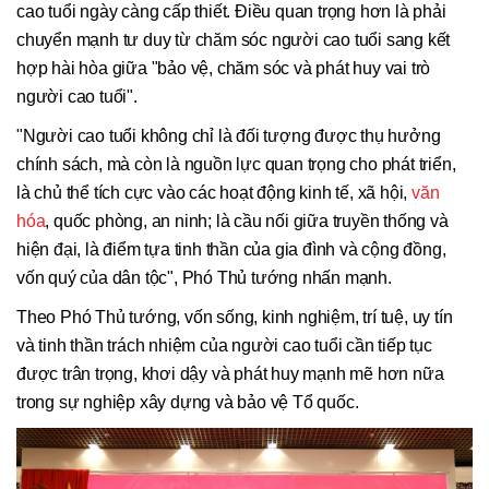
cao tuổi ngày càng cấp thiết. Điều quan trọng hơn là phải
chuyển mạnh tư duy từ chăm sóc người cao tuổi sang kết
hợp hài hòa giữa "bảo vệ, chăm sóc và phát huy vai trò
người cao tuổi".
"Người cao tuổi không chỉ là đối tượng được thụ hưởng
chính sách, mà còn là nguồn lực quan trọng cho phát triển,
là chủ thể tích cực vào các hoạt động kinh tế, xã hội,
văn
hóa
, quốc phòng, an ninh; là cầu nối giữa truyền thống và
hiện đại, là điểm tựa tinh thần của gia đình và cộng đồng,
vốn quý của dân tộc", Phó Thủ tướng nhấn mạnh.
Theo Phó Thủ tướng, vốn sống, kinh nghiệm, trí tuệ, uy tín
và tinh thần trách nhiệm của người cao tuổi cần tiếp tục
được trân trọng, khơi dậy và phát huy mạnh mẽ hơn nữa
trong sự nghiệp xây dựng và bảo vệ Tổ quốc.