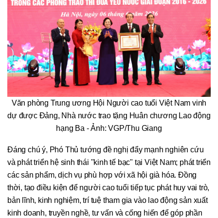
Văn phòng Trung ương Hội Người cao tuổi Việt Nam vinh
dự được Đảng, Nhà nước trao tặng Huân chương Lao động
hạng Ba - Ảnh: VGP/Thu Giang
Đáng chú ý, Phó Thủ tướng đề nghị đẩy mạnh nghiên cứu
và phát triển hệ sinh thái "kinh tế bạc" tại Việt Nam; phát triển
các sản phẩm, dịch vụ phù hợp với xã hội già hóa. Đồng
thời, tạo điều kiện để người cao tuổi tiếp tục phát huy vai trò,
bản lĩnh, kinh nghiệm, trí tuệ tham gia vào lao động sản xuất
kinh doanh, truyền nghề, tư vấn và cống hiến để góp phần