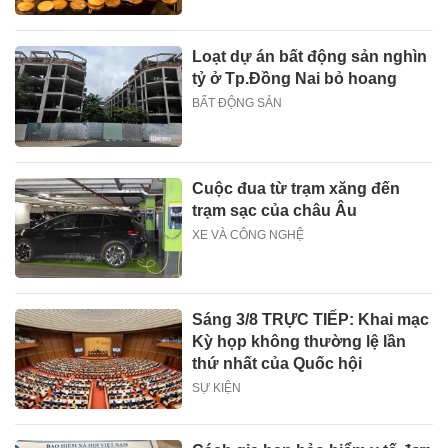
Loạt dự án bất động sản nghìn
tỷ ở Tp.Đồng Nai bỏ hoang
BẤT ĐỘNG SẢN
Cuộc đua từ trạm xăng đến
trạm sạc của châu Âu
XE VÀ CÔNG NGHỆ
Sáng 3/8 TRỰC TIẾP: Khai mạc
Kỳ họp không thường lệ lần
thứ nhất của Quốc hội
SỰ KIỆN