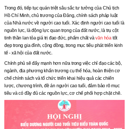
Trong đó, tiếp tục quán triệt sâu sắc tư tưởng của Chủ tịch
Hồ Chí Minh, chủ trương của Đảng, chính sách pháp luật
của Nhà nước về người cao tuổi. Xác định người cao tuổi là
nguồn lực, là động lực quan trọng của đất nước, là trụ cột
tinh thần lan tỏa giá trị đạo đức, phẩm chất và
văn hóa
tốt
đẹp trong gia đình, cộng đồng, trong mục tiêu phát triển kinh
tế - xã hội của đất nước.
Chính phủ sẽ đẩy mạnh hơn nữa trong việc chỉ đạo các bộ,
ngành, địa phương khẩn trương cụ thể hóa, hoàn thiện cơ
chế chính sách và tổ chức triển khai hiệu quả các chiến
lược, chương trình, đề án người cao tuổi, đảm bảo rõ mục
tiêu và có đầy đủ các nguồn lực, cơ chế phối hợp chặt chẽ.