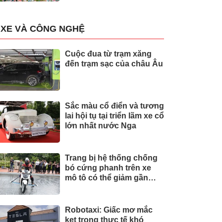
XE VÀ CÔNG NGHỆ
Cuộc đua từ trạm xăng
đến trạm sạc của châu Âu
Sắc màu cổ điển và tương
lai hội tụ tại triển lãm xe cổ
lớn nhất nước Nga
Trang bị hệ thống chống
bó cứng phanh trên xe
mô tô có thể giảm gần
30% tai nạn
Robotaxi: Giấc mơ mắc
kẹt trong thực tế khó