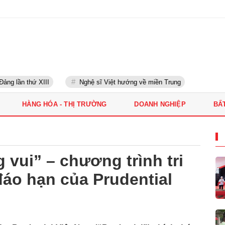
g lần thứ XIII
Nghệ sĩ Việt hướng về miền Trung
HÀNG HÓA - THỊ TRƯỜNG
DOANH NGHIỆP
BẤ
 vui” – chương trình tri
áo hạn của Prudential