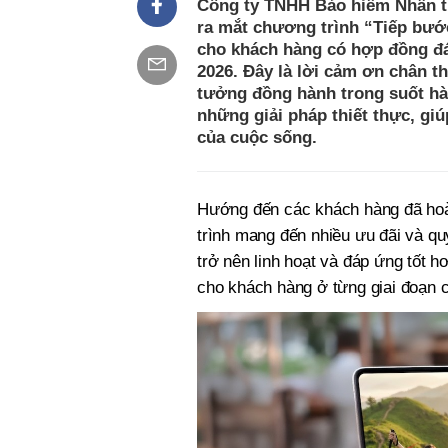
Công ty TNHH Bảo hiểm Nhân th
ra mắt chương trình “Tiếp bướ
cho khách hàng có hợp đồng đá
2026. Đây là lời cảm ơn chân t
tưởng đồng hành trong suốt hàn
những giải pháp thiết thực, g
của cuộc sống.
Hướng đến các khách hàng đã hoà
trình mang đến nhiều ưu đãi và quy
trở nên linh hoạt và đáp ứng tốt 
cho khách hàng ở từng giai đoạn 