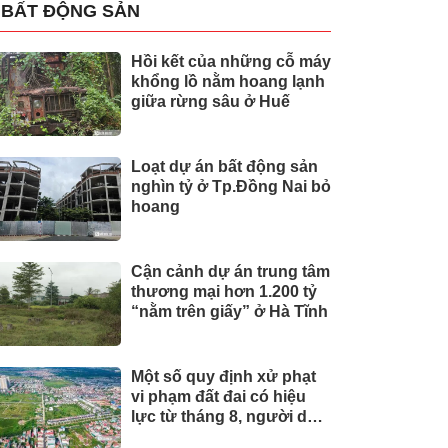
BẤT ĐỘNG SẢN
Hồi kết của những cỗ máy
khổng lồ nằm hoang lạnh
giữa rừng sâu ở Huế
Loạt dự án bất động sản
nghìn tỷ ở Tp.Đồng Nai bỏ
hoang
Cận cảnh dự án trung tâm
thương mại hơn 1.200 tỷ
“nằm trên giấy” ở Hà Tĩnh
Một số quy định xử phạt
vi phạm đất đai có hiệu
lực từ tháng 8, người dân
nên biết