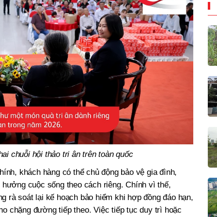
hai chuỗi hội thảo tri ân trên toàn quốc
chính, khách hàng có thể chủ động bảo vệ gia đình,
n hưởng cuộc sống theo cách riêng. Chính vì thế,
g rà soát lại kế hoạch bảo hiểm khi hợp đồng đáo hạn,
o chặng đường tiếp theo. Việc tiếp tục duy trì hoặc