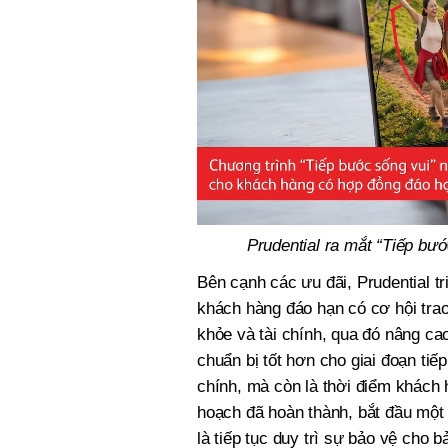
Prudential ra mắt “Tiếp bư
Bên cạnh các ưu đãi, Prudential tri
khách hàng đáo hạn có cơ hội trao 
khỏe và tài chính, qua đó nâng ca
chuẩn bị tốt hơn cho giai đoạn tiế
chính, mà còn là thời điểm khách
hoạch đã hoàn thành, bắt đầu một
là tiếp tục duy trì sự bảo vệ cho b