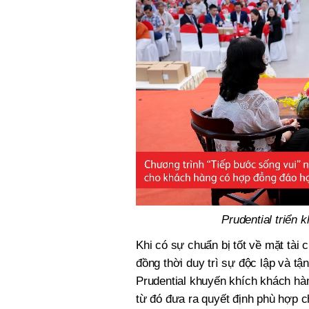
Prudential triển k
Khi có sự chuẩn bị tốt về mặt tài 
đồng thời duy trì sự độc lập và tậ
Prudential khuyến khích khách hàn
từ đó đưa ra quyết định phù hợp ch