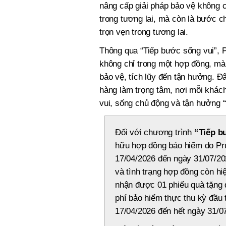
nâng cấp giải pháp bảo vệ không c
trong tương lai, mà còn là bước c
trọn vẹn trong tương lai.
Thông qua “Tiếp bước sống vui”,
không chỉ trong một hợp đồng, mà
bảo vệ, tích lũy đến tận hưởng. Đ
hàng làm trọng tâm, nơi mỗi khách
vui, sống chủ động và tận hưởng “
Đối với chương trình
“Tiếp b
hữu hợp đồng bảo hiểm do Pru
17/04/2026 đến ngày 31/07/20
và tình trạng hợp đồng còn hi
nhận được 01 phiếu quà tặng đi
phí bảo hiểm thực thu kỳ đầu
17/04/2026 đến hết ngày 31/0