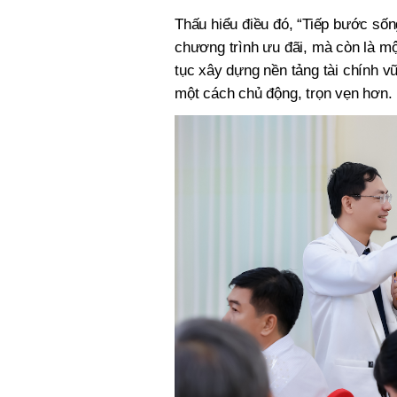
Thấu hiểu điều đó, “Tiếp bước sốn
chương trình ưu đãi, mà còn là một
tục xây dựng nền tảng tài chính 
một cách chủ động, trọn vẹn hơn.