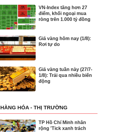
VN-Index tăng hơn 27
điểm, khối ngoại mua
ròng trên 1.000 tỷ đồng
Giá vàng hôm nay (1/8):
Rơi tự do
Giá vàng tuần này (27/7-
1/8): Trải qua nhiều biến
động
HÀNG HÓA - THỊ TRƯỜNG
TP Hồ Chí Minh nhân
rộng 'Tick xanh trách