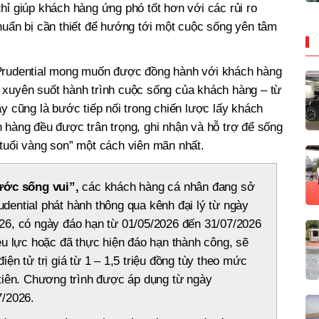
hỉ giúp khách hàng ứng phó tốt hơn với các rủi ro
huẩn bị cần thiết để hướng tới một cuộc sống yên tâm
 Prudential mong muốn được đồng hành với khách hàng
 xuyên suốt hành trình cuộc sống của khách hàng – từ
ây cũng là bước tiếp nối trong chiến lược lấy khách
 hàng đều được trân trọng, ghi nhận và hỗ trợ để sống
tuổi vàng son” một cách viên mãn nhất.
ước sống vui”,
các khách hàng cá nhân đang sở
dential phát hành thông qua kênh đại lý từ ngày
26, có ngày đáo hạn từ 01/05/2026 đến 31/07/2026
ệu lực hoặc đã thực hiện đáo hạn thành công, sẽ
ện tử trị giá từ 1 – 1,5 triệu đồng tùy theo mức
 tiên. Chương trình được áp dụng từ ngày
7/2026.