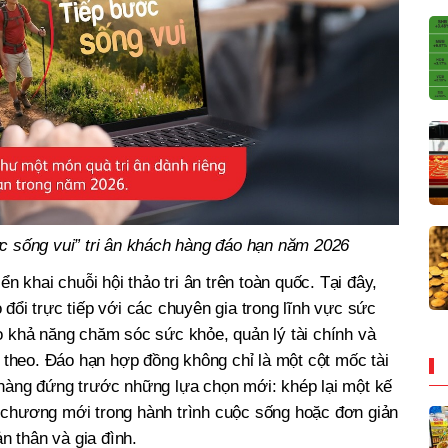
ớc sống vui” tri ân khách hàng đáo hạn năm 2026
ển khai chuỗi hội thảo tri ân trên toàn quốc. Tại đây,
đổi trực tiếp với các chuyên gia trong lĩnh vực sức
o khả năng chăm sóc sức khỏe, quản lý tài chính và
p theo. Đáo hạn hợp đồng không chỉ là một cột mốc tài
 hàng đứng trước những lựa chọn mới: khép lại một kế
 chương mới trong hành trình cuộc sống hoặc đơn giản
ản thân và gia đình.