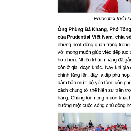
Prudential triển k
Ông Phùng Bá Khang, Phó Tổng 
của Prudential Việt Nam, chia s
những hoạt động quan trọng trong 
với mong muốn giúp việc tiếp tục 
hợp hơn. Nhiều khách hàng đã gắn
còn ở giai đoạn khác. Nay khi gia 
chính tăng lên, đây là dịp phù hợ
đảm bảo mức độ yên tâm luôn phù 
cách chúng tôi thể hiện sự trân tr
hàng. Chúng tôi mong muốn khách
hưởng một cuộc sống chủ động hơn,