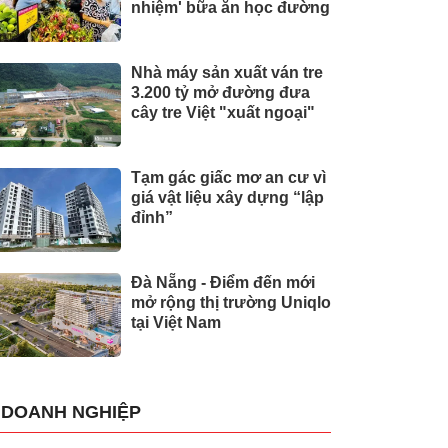
nhiệm' bữa ăn học đường
Nhà máy sản xuất ván tre
3.200 tỷ mở đường đưa
cây tre Việt "xuất ngoại"
Tạm gác giấc mơ an cư vì
giá vật liệu xây dựng “lập
đỉnh”
Đà Nẵng - Điểm đến mới
mở rộng thị trường Uniqlo
tại Việt Nam
DOANH NGHIỆP