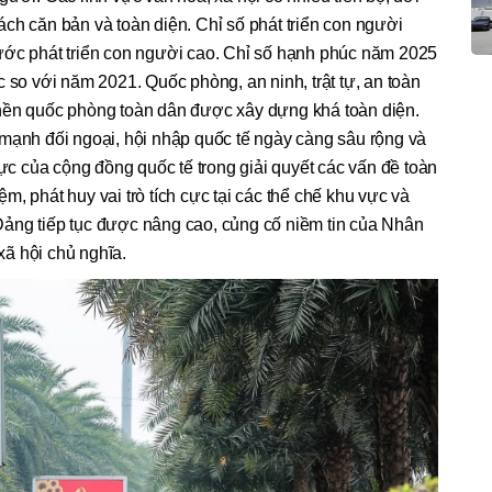
ch căn bản và toàn diện. Chỉ số phát triển con người
ước phát triển con người cao. Chỉ số hạnh phúc năm 2025
 so với năm 2021. Quốc phòng, an ninh, trật tự, an toàn
nền quốc phòng toàn dân được xây dựng khá toàn diện.
 mạnh đối ngoại, hội nhập quốc tế ngày càng sâu rộng và
lực của cộng đồng quốc tế trong giải quyết các vấn đề toàn
iệm, phát huy vai trò tích cực tại các thể chế khu vực và
a Đảng tiếp tục được nâng cao, củng cố niềm tin của Nhân
ã hội chủ nghĩa.