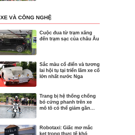
XE VÀ CÔNG NGHỆ
Cuộc đua từ trạm xăng
đến trạm sạc của châu Âu
Sắc màu cổ điển và tương
lai hội tụ tại triển lãm xe cổ
lớn nhất nước Nga
Trang bị hệ thống chống
bó cứng phanh trên xe
mô tô có thể giảm gần
30% tai nạn
Robotaxi: Giấc mơ mắc
kẹt trong thực tế khó