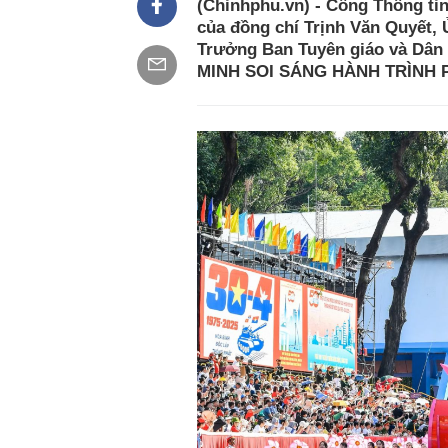
(Chinhphu.vn) - Cổng Thông tin 
của đồng chí Trịnh Văn Quyết, 
Trưởng Ban Tuyên giáo và Dân
MINH SOI SÁNG HÀNH TRÌNH 