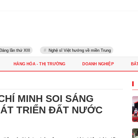
g lần thứ XIII
Nghệ sĩ Việt hướng về miền Trung
HÀNG HÓA - THỊ TRƯỜNG
DOANH NGHIỆP
BẤ
HÍ MINH SOI SÁNG
HÁT TRIỂN ĐẤT NƯỚC