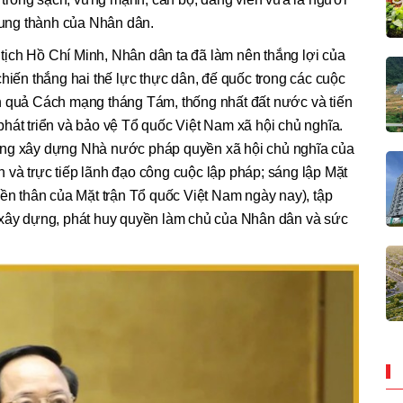
trung thành của Nhân dân.
ịch Hồ Chí Minh, Nhân dân ta đã làm nên thắng lợi của
n thắng hai thế lực thực dân, đế quốc trong các cuộc
h quả Cách mạng tháng Tám, thống nhất đất nước và tiến
hát triển và bảo vệ Tổ quốc Việt Nam xã hội chủ nghĩa.
óng xây dựng Nhà nước pháp quyền xã hội chủ nghĩa của
và trực tiếp lãnh đạo công cuộc lập pháp; sáng lập Mặt
iền thân của Mặt trận Tổ quốc Việt Nam ngày nay), tập
 xây dựng, phát huy quyền làm chủ của Nhân dân và sức