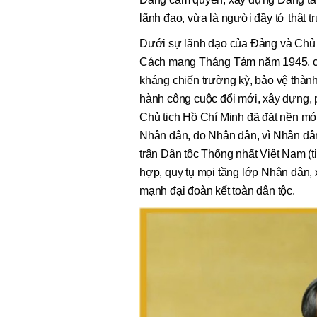
lãnh đạo, vừa là người đầy tớ thật 
Dưới sự lãnh đạo của Đảng và Chủ t
Cách mạng Tháng Tám năm 1945, chiế
kháng chiến trường kỳ, bảo vệ thàn
hành công cuộc đổi mới, xây dựng, p
Chủ tịch Hồ Chí Minh đã đặt nền m
Nhân dân, do Nhân dân, vì Nhân dân 
trận Dân tộc Thống nhất Việt Nam (t
hợp, quy tụ mọi tầng lớp Nhân dân,
mạnh đại đoàn kết toàn dân tộc.