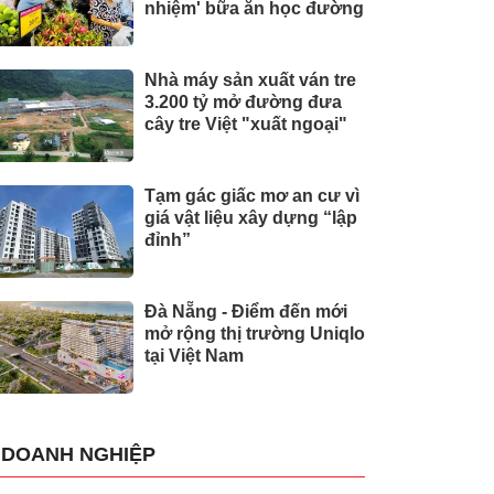
nhiệm' bữa ăn học đường
Nhà máy sản xuất ván tre
3.200 tỷ mở đường đưa
cây tre Việt "xuất ngoại"
Tạm gác giấc mơ an cư vì
giá vật liệu xây dựng “lập
đỉnh”
Đà Nẵng - Điểm đến mới
mở rộng thị trường Uniqlo
tại Việt Nam
DOANH NGHIỆP