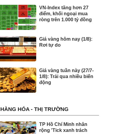
VN-Index tăng hơn 27
điểm, khối ngoại mua
ròng trên 1.000 tỷ đồng
Giá vàng hôm nay (1/8):
Rơi tự do
Giá vàng tuần này (27/7-
1/8): Trải qua nhiều biến
động
HÀNG HÓA - THỊ TRƯỜNG
TP Hồ Chí Minh nhân
rộng 'Tick xanh trách