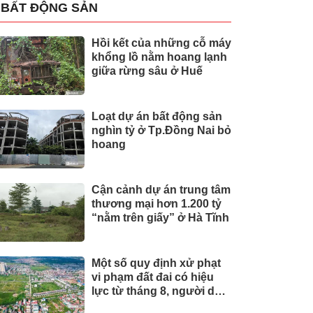
BẤT ĐỘNG SẢN
Hồi kết của những cỗ máy
khổng lồ nằm hoang lạnh
giữa rừng sâu ở Huế
Loạt dự án bất động sản
nghìn tỷ ở Tp.Đồng Nai bỏ
hoang
Cận cảnh dự án trung tâm
thương mại hơn 1.200 tỷ
“nằm trên giấy” ở Hà Tĩnh
Một số quy định xử phạt
vi phạm đất đai có hiệu
lực từ tháng 8, người dân
nên biết