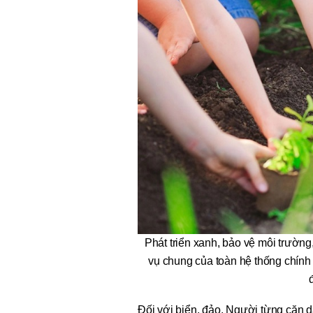
Phát triển xanh, bảo vệ môi trường
vụ chung của toàn hệ thống chính 
Đối với biển, đảo, Người từng căn d