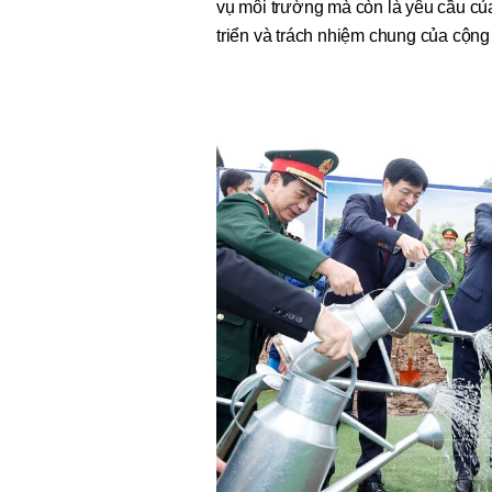
vụ môi trường mà còn là yêu cầu của
triển và trách nhiệm chung của cộng