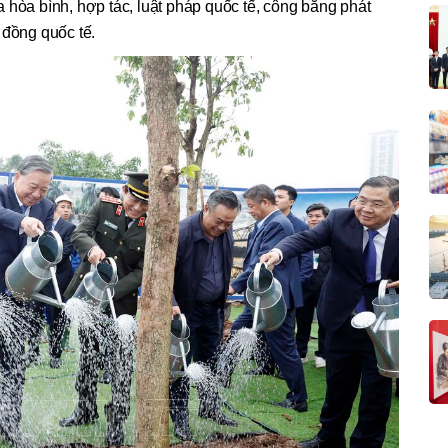
 hòa bình, hợp tác, luật pháp quốc tế, công bằng phát
 đồng quốc tế.