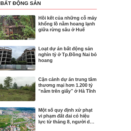
BẤT ĐỘNG SẢN
Hồi kết của những cỗ máy
khổng lồ nằm hoang lạnh
giữa rừng sâu ở Huế
Loạt dự án bất động sản
nghìn tỷ ở Tp.Đồng Nai bỏ
hoang
Cận cảnh dự án trung tâm
thương mại hơn 1.200 tỷ
“nằm trên giấy” ở Hà Tĩnh
Một số quy định xử phạt
vi phạm đất đai có hiệu
lực từ tháng 8, người dân
nên biết