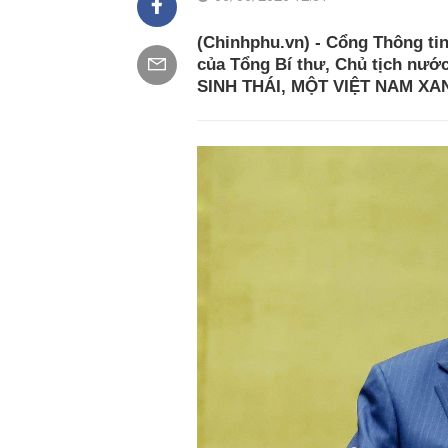
(Chinhphu.vn) - Cổng Thông tin 
của Tổng Bí thư, Chủ tịch nướ
SINH THÁI, MỘT VIỆT NAM X