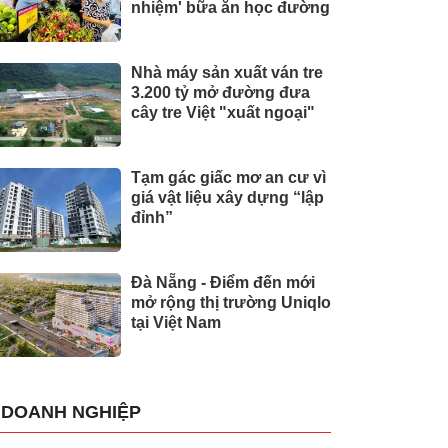
nhiệm' bữa ăn học đường
Nhà máy sản xuất ván tre
3.200 tỷ mở đường đưa
cây tre Việt "xuất ngoại"
Tạm gác giấc mơ an cư vì
giá vật liệu xây dựng “lập
đỉnh”
Đà Nẵng - Điểm đến mới
mở rộng thị trường Uniqlo
tại Việt Nam
DOANH NGHIỆP