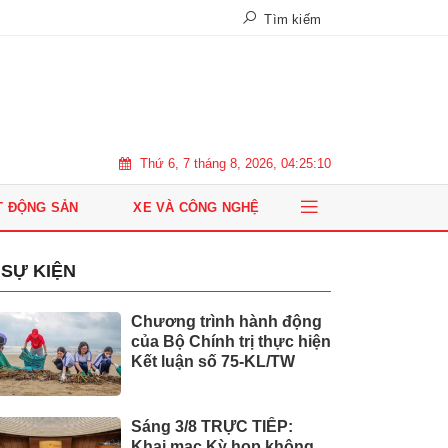
Tìm kiếm
Thứ 6, 7 tháng 8, 2026, 04:25:11
T ĐỘNG SẢN
XE VÀ CÔNG NGHỆ
SỰ KIỆN
Chương trình hành động
của Bộ Chính trị thực hiện
Kết luận số 75-KL/TW
Sáng 3/8 TRỰC TIẾP:
Khai mạc Kỳ họp không