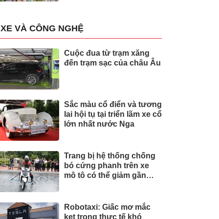
XE VÀ CÔNG NGHỆ
Cuộc đua từ trạm xăng
đến trạm sạc của châu Âu
Sắc màu cổ điển và tương
lai hội tụ tại triển lãm xe cổ
lớn nhất nước Nga
Trang bị hệ thống chống
bó cứng phanh trên xe
mô tô có thể giảm gần
30% tai nạn
Robotaxi: Giấc mơ mắc
kẹt trong thực tế khó