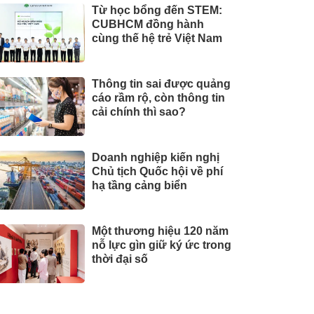
Từ học bổng đến STEM:
CUBHCM đồng hành
cùng thế hệ trẻ Việt Nam
Thông tin sai được quảng
cáo rầm rộ, còn thông tin
cải chính thì sao?
Doanh nghiệp kiến nghị
Chủ tịch Quốc hội về phí
hạ tầng cảng biển
Một thương hiệu 120 năm
nỗ lực gìn giữ ký ức trong
thời đại số