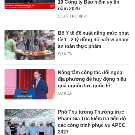
10 Công ty Bảo hiểm uy tín
năm 2026
DOANH NGHIỆP
Bộ Y tế đề xuất nâng mức phạt
từ 1 - 2 tỷ đồng đối với vi phạm
an toàn thực phẩm
SỰ KIỆN
Nâng tầm công tác đối ngoại
địa phương để huy động hiệu
quả nguồn lực quốc tế
SỰ KIỆN
Phó Thủ tướng Thường trực
Phạm Gia Túc kiểm tra tiến độ
các công trình phục vụ APEC
2027