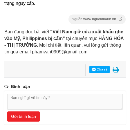
trạng nguy cấp.
Nguồn
www.nguoiduatin.vn
Bạn đang đọc bài viết
"Việt Nam giữ cửa xuất khẩu ghẹ
vào Mỹ, Philippines bị cấm"
tại chuyên mục
HÀNG HÓA
- THỊ TRƯỜNG
. Mọi chi tiết liên quan, vui lòng gửi thông
tin qua email
phamvan0909@gmail.com
Chia sẻ
Bình luận
Gửi bình luận