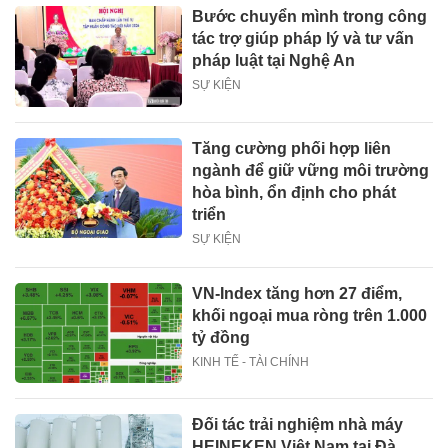
Bước chuyển mình trong công
tác trợ giúp pháp lý và tư vấn
pháp luật tại Nghệ An
SỰ KIỆN
Tăng cường phối hợp liên
ngành để giữ vững môi trường
hòa bình, ổn định cho phát
triển
SỰ KIỆN
VN-Index tăng hơn 27 điểm,
khối ngoại mua ròng trên 1.000
tỷ đồng
KINH TẾ - TÀI CHÍNH
Đối tác trải nghiệm nhà máy
HEINEKEN Việt Nam tại Đà