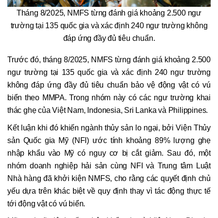
Tháng 8/2025, NMFS từng đánh giá khoảng 2.500 ngư
trường tại 135 quốc gia và xác định 240 ngư trường không
đáp ứng đầy đủ tiêu chuẩn.
Trước đó, tháng 8/2025, NMFS từng đánh giá khoảng 2.500
ngư trường tại 135 quốc gia và xác định 240 ngư trường
không đáp ứng đầy đủ tiêu chuẩn bảo vệ động vật có vú
biển theo MMPA. Trong nhóm này có các ngư trường khai
thác ghẹ của Việt Nam, Indonesia, Sri Lanka và Philippines.
Kết luận khi đó khiến ngành thủy sản lo ngại, bởi Viện Thủy
sản Quốc gia Mỹ (NFI) ước tính khoảng 89% lượng ghẹ
nhập khẩu vào Mỹ có nguy cơ bị cắt giảm. Sau đó, một
nhóm doanh nghiệp hải sản cùng NFI và Trung tâm Luật
Nhà hàng đã khởi kiện NMFS, cho rằng các quyết định chủ
yếu dựa trên khác biệt về quy định thay vì tác động thực tế
tới động vật có vú biển.