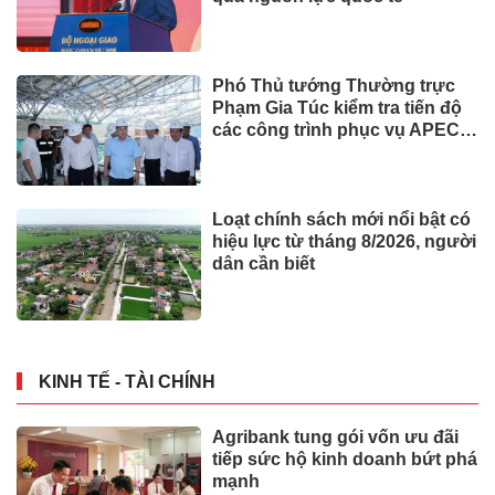
Phó Thủ tướng Thường trực
Phạm Gia Túc kiểm tra tiến độ
các công trình phục vụ APEC
2027
Loạt chính sách mới nổi bật có
hiệu lực từ tháng 8/2026, người
dân cần biết
KINH TẾ - TÀI CHÍNH
Agribank tung gói vốn ưu đãi
tiếp sức hộ kinh doanh bứt phá
mạnh