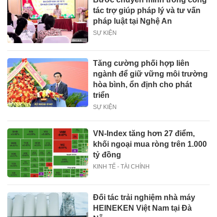
tác trợ giúp pháp lý và tư vấn
pháp luật tại Nghệ An
SỰ KIỆN
Tăng cường phối hợp liên
ngành để giữ vững môi trường
hòa bình, ổn định cho phát
triển
SỰ KIỆN
VN-Index tăng hơn 27 điểm,
khối ngoại mua ròng trên 1.000
tỷ đồng
KINH TẾ - TÀI CHÍNH
Đối tác trải nghiệm nhà máy
HEINEKEN Việt Nam tại Đà