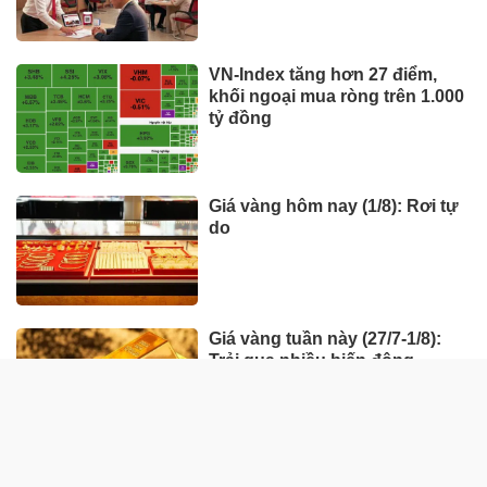
VN-Index tăng hơn 27 điểm,
khối ngoại mua ròng trên 1.000
tỷ đồng
Giá vàng hôm nay (1/8): Rơi tự
do
Giá vàng tuần này (27/7-1/8):
Trải qua nhiều biến động