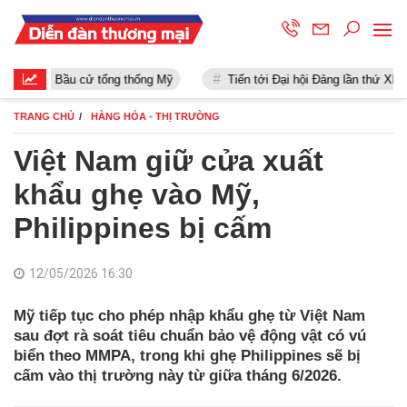
Bầu cử tổng thống Mỹ
Tiến tới Đại hội Đảng lần thứ XIII
TRANG CHỦ
HÀNG HÓA - THỊ TRƯỜNG
Việt Nam giữ cửa xuất
khẩu ghẹ vào Mỹ,
Philippines bị cấm
12/05/2026 16:30
Mỹ tiếp tục cho phép nhập khẩu ghẹ từ Việt Nam
sau đợt rà soát tiêu chuẩn bảo vệ động vật có vú
biển theo MMPA, trong khi ghẹ Philippines sẽ bị
cấm vào thị trường này từ giữa tháng 6/2026.