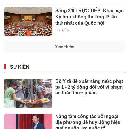
Sáng 3/8 TRỰC TIẾP: Khai mạc
Kỳ họp không thường lệ lần
thứ nhất của Quốc hội
SỰ KIỆN
Xem thêm
SỰ KIỆN
Bộ Y tế đề xuất nâng mức phạt
từ 1 - 2 tỷ đồng đối với vi phạm
an toàn thực phẩm
Nâng tầm công tác đối ngoại
địa phương để huy động hiệu
quả nguồn lực quốc tế