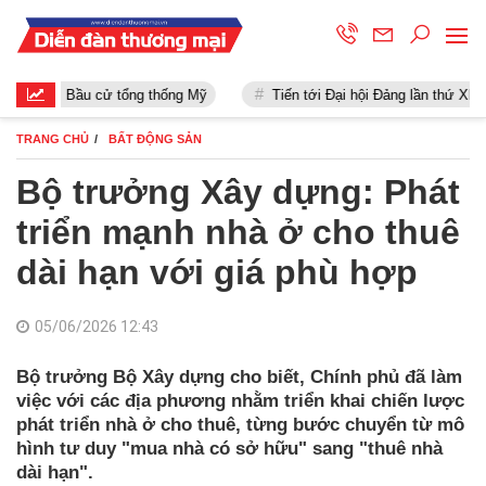
Bầu cử tổng thống Mỹ
Tiến tới Đại hội Đảng lần thứ XIII
TRANG CHỦ
BẤT ĐỘNG SẢN
Bộ trưởng Xây dựng: Phát
triển mạnh nhà ở cho thuê
dài hạn với giá phù hợp
05/06/2026 12:43
Bộ trưởng Bộ Xây dựng cho biết, Chính phủ đã làm
việc với các địa phương nhằm triển khai chiến lược
phát triển nhà ở cho thuê, từng bước chuyển từ mô
hình tư duy "mua nhà có sở hữu" sang "thuê nhà
dài hạn".