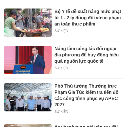
Bộ Y tế đề xuất nâng mức phạt
từ 1 - 2 tỷ đồng đối với vi phạm
an toàn thực phẩm
SỰ KIỆN
Nâng tầm công tác đối ngoại
địa phương để huy động hiệu
quả nguồn lực quốc tế
SỰ KIỆN
Phó Thủ tướng Thường trực
Phạm Gia Túc kiểm tra tiến độ
các công trình phục vụ APEC
2027
SỰ KIỆN