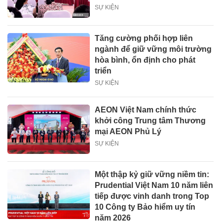
SỰ KIỆN
Tăng cường phối hợp liên
ngành để giữ vững môi trường
hòa bình, ổn định cho phát
triển
SỰ KIỆN
AEON Việt Nam chính thức
khởi công Trung tâm Thương
mại AEON Phủ Lý
SỰ KIỆN
Một thập kỷ giữ vững niềm tin:
Prudential Việt Nam 10 năm liên
tiếp được vinh danh trong Top
10 Công ty Bảo hiểm uy tín
năm 2026