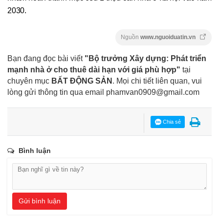
2030.
Nguồn
www.nguoiduatin.vn
Bạn đang đọc bài viết
"Bộ trưởng Xây dựng: Phát triển
mạnh nhà ở cho thuê dài hạn với giá phù hợp"
tại
chuyên mục
BẤT ĐỘNG SẢN
. Mọi chi tiết liên quan, vui
lòng gửi thông tin qua email
phamvan0909@gmail.com
Chia sẻ
Bình luận
Gửi bình luận