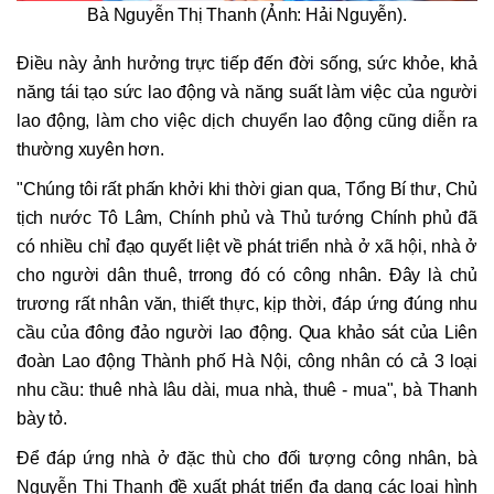
Bà Nguyễn Thị Thanh (Ảnh: Hải Nguyễn).
Điều này ảnh hưởng trực tiếp đến đời sống, sức khỏe, khả
năng tái tạo sức lao động và năng suất làm việc của người
lao động, làm cho việc dịch chuyển lao động cũng diễn ra
thường xuyên hơn.
"Chúng tôi rất phấn khởi khi thời gian qua, Tổng Bí thư, Chủ
tịch nước Tô Lâm, Chính phủ và Thủ tướng Chính phủ đã
có nhiều chỉ đạo quyết liệt về phát triển nhà ở xã hội, nhà ở
cho người dân thuê, trrong đó có công nhân. Đây là chủ
trương rất nhân văn, thiết thực, kịp thời, đáp ứng đúng nhu
cầu của đông đảo người lao động. Qua khảo sát của Liên
đoàn Lao động Thành phố Hà Nội, công nhân có cả 3 loại
nhu cầu: thuê nhà lâu dài, mua nhà, thuê - mua", bà Thanh
bày tỏ.
Để đáp ứng nhà ở đặc thù cho đối tượng công nhân, bà
Nguyễn Thị Thanh đề xuất phát triển đa dạng các loại hình