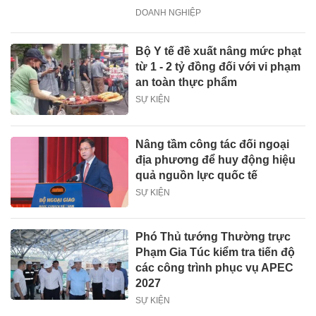
DOANH NGHIỆP
Bộ Y tế đề xuất nâng mức phạt
từ 1 - 2 tỷ đồng đối với vi phạm
an toàn thực phẩm
SỰ KIỆN
Nâng tầm công tác đối ngoại
địa phương để huy động hiệu
quả nguồn lực quốc tế
SỰ KIỆN
Phó Thủ tướng Thường trực
Phạm Gia Túc kiểm tra tiến độ
các công trình phục vụ APEC
2027
SỰ KIỆN