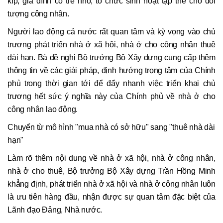
kíp, gia đình có trẻ nhỏ, tổ chức sinh hoạt tập thể cho đối
tượng công nhân.
Người lao động cả nước rất quan tâm và kỳ vọng vào chủ
trương phát triển nhà ở xã hội, nhà ở cho công nhân thuê
dài hạn. Bà đề nghị Bộ trưởng Bộ Xây dựng cung cấp thêm
thông tin về các giải pháp, định hướng trọng tâm của Chính
phủ trong thời gian tới để đẩy nhanh việc triển khai chủ
trương hết sức ý nghĩa này của Chính phủ về nhà ở cho
công nhân lao động.
Chuyển từ mô hình "mua nhà có sở hữu" sang "thuê nhà dài
hạn"
Làm rõ thêm nội dung về nhà ở xã hội, nhà ở công nhân,
nhà ở cho thuê, Bộ trưởng Bộ Xây dựng Trần Hồng Minh
khẳng định, phát triển nhà ở xã hội và nhà ở công nhân luôn
là ưu tiên hàng đầu, nhận được sự quan tâm đặc biệt của
Lãnh đạo Đảng, Nhà nước.