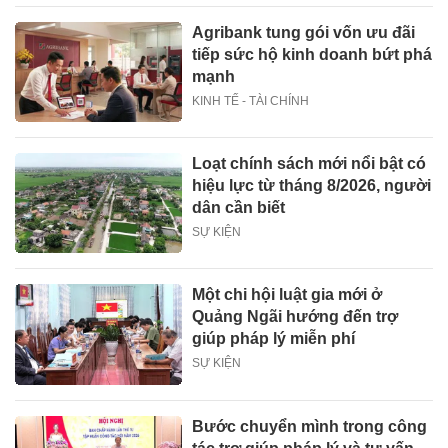
Agribank tung gói vốn ưu đãi
tiếp sức hộ kinh doanh bứt phá
mạnh
KINH TẾ - TÀI CHÍNH
Loạt chính sách mới nổi bật có
hiệu lực từ tháng 8/2026, người
dân cần biết
SỰ KIỆN
Một chi hội luật gia mới ở
Quảng Ngãi hướng đến trợ
giúp pháp lý miễn phí
SỰ KIỆN
Bước chuyển mình trong công