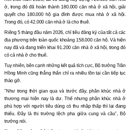
ở, trong đó đã hoàn thành 180.000 căn nhà ở xã hội, giải
quyết cho 180.000 hộ gia đình được mua nhà ở xã hội.
Trong đó, có 42.000 căn nhà ở là cho thuê.
Riêng 5 tháng đầu năm 2026, chỉ tiêu đăng ký của tất cả các
địa phương trên toàn quốc khoảng 158.000 căn hộ. Và hiện
nay đã và đang triển khai 91.200 căn nhà ở xã hội, trong đó
có cả nhà ở cho thuê.
Tuy nhiên, bên cạnh những kết quả tích cực, Bộ trưởng Trần
Hồng Minh cũng thẳng thắn chỉ ra nhiều tồn tại cần tiếp tục
tháo gỡ.
"Như trong thời gian qua và trước đây, phân khúc nhà ở
thương mại hiện nay là dư. Thế nhưng phân khúc nhà ở
phù hợp với người tiêu dùng có thu nhập thấp thì lại đang
thiếu. Đây là thị trường lệch pha giữa cung và cầu", Bộ
trưởng nói.