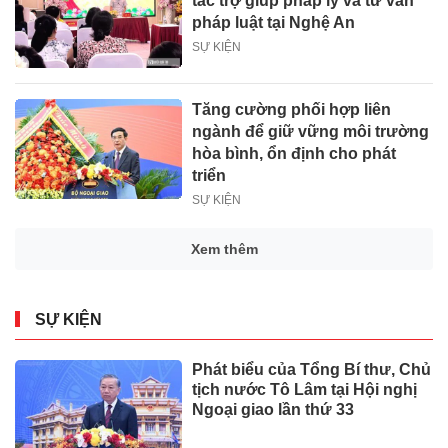
tác trợ giúp pháp lý và tư vấn
pháp luật tại Nghệ An
SỰ KIỆN
Tăng cường phối hợp liên
ngành để giữ vững môi trường
hòa bình, ổn định cho phát
triển
SỰ KIỆN
Xem thêm
SỰ KIỆN
Phát biểu của Tổng Bí thư, Chủ
tịch nước Tô Lâm tại Hội nghị
Ngoại giao lần thứ 33