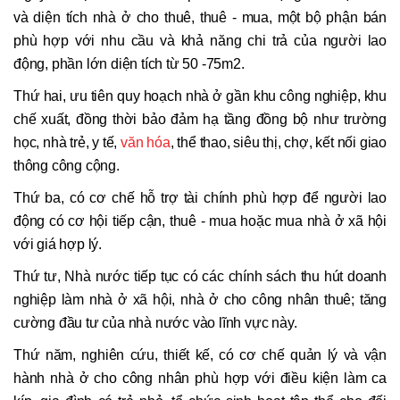
và diện tích nhà ở cho thuê, thuê - mua, một bộ phận bán
phù hợp với nhu cầu và khả năng chi trả của người lao
động, phần lớn diện tích từ 50 -75m2.
Thứ hai, ưu tiên quy hoạch nhà ở gần khu công nghiệp, khu
chế xuất, đồng thời bảo đảm hạ tầng đồng bộ như trường
học, nhà trẻ, y tế,
văn hóa
, thể thao, siêu thị, chợ, kết nối giao
thông công cộng.
Thứ ba, có cơ chế hỗ trợ tài chính phù hợp để người lao
động có cơ hội tiếp cận, thuê - mua hoặc mua nhà ở xã hội
với giá hợp lý.
Thứ tư, Nhà nước tiếp tục có các chính sách thu hút doanh
nghiệp làm nhà ở xã hội, nhà ở cho công nhân thuê; tăng
cường đầu tư của nhà nước vào lĩnh vực này.
Thứ năm, nghiên cứu, thiết kế, có cơ chế quản lý và vận
hành nhà ở cho công nhân phù hợp với điều kiện làm ca