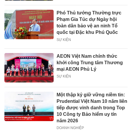
Phó Thủ tướng Thường trực
Phạm Gia Túc dự Ngày hội
toàn dân bảo vệ an ninh Tổ
quốc tại Đặc khu Phú Quốc
SỰ KIỆN
AEON Việt Nam chính thức
khởi công Trung tâm Thương
mại AEON Phủ Lý
SỰ KIỆN
Một thập kỷ giữ vững niềm tin:
Prudential Việt Nam 10 năm liên
tiếp được vinh danh trong Top
10 Công ty Bảo hiểm uy tín
năm 2026
DOANH NGHIỆP