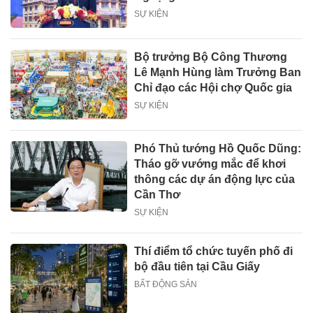
SỰ KIỆN
Bộ trưởng Bộ Công Thương
Lê Mạnh Hùng làm Trưởng Ban
Chỉ đạo các Hội chợ Quốc gia
SỰ KIỆN
Phó Thủ tướng Hồ Quốc Dũng:
Tháo gỡ vướng mắc để khơi
thông các dự án động lực của
Cần Thơ
SỰ KIỆN
Thí điểm tổ chức tuyến phố đi
bộ đầu tiên tại Cầu Giấy
BẤT ĐỘNG SẢN