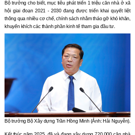
Bộ trưởng cho biết, mục tiêu phát triển 1 triệu căn nhà ở xã
hội giai đoạn 2021 - 2030 đang được triển khai quyết liệt
thông qua nhiều cơ chế, chính sách nhằm tháo gỡ khó khăn,
khuyến khích các thành phần kinh tế tham gia đầu tư.
Bộ trưởng Bộ Xây dựng Trần Hồng Minh (Ảnh: Hải Nguyễn).
Kết thúc năm 2025, đã và đang xây dựng 720.000 căn nhà