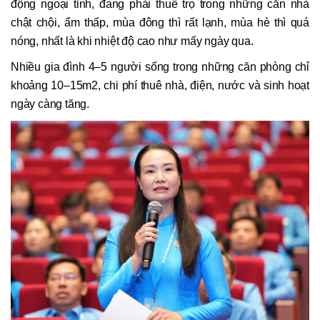
động ngoại tỉnh, đang phải thuê trọ trong những căn nhà
chật chội, ẩm thấp, mùa đông thì rất lạnh, mùa hè thì quá
nóng, nhất là khi nhiệt độ cao như mấy ngày qua.
Nhiều gia đình 4–5 người sống trong những căn phòng chỉ
khoảng 10–15m2, chi phí thuê nhà, điện, nước và sinh hoạt
ngày càng tăng.