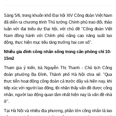
Sáng 5/6, trong khuôn khổ Đại hội XIV Công đoàn Việt Nam
đã diễn ra chương trình Thủ tướng Chính phủ trao đổi, thảo
luận với đại biểu dự Đại hội, với chủ đề "Công đoàn Việt
Nam đồng hành với Chính phủ nâng cao năng suất lao
động, thực hiện mục tiêu tăng trưởng hai con số".
Nhiều gia đình công nhân sống trong căn phòng chỉ 10-
15m2
Tham gia ý kiến, bà Nguyễn Thị Thanh - Chủ tịch Công
đoàn phường Ba Đình, Thành phố Hà Nội chia sẻ: "Qua
thực tiễn hoạt động công đoàn cả trước đây và hiện nay, khi
tiếp xúc với người lao động, tôi nhận thấy vấn đề được công
nhân, người lao động quan tâm nhất hiện nay là vấn đề nhà
ở".
Tại Hà Nội và nhiều địa phương, phần lớn công nhân là lao