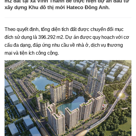
m2 đất tại xã Vĩnh Thanh để thực hiện dự án đầu tư
xây dựng Khu đô thị mới Hateco Đông Anh.
Theo quyết định, tổng diện tích đất được chuyển đổi mục
đích sử dụng là 396.292 m2. Dự án được quy hoạch với cơ
cấu đa dạng, đáp ứng nhu cầu về nhà ở, dịch vụ thương
mại và tiện ích công cộng.