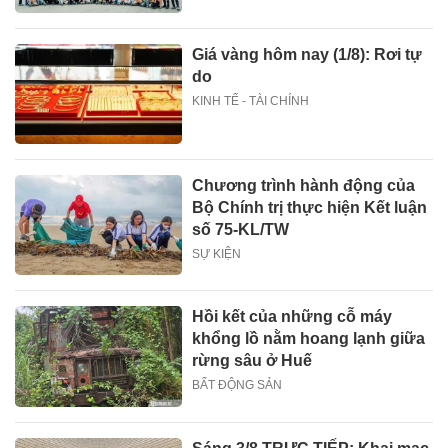
Giá vàng hôm nay (1/8): Rơi tự
do
KINH TẾ - TÀI CHÍNH
Chương trình hành động của
Bộ Chính trị thực hiện Kết luận
số 75-KL/TW
SỰ KIỆN
Hồi kết của những cỗ máy
khổng lồ nằm hoang lạnh giữa
rừng sâu ở Huế
BẤT ĐỘNG SẢN