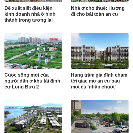
Đề xuất siết điều kiện
Nhà ở cho thuê: Hướng
kinh doanh nhà ở hình
đi cho bài toán an cư
thành trong tương lai
Cuộc sống mới của
Hàng trăm gia đình chạm
người dân ở khu tái định
tới giấc mơ an cư sau
cư Long Bửu 2
một cú 'nhấp chuột'