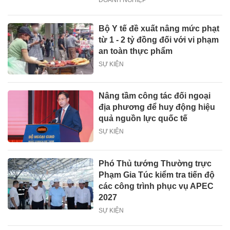
DOANH NGHIỆP
Bộ Y tế đề xuất nâng mức phạt
từ 1 - 2 tỷ đồng đối với vi phạm
an toàn thực phẩm
SỰ KIỆN
Nâng tầm công tác đối ngoại
địa phương để huy động hiệu
quả nguồn lực quốc tế
SỰ KIỆN
Phó Thủ tướng Thường trực
Phạm Gia Túc kiểm tra tiến độ
các công trình phục vụ APEC
2027
SỰ KIỆN