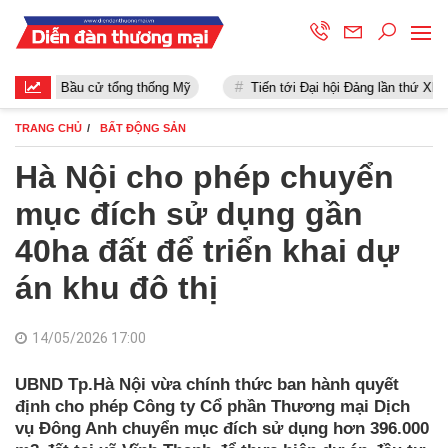
Bầu cử tổng thống Mỹ
Tiến tới Đại hội Đảng lần thứ XIII
TRANG CHỦ
BẤT ĐỘNG SẢN
Hà Nội cho phép chuyển
mục đích sử dụng gần
40ha đất để triển khai dự
án khu đô thị
14/05/2026 17:00
UBND Tp.Hà Nội vừa chính thức ban hành quyết
định cho phép Công ty Cổ phần Thương mại Dịch
vụ Đông Anh chuyển mục đích sử dụng hơn 396.000