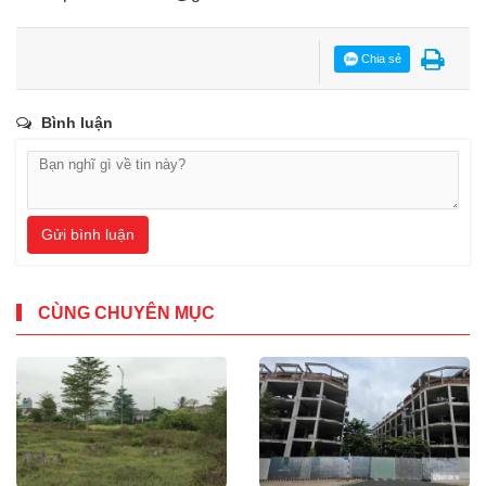
Chia sẻ
Bình luận
Gửi bình luận
CÙNG CHUYÊN MỤC