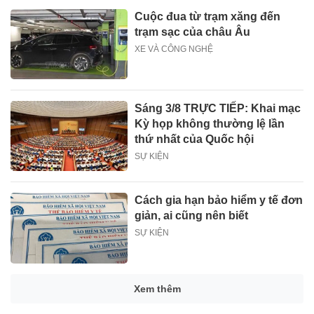
Cuộc đua từ trạm xăng đến
trạm sạc của châu Âu
XE VÀ CÔNG NGHỆ
Sáng 3/8 TRỰC TIẾP: Khai mạc
Kỳ họp không thường lệ lần
thứ nhất của Quốc hội
SỰ KIỆN
Cách gia hạn bảo hiểm y tế đơn
giản, ai cũng nên biết
SỰ KIỆN
Xem thêm