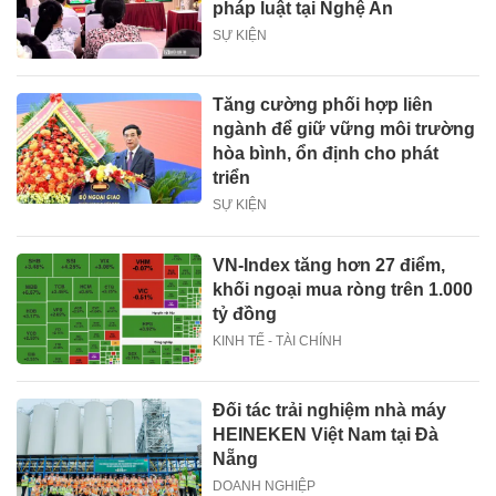
pháp luật tại Nghệ An
SỰ KIỆN
Tăng cường phối hợp liên
ngành để giữ vững môi trường
hòa bình, ổn định cho phát
triển
SỰ KIỆN
VN-Index tăng hơn 27 điểm,
khối ngoại mua ròng trên 1.000
tỷ đồng
KINH TẾ - TÀI CHÍNH
Đối tác trải nghiệm nhà máy
HEINEKEN Việt Nam tại Đà
Nẵng
DOANH NGHIỆP