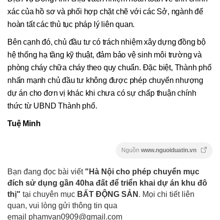
xác của hồ sơ và phối hợp chặt chẽ với các Sở, ngành để
hoàn tất các thủ tục pháp lý liên quan.
Bên cạnh đó, chủ đầu tư có trách nhiệm xây dựng đồng bộ
hệ thống hạ tầng kỹ thuật, đảm bảo vệ sinh môi trường và
phòng cháy chữa cháy theo quy chuẩn. Đặc biệt, Thành phố
nhấn mạnh chủ đầu tư không được phép chuyển nhượng
dự án cho đơn vị khác khi chưa có sự chấp thuận chính
thức từ UBND Thành phố.
Tuệ Minh
Nguồn
www.nguoiduatin.vn
Bạn đang đọc bài viết
"Hà Nội cho phép chuyển mục
đích sử dụng gần 40ha đất để triển khai dự án khu đô
thị"
tại chuyên mục
BẤT ĐỘNG SẢN
. Mọi chi tiết liên
quan, vui lòng gửi thông tin qua
email
phamvan0909@gmail.com