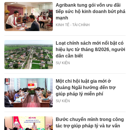
Agribank tung gói vốn ưu đãi
tiếp sức hộ kinh doanh bứt phá
mạnh
KINH TẾ - TÀI CHÍNH
Loạt chính sách mới nổi bật có
hiệu lực từ tháng 8/2026, người
dân cần biết
SỰ KIỆN
Một chi hội luật gia mới ở
Quảng Ngãi hướng đến trợ
giúp pháp lý miễn phí
SỰ KIỆN
Bước chuyển mình trong công
tác trợ giúp pháp lý và tư vấn