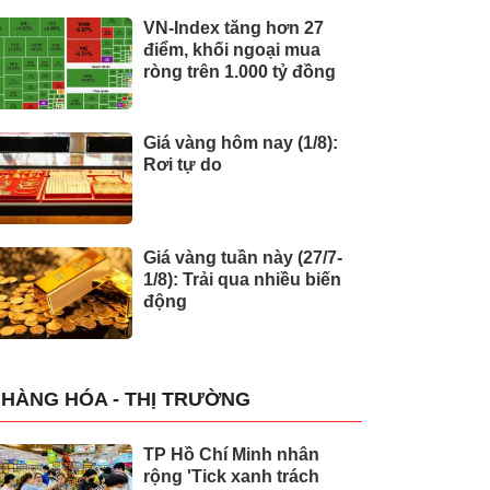
VN-Index tăng hơn 27
điểm, khối ngoại mua
ròng trên 1.000 tỷ đồng
Giá vàng hôm nay (1/8):
Rơi tự do
Giá vàng tuần này (27/7-
1/8): Trải qua nhiều biến
động
HÀNG HÓA - THỊ TRƯỜNG
TP Hồ Chí Minh nhân
rộng 'Tick xanh trách