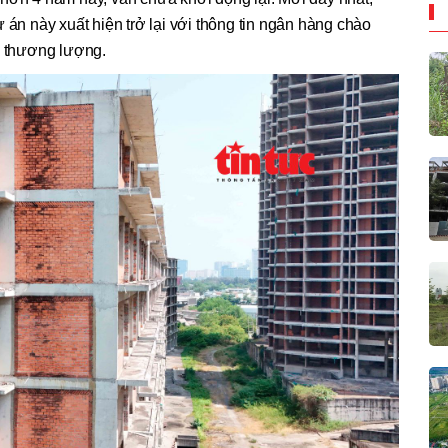
 án này xuất hiện trở lại với thông tin ngân hàng chào
ó thương lượng.