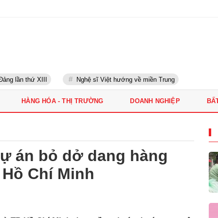
lần thứ XIII
Nghệ sĩ Việt hướng về miền Trung
HÀNG HÓA - THỊ TRƯỜNG
DOANH NGHIỆP
BẤ
dự án bỏ dở dang hàng
 Hồ Chí Minh