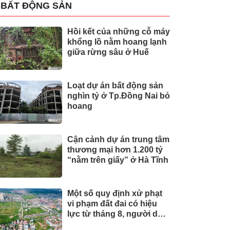
BẤT ĐỘNG SẢN
Hồi kết của những cỗ máy
khổng lồ nằm hoang lạnh
giữa rừng sâu ở Huế
Loạt dự án bất động sản
nghìn tỷ ở Tp.Đồng Nai bỏ
hoang
Cận cảnh dự án trung tâm
thương mại hơn 1.200 tỷ
“nằm trên giấy” ở Hà Tĩnh
Một số quy định xử phạt
vi phạm đất đai có hiệu
lực từ tháng 8, người dân
nên biết