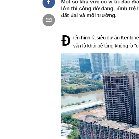
Một số khu vực có vị trí đắc đ
lớn thi công dở dang, đình trệ
đất đai và môi trường.
Đ
iển hình là siêu dự án Kenton
vẫn là khối bê tông khổng lồ “