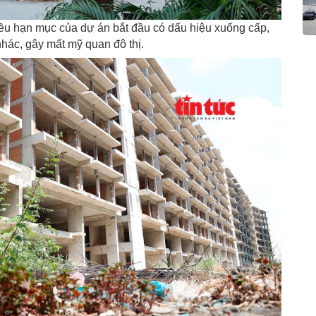
iều hạn mục của dự án bắt đầu có dấu hiệu xuống cấp,
hác, gây mất mỹ quan đô thị.