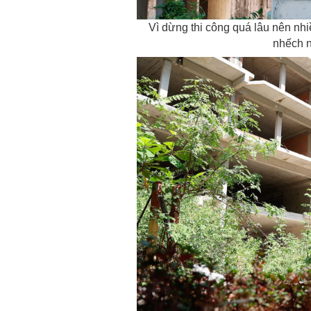
Vì dừng thi công quá lâu nên nh
nhếch n