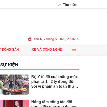
Tìm kiếm
Thứ 6, 7 tháng 8, 2026, 20:16:02
T ĐỘNG SẢN
XE VÀ CÔNG NGHỆ
SỰ KIỆN
Bộ Y tế đề xuất nâng mức
phạt từ 1 - 2 tỷ đồng đối
với vi phạm an toàn thực
phẩm
Nâng tầm công tác đối
ngoại địa phương để huy