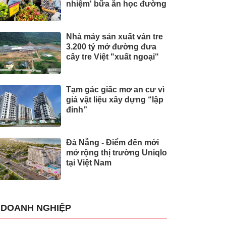
nhiệm' bữa ăn học đường
Nhà máy sản xuất ván tre
3.200 tỷ mở đường đưa
cây tre Việt "xuất ngoại"
Tạm gác giấc mơ an cư vì
giá vật liệu xây dựng “lập
đỉnh”
Đà Nẵng - Điểm đến mới
mở rộng thị trường Uniqlo
tại Việt Nam
DOANH NGHIỆP