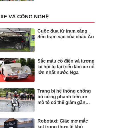
XE VÀ CÔNG NGHỆ
Cuộc đua từ trạm xăng
đến trạm sạc của châu Âu
Sắc màu cổ điển và tương
lai hội tụ tại triển lãm xe cổ
lớn nhất nước Nga
Trang bị hệ thống chống
bó cứng phanh trên xe
mô tô có thể giảm gần
30% tai nạn
Robotaxi: Giấc mơ mắc
kẹt trong thực tế khó