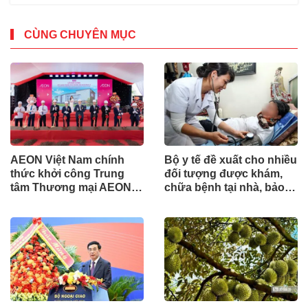
CÙNG CHUYÊN MỤC
AEON Việt Nam chính
Bộ y tế đề xuất cho nhiều
thức khởi công Trung
đối tượng được khám,
tâm Thương mại AEON
chữa bệnh tại nhà, bảo
Phủ Lý
hiểm y tế chi trả