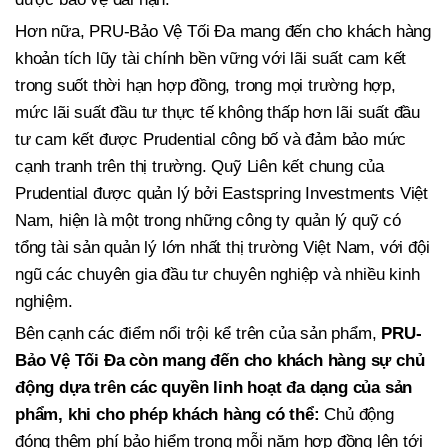
Hơn nữa, PRU-Bảo Vệ Tối Đa mang đến cho khách hàng
khoản tích lũy tài chính bền vững với lãi suất cam kết
trong suốt thời hạn hợp đồng, trong mọi trường hợp,
mức lãi suất đầu tư thực tế không thấp hơn lãi suất đầu
tư cam kết được Prudential công bố và đảm bảo mức
cạnh tranh trên thị trường. Quỹ Liên kết chung của
Prudential được quản lý bởi Eastspring Investments Việt
Nam, hiện là một trong những công ty quản lý quỹ có
tổng tài sản quản lý lớn nhất thị trường Việt Nam, với đội
ngũ các chuyên gia đầu tư chuyên nghiệp và nhiều kinh
nghiệm.
Bên cạnh các điểm nổi trội kể trên của sản phẩm,
PRU-
Bảo Vệ Tối Đa còn mang đến cho khách hàng sự chủ
động dựa trên các quyền linh hoạt đa dạng của sản
phẩm, khi cho phép khách hàng có thể:
Chủ động
đóng thêm phí bảo hiểm trong mỗi năm hợp đồng lên tới