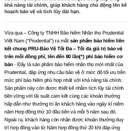
khả năng tài chính, giúp khách hàng chủ động lên kế
hoạch bảo vệ và tích lũy dài hạn.
Vừa qua – Công ty TNHH Bảo hiểm Nhân thọ Prudential
Việt Nam (“Prudential”) ra mắt
sản phẩm bảo hiểm liên
kết chung PRU-Bảo Vệ Tối Đa – Tối đa giá trị bảo vệ
trên mỗi đồng phí, lên đến 80 lần(*) phí bảo hiểm cơ
bản
-
Đây là sản phẩm bảo hiểm nhân thọ mới nhất của
Prudential, đáp ứng nhu cầu bảo vệ ở mức độ tối ưu trên
mức phí bảo hiểm phù hợp nhất với khả năng tài chính.
Sản phẩm này còn được thiết kế nhằm tích lũy tài chính
bền vững với lãi suất cam kết cùng các khoản thưởng
hấp dẫn như thưởng tri ân khách hàng vào ngày kỉ niệm
năm Hợp đồng thứ 10 đầu tiên và mỗi 5 năm sau đó.
Ngoài ra, khách hàng còn nhận được khoản thưởng duy
trì hợp đồng vào từ Năm hợp đồng thứ 20 khi đáp ứng