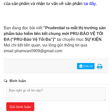
của sản phẩm và nhận tư vấn về sản phẩm
tại đây
.
Bạn đang đọc bài viết
"Prudential ra mắt thị trường sản
phẩm bảo hiểm liên kết chung mới PRU-BẢO VỆ TỐI
ĐA (“PRU-Bảo Vệ Tối Đa”)"
tại chuyên mục
SỰ KIỆN
.
Mọi chi tiết liên quan, vui lòng gửi thông tin qua
email
phamvan0909@gmail.com
Chia sẻ
Bình luận
Gửi bình luận