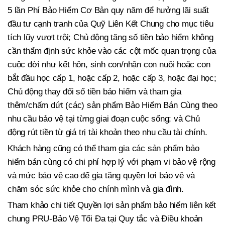
5 lần Phí Bảo Hiểm Cơ Bản quy năm để hưởng lãi suất
đầu tư cạnh tranh của Quỹ Liên Kết Chung cho mục tiêu
tích lũy vượt trội; Chủ động tăng số tiền bảo hiểm không
cần thẩm định sức khỏe vào các cột mốc quan trọng của
cuộc đời như kết hôn, sinh con/nhận con nuôi hoặc con
bắt đầu học cấp 1, hoặc cấp 2, hoặc cấp 3, hoặc đại học;
Chủ động thay đổi số tiền bảo hiểm và tham gia
thêm/chấm dứt (các) sản phẩm Bảo Hiểm Bán Cùng theo
nhu cầu bảo vệ tại từng giai đoạn cuộc sống; và Chủ
động rút tiền từ giá trị tài khoản theo nhu cầu tài chính.
Khách hàng cũng có thể tham gia các sản phẩm bảo
hiểm bán cùng có chi phí hợp lý với phạm vi bảo vệ rộng
và mức bảo vệ cao để gia tăng quyền lợi bảo vệ và
chăm sóc sức khỏe cho chính mình và gia đình.
Tham khảo chi tiết Quyền lợi sản phẩm bảo hiểm liên kết
chung PRU-Bảo Vệ Tối Đa tại Quy tắc và Điều khoản