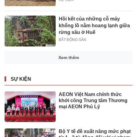
Hồi kết của những cỗ máy
khổng lồ nằm hoang lạnh giữa
rừng sâu ở Huế
BẤT ĐỘNG SẢN
Xem thêm
SỰ KIỆN
AEON Việt Nam chính thức
khởi công Trung tâm Thương
mại AEON Phủ Lý
Bộ Y tế đề xuất nâng mức phạt