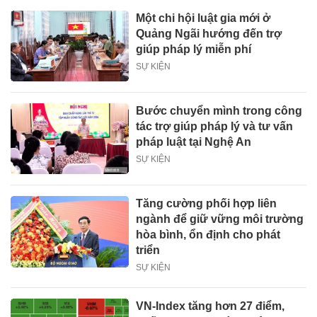
Một chi hội luật gia mới ở
Quảng Ngãi hướng đến trợ
giúp pháp lý miễn phí
SỰ KIỆN
Bước chuyển mình trong công
tác trợ giúp pháp lý và tư vấn
pháp luật tại Nghệ An
SỰ KIỆN
Tăng cường phối hợp liên
ngành để giữ vững môi trường
hòa bình, ổn định cho phát
triển
SỰ KIỆN
VN-Index tăng hơn 27 điểm,