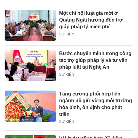
Một chi hội luật gia mới ở
Quảng Ngãi hướng đến trợ
giúp pháp lý miễn phí
SỰ KIỆN
Bước chuyển mình trong công
tác trợ giúp pháp lý và tư vấn
pháp luật tại Nghệ An
SỰ KIỆN
Tăng cường phối hợp liên
ngành để giữ vững môi trường
hòa bình, ổn định cho phát
triển
SỰ KIỆN