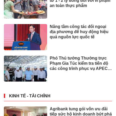
từ 1 - 2 tỷ đồng đối với vi phạm
an toàn thực phẩm
Nâng tầm công tác đối ngoại
địa phương để huy động hiệu
quả nguồn lực quốc tế
Phó Thủ tướng Thường trực
Phạm Gia Túc kiểm tra tiến độ
các công trình phục vụ APEC
2027
KINH TẾ - TÀI CHÍNH
Agribank tung gói vốn ưu đãi
tiếp sức hộ kinh doanh bứt phá