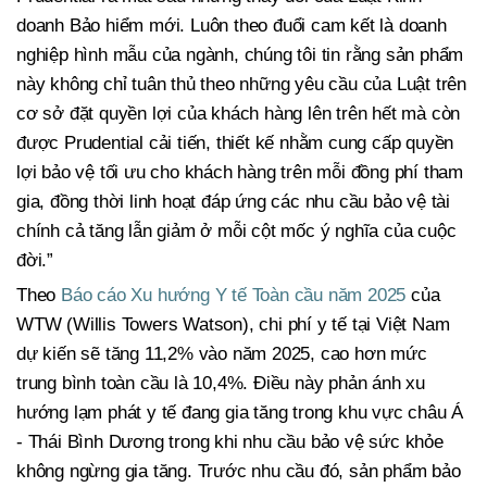
doanh Bảo hiểm mới. Luôn theo đuổi cam kết là doanh
nghiệp hình mẫu của ngành, chúng tôi tin rằng sản phẩm
này không chỉ tuân thủ theo những yêu cầu của Luật trên
cơ sở đặt quyền lợi của khách hàng lên trên hết mà còn
được Prudential cải tiến, thiết kế nhằm cung cấp quyền
lợi bảo vệ tối ưu cho khách hàng trên mỗi đồng phí tham
gia, đồng thời linh hoạt đáp ứng các nhu cầu bảo vệ tài
chính cả tăng lẫn giảm ở mỗi cột mốc ý nghĩa của cuộc
đời.”
Theo
Báo cáo Xu hướng Y tế Toàn cầu năm 2025
của
WTW (Willis Towers Watson), chi phí y tế tại Việt Nam
dự kiến sẽ tăng 11,2% vào năm 2025, cao hơn mức
trung bình toàn cầu là 10,4%. Điều này phản ánh xu
hướng lạm phát y tế đang gia tăng trong khu vực châu Á
- Thái Bình Dương trong khi nhu cầu bảo vệ sức khỏe
không ngừng gia tăng. Trước nhu cầu đó, sản phẩm bảo