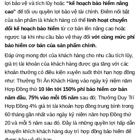
lợi bảo vệ và tích lũy hoặc
“kế hoạch bảo hiểm nâng
cao”
để tối ưu quyền lợi bảo vệ tài chính. Điểm nổi bật
của sản phẩm là khách hàng có thể
linh hoạt chuyển
đổi kế hoạch bảo hiểm
từ cơ bản lên nâng cao hoặc
ngược lại khi nhu cầu bảo vệ thay đổi
với cùng mức phí
bảo hiểm cơ bản của sản phẩm chính.
Đáp ứng mong đợi của khách hàng cho nhu cầu tích lũy,
giá trị tài khoản của khách hàng được gia tăng với các
khoản thưởng có điều kiện xuyên suốt thời hạn hợp đồng
như: Thưởng Tri Ân Khách Hàng vào ngày kỷ niệm năm
Hợp Đồng thứ
10 lên tới 150% phí bảo hiểm cơ bản
năm đầu
,
75% vào
mỗi 05 năm
sau đó; Thưởng Duy Trì
Hợp Đồng 4% giá trị tài khoản hợp đồng trung bình trong
60 tháng gần nhất vào ngày kỷ niệm năm hợp Đồng thứ
20 và mỗi 5 năm sau đó. Đây là những quyền lợi hấp dẫn
khuyến khích khách hàng duy trì hợp đồng bảo hiểm để
được bảo vệ dài hạn.