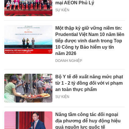
mại AEON Phủ Lý
SỰ KIỆN
Một thập kỷ giữ vững niềm tin:
Prudential Việt Nam 10 năm liên
tiếp được vinh danh trong Top
10 Công ty Bảo hiểm uy tín
năm 2026
DOANH NGHIỆP
Bộ Y tế đề xuất nâng mức phạt
từ 1 - 2 tỷ đồng đối với vi phạm
an toàn thực phẩm
SỰ KIỆN
Nâng tầm công tác đối ngoại
địa phương để huy động hiệu
quả nguồn lực quốc tế