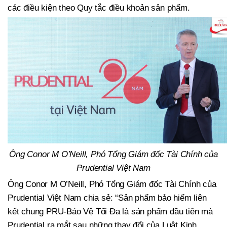
các điều kiện theo Quy tắc điều khoản sản phẩm.
Ông Conor M O’Neill, Phó Tổng Giám đốc Tài Chính của
Prudential Việt Nam
Ông Conor M O’Neill, Phó Tổng Giám đốc Tài Chính của
Prudential Việt Nam chia sẻ: “Sản phẩm bảo hiểm liên
kết chung PRU-Bảo Vệ Tối Đa là sản phẩm đầu tiên mà
Prudential ra mắt sau những thay đổi của Luật Kinh