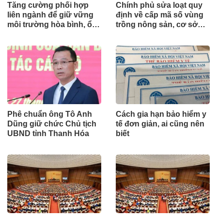
Tăng cường phối hợp
Chính phủ sửa loạt quy
liên ngành để giữ vững
định về cấp mã số vùng
môi trường hòa bình, ổn
trồng nông sản, cơ sở
định cho phát triển
đóng gói
Phê chuẩn ông Tô Anh
Cách gia hạn bảo hiểm y
Dũng giữ chức Chủ tịch
tế đơn giản, ai cũng nên
UBND tỉnh Thanh Hóa
biết