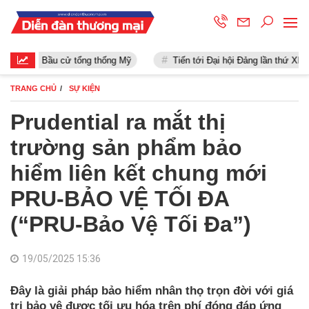
Bầu cử tổng thống Mỹ
Tiến tới Đại hội Đảng lần thứ XIII
TRANG CHỦ
SỰ KIỆN
Prudential ra mắt thị
trường sản phẩm bảo
hiểm liên kết chung mới
PRU-BẢO VỆ TỐI ĐA
(“PRU-Bảo Vệ Tối Đa”)
19/05/2025 15:36
Đây là giải pháp bảo hiểm nhân thọ trọn đời với giá
trị bảo vệ được tối ưu hóa trên phí đóng đáp ứng