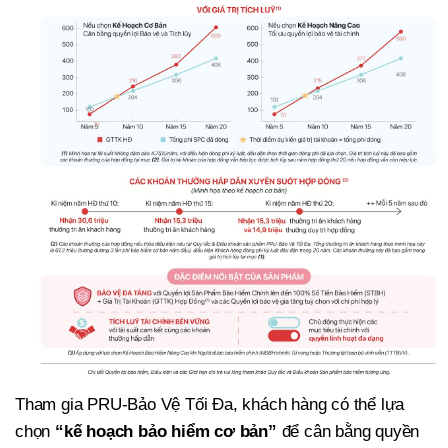
Tham gia
PRU-Bảo Vệ Tối Đa,
khách hàng có thể lựa
chọn
“kế hoạch bảo hiểm cơ bản”
để cân bằng quyền