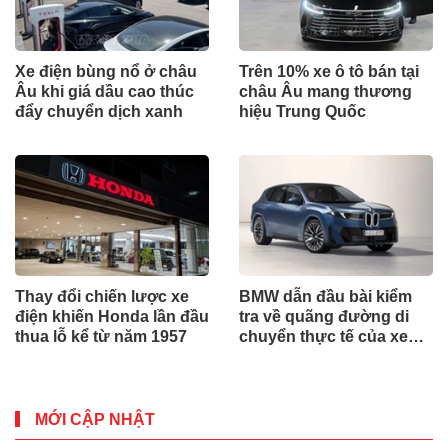
Xe điện bùng nổ ở châu
Trên 10% xe ô tô bán tại
Âu khi giá dầu cao thúc
châu Âu mang thương
đẩy chuyển dịch xanh
hiệu Trung Quốc
Thay đổi chiến lược xe
BMW dẫn đầu bài kiểm
điện khiến Honda lần đầu
tra về quãng đường di
thua lỗ kể từ năm 1957
chuyển thực tế của xe
điện
MỚI CẬP NHẬT