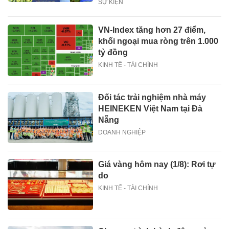
SỰ KIỆN
VN-Index tăng hơn 27 điểm,
khối ngoại mua ròng trên 1.000
tỷ đồng
KINH TẾ - TÀI CHÍNH
Đối tác trải nghiệm nhà máy
HEINEKEN Việt Nam tại Đà
Nẵng
DOANH NGHIỆP
Giá vàng hôm nay (1/8): Rơi tự
do
KINH TẾ - TÀI CHÍNH