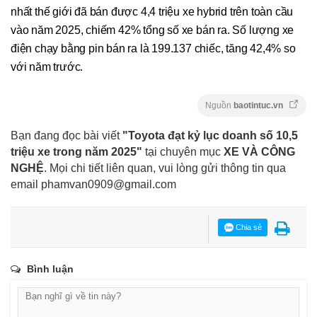
nhất thế giới đã bán được 4,4 triệu xe hybrid trên toàn cầu
vào năm 2025, chiếm 42% tổng số xe bán ra. Số lượng xe
điện chạy bằng pin bán ra là 199.137 chiếc, tăng 42,4% so
với năm trước.
Nguồn
baotintuc.vn
Bạn đang đọc bài viết
"Toyota đạt kỷ lục doanh số 10,5
triệu xe trong năm 2025"
tại chuyên mục
XE VÀ CÔNG
NGHỆ
. Mọi chi tiết liên quan, vui lòng gửi thông tin qua
email
phamvan0909@gmail.com
Chia sẻ
Bình luận