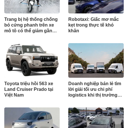
Trang bị hệ thống chống
Robotaxi: Giấc mơ mắc
bó cứng phanh trên xe
kẹt trong thực tế khó
mô tô có thể giảm gần
khăn
30% tai nạn
Toyota triệu hồi 563 xe
Doanh nghiệp bán lẻ tìm
Land Cruiser Prado tại
lời giải tối ưu chi phí
Việt Nam
logistics khi thị trường
tăng trưởng