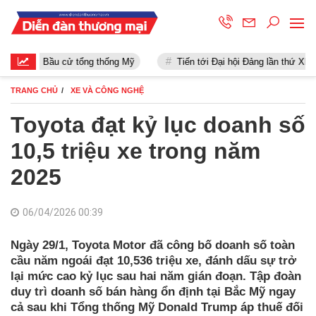
Bầu cử tổng thống Mỹ
Tiến tới Đại hội Đảng lần thứ XIII
TRANG CHỦ
XE VÀ CÔNG NGHỆ
Toyota đạt kỷ lục doanh số
10,5 triệu xe trong năm
2025
06/04/2026 00:39
Ngày 29/1, Toyota Motor đã công bố doanh số toàn
cầu năm ngoái đạt 10,536 triệu xe, đánh dấu sự trở
lại mức cao kỷ lục sau hai năm gián đoạn. Tập đoàn
duy trì doanh số bán hàng ổn định tại Bắc Mỹ ngay
cả sau khi Tổng thống Mỹ Donald Trump áp thuế đối