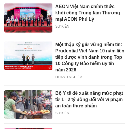
AEON Việt Nam chính thức
khởi công Trung tâm Thương
mại AEON Phủ Lý
SỰ KIỆN
Một thập kỷ giữ vững niềm tin:
Prudential Việt Nam 10 năm liên
tiếp được vinh danh trong Top
10 Công ty Bảo hiểm uy tín
năm 2026
DOANH NGHIỆP
Bộ Y tế đề xuất nâng mức phạt
từ 1 - 2 tỷ đồng đối với vi phạm
an toàn thực phẩm
SỰ KIỆN