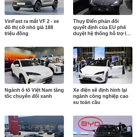
VinFast ra mắt VF 2 - xe
Thụy Điển phản đối
đô thị cỡ nhỏ giá 188
quyết định của EU phê
triệu đồng
duyệt hệ thống hỗ trợ lái
FSD của Tesla
Ngành ô tô Việt Nam tăng
Xe điện sẽ định hình lại
tốc chuyển đổi xanh
ngành công nghiệp cao
su toàn cầu