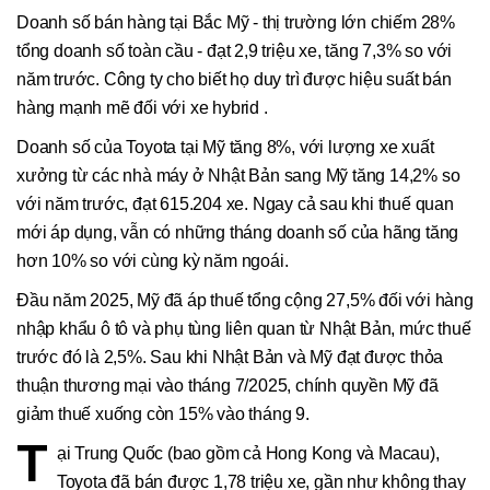
Doanh số bán hàng tại Bắc Mỹ - thị trường lớn chiếm 28%
tổng doanh số toàn cầu - đạt 2,9 triệu xe, tăng 7,3% so với
năm trước. Công ty cho biết họ duy trì được hiệu suất bán
hàng mạnh mẽ đối với xe hybrid .
Doanh số của Toyota tại Mỹ tăng 8%, với lượng xe xuất
xưởng từ các nhà máy ở Nhật Bản sang Mỹ tăng 14,2% so
với năm trước, đạt 615.204 xe. Ngay cả sau khi thuế quan
mới áp dụng, vẫn có những tháng doanh số của hãng tăng
hơn 10% so với cùng kỳ năm ngoái.
Đầu năm 2025, Mỹ đã áp thuế tổng cộng 27,5% đối với hàng
nhập khẩu ô tô và phụ tùng liên quan từ Nhật Bản, mức thuế
trước đó là 2,5%. Sau khi Nhật Bản và Mỹ đạt được thỏa
thuận thương mại vào tháng 7/2025, chính quyền Mỹ đã
giảm thuế xuống còn 15% vào tháng 9.
T
ại Trung Quốc (bao gồm cả Hong Kong và Macau),
Toyota đã bán được 1,78 triệu xe, gần như không thay