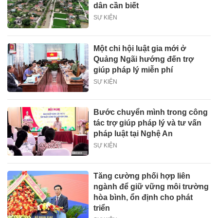
dân cần biết
SỰ KIỆN
Một chi hội luật gia mới ở
Quảng Ngãi hướng đến trợ
giúp pháp lý miễn phí
SỰ KIỆN
Bước chuyển mình trong công
tác trợ giúp pháp lý và tư vấn
pháp luật tại Nghệ An
SỰ KIỆN
Tăng cường phối hợp liên
ngành để giữ vững môi trường
hòa bình, ổn định cho phát
triển