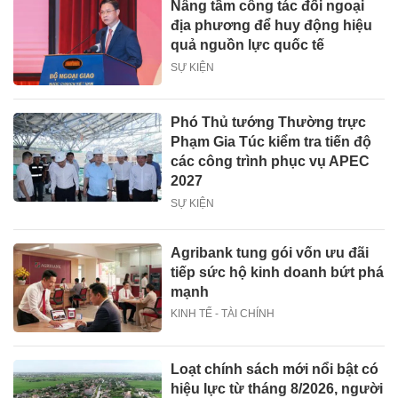
Nâng tầm công tác đối ngoại
địa phương để huy động hiệu
quả nguồn lực quốc tế
SỰ KIỆN
Phó Thủ tướng Thường trực
Phạm Gia Túc kiểm tra tiến độ
các công trình phục vụ APEC
2027
SỰ KIỆN
Agribank tung gói vốn ưu đãi
tiếp sức hộ kinh doanh bứt phá
mạnh
KINH TẾ - TÀI CHÍNH
Loạt chính sách mới nổi bật có
hiệu lực từ tháng 8/2026, người