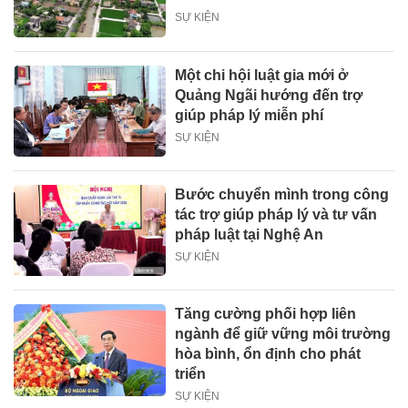
SỰ KIỆN
Một chi hội luật gia mới ở
Quảng Ngãi hướng đến trợ
giúp pháp lý miễn phí
SỰ KIỆN
Bước chuyển mình trong công
tác trợ giúp pháp lý và tư vấn
pháp luật tại Nghệ An
SỰ KIỆN
Tăng cường phối hợp liên
ngành để giữ vững môi trường
hòa bình, ổn định cho phát
triển
SỰ KIỆN