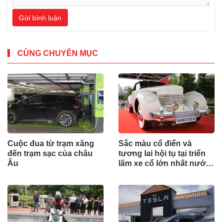
Gửi bình luận
CÙNG CHUYÊN MỤC
Cuộc đua từ trạm xăng
Sắc màu cổ điển và
đến trạm sạc của châu
tương lai hội tụ tại triển
Âu
lãm xe cổ lớn nhất nước
Nga