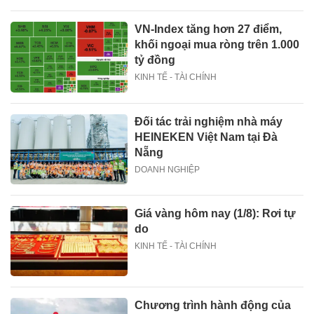
VN-Index tăng hơn 27 điểm,
khối ngoại mua ròng trên 1.000
tỷ đồng
KINH TẾ - TÀI CHÍNH
Đối tác trải nghiệm nhà máy
HEINEKEN Việt Nam tại Đà
Nẵng
DOANH NGHIỆP
Giá vàng hôm nay (1/8): Rơi tự
do
KINH TẾ - TÀI CHÍNH
Chương trình hành động của