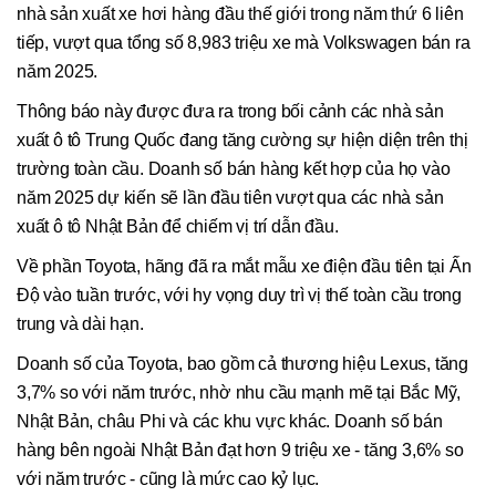
nhà sản xuất xe hơi hàng đầu thế giới trong năm thứ 6 liên
tiếp, vượt qua tổng số 8,983 triệu xe mà Volkswagen bán ra
năm 2025.
Thông báo này được đưa ra trong bối cảnh các nhà sản
xuất ô tô Trung Quốc đang tăng cường sự hiện diện trên thị
trường toàn cầu. Doanh số bán hàng kết hợp của họ vào
năm 2025 dự kiến sẽ lần đầu tiên vượt qua các nhà sản
xuất ô tô Nhật Bản để chiếm vị trí dẫn đầu.
Về phần Toyota, hãng đã ra mắt mẫu xe điện đầu tiên tại Ấn
Độ vào tuần trước, với hy vọng duy trì vị thế toàn cầu trong
trung và dài hạn.
Doanh số của Toyota, bao gồm cả thương hiệu Lexus, tăng
3,7% so với năm trước, nhờ nhu cầu mạnh mẽ tại Bắc Mỹ,
Nhật Bản, châu Phi và các khu vực khác. Doanh số bán
hàng bên ngoài Nhật Bản đạt hơn 9 triệu xe - tăng 3,6% so
với năm trước - cũng là mức cao kỷ lục.