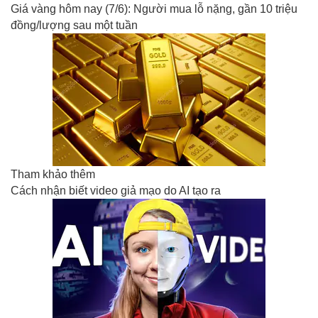
Giá vàng hôm nay (7/6): Người mua lỗ nặng, gần 10 triệu
đồng/lượng sau một tuần
Tham khảo thêm
Cách nhận biết video giả mạo do AI tạo ra