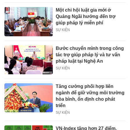
Một chi hội luật gia mới ở
Quảng Ngãi hướng đến trợ
giúp pháp lý miễn phí
SỰ KIỆN
Bước chuyển mình trong công
tác trợ giúp pháp lý và tư vấn
pháp luật tại Nghệ An
SỰ KIỆN
Tăng cường phối hợp liên
ngành để giữ vững môi trường
hòa bình, ổn định cho phát
triển
SỰ KIỆN
VN-Index tăng hơn 27 điểm,