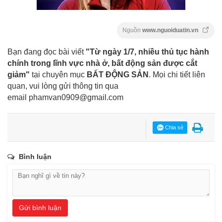
Nguồn
www.nguoiduatin.vn
Bạn đang đọc bài viết
"Từ ngày 1/7, nhiều thủ tục hành
chính trong lĩnh vực nhà ở, bất động sản được cắt
giảm"
tại chuyên mục
BẤT ĐỘNG SẢN
. Mọi chi tiết liên
quan, vui lòng gửi thông tin qua
email
phamvan0909@gmail.com
Chia sẻ
Bình luận
Gửi bình luận