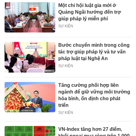
Một chi hội luật gia mới ở
Quảng Ngãi hướng đến trợ
giúp pháp lý miễn phí
SỰ KIỆN
Bước chuyển mình trong công
tác trợ giúp pháp lý và tư vấn
pháp luật tại Nghệ An
SỰ KIỆN
Tăng cường phối hợp liên
ngành để giữ vững môi trường
hòa bình, ổn định cho phát
triển
SỰ KIỆN
VN-Index tăng hơn 27 điểm,
khối ngoại mua ròng trên 1.000