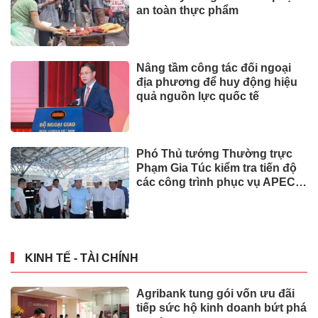
an toàn thực phẩm
Nâng tầm công tác đối ngoại
địa phương để huy động hiệu
quả nguồn lực quốc tế
Phó Thủ tướng Thường trực
Phạm Gia Túc kiểm tra tiến độ
các công trình phục vụ APEC
2027
KINH TẾ - TÀI CHÍNH
Agribank tung gói vốn ưu đãi
tiếp sức hộ kinh doanh bứt phá