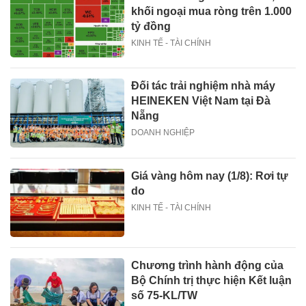
khối ngoại mua ròng trên 1.000
tỷ đồng
KINH TẾ - TÀI CHÍNH
Đối tác trải nghiệm nhà máy
HEINEKEN Việt Nam tại Đà
Nẵng
DOANH NGHIỆP
Giá vàng hôm nay (1/8): Rơi tự
do
KINH TẾ - TÀI CHÍNH
Chương trình hành động của
Bộ Chính trị thực hiện Kết luận
số 75-KL/TW