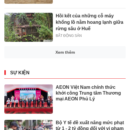
Hồi kết của những cỗ máy
khổng lồ nằm hoang lạnh giữa
rừng sâu ở Huế
BẤT ĐỘNG SẢN
Xem thêm
SỰ KIỆN
AEON Việt Nam chính thức
khởi công Trung tâm Thương
mại AEON Phủ Lý
Bộ Y tế đề xuất nâng mức phạt
từ 1 - 2 tỷ đồng đối với vi phạm