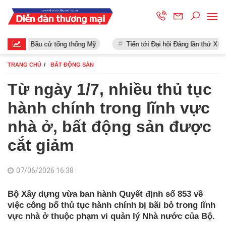
Bầu cử tổng thống Mỹ
Tiến tới Đại hội Đảng lần thứ XIII
TRANG CHỦ
BẤT ĐỘNG SẢN
Từ ngày 1/7, nhiều thủ tục
hành chính trong lĩnh vực
nhà ở, bất động sản được
cắt giảm
07/06/2026 16:38
Bộ Xây dựng vừa ban hành Quyết định số 853 về
việc công bố thủ tục hành chính bị bãi bỏ trong lĩnh
vực nhà ở thuộc phạm vi quản lý Nhà nước của Bộ.