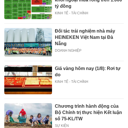
tỷ đồng
KINH TẾ - TÀI CHÍNH
Đối tác trải nghiệm nhà máy
HEINEKEN Việt Nam tại Đà
Nẵng
DOANH NGHIỆP
Giá vàng hôm nay (1/8): Rơi tự
do
KINH TẾ - TÀI CHÍNH
Chương trình hành động của
Bộ Chính trị thực hiện Kết luận
số 75-KL/TW
SỰ KIỆN