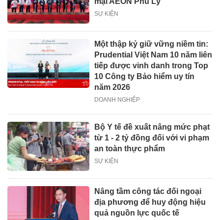
mại AEON Phủ Lý
SỰ KIỆN
Một thập kỷ giữ vững niềm tin:
Prudential Việt Nam 10 năm liên
tiếp được vinh danh trong Top
10 Công ty Bảo hiểm uy tín
năm 2026
DOANH NGHIỆP
Bộ Y tế đề xuất nâng mức phạt
từ 1 - 2 tỷ đồng đối với vi phạm
an toàn thực phẩm
SỰ KIỆN
Nâng tầm công tác đối ngoại
địa phương để huy động hiệu
quả nguồn lực quốc tế