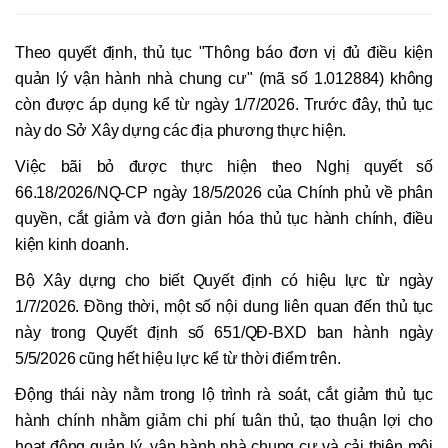
Theo quyết định, thủ tục "Thông báo đơn vị đủ điều kiện
quản lý vận hành nhà chung cư" (mã số 1.012884) không
còn được áp dụng kể từ ngày 1/7/2026. Trước đây, thủ tục
này do Sở Xây dựng các địa phương thực hiện.
Việc bãi bỏ được thực hiện theo Nghị quyết số
66.18/2026/NQ-CP ngày 18/5/2026 của Chính phủ về phân
quyền, cắt giảm và đơn giản hóa thủ tục hành chính, điều
kiện kinh doanh.
Bộ Xây dựng cho biết Quyết định có hiệu lực từ ngày
1/7/2026. Đồng thời, một số nội dung liên quan đến thủ tục
này trong Quyết định số 651/QĐ-BXD ban hành ngày
5/5/2026 cũng hết hiệu lực kể từ thời điểm trên.
Động thái này nằm trong lộ trình rà soát, cắt giảm thủ tục
hành chính nhằm giảm chi phí tuân thủ, tạo thuận lợi cho
hoạt động quản lý, vận hành nhà chung cư và cải thiện môi