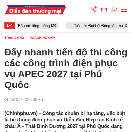
Bầu cử tổng thống Mỹ
Tiến tới Đại hội Đảng lần thứ XIII
TRANG CHỦ
DOANH NGHIỆP
Đẩy nhanh tiến độ thi công
các công trình điện phục
vụ APEC 2027 tại Phú
Quốc
18/04/2026 00:30
(Chinhphu.vn) - Công tác chuẩn bị hạ tầng, đặc biệt
là hệ thống điện phục vụ Diễn đàn Hợp tác Kinh tế
châu Á - Thái Bình Dương 2027 tại Phú Quốc đang