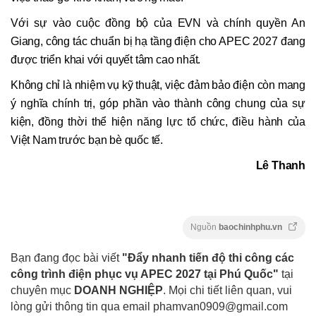
Với sự vào cuộc đồng bộ của EVN và chính quyền An
Giang, công tác chuẩn bị hạ tầng điện cho APEC 2027 đang
được triển khai với quyết tâm cao nhất.
Không chỉ là nhiệm vụ kỹ thuật, việc đảm bảo điện còn mang
ý nghĩa chính trị, góp phần vào thành công chung của sự
kiện, đồng thời thể hiện năng lực tổ chức, điều hành của
Việt Nam trước bạn bè quốc tế.
Lê Thanh
Nguồn
baochinhphu.vn
Bạn đang đọc bài viết
"Đẩy nhanh tiến độ thi công các
công trình điện phục vụ APEC 2027 tại Phú Quốc"
tại
chuyên mục
DOANH NGHIỆP
. Mọi chi tiết liên quan, vui
lòng gửi thông tin qua email
phamvan0909@gmail.com