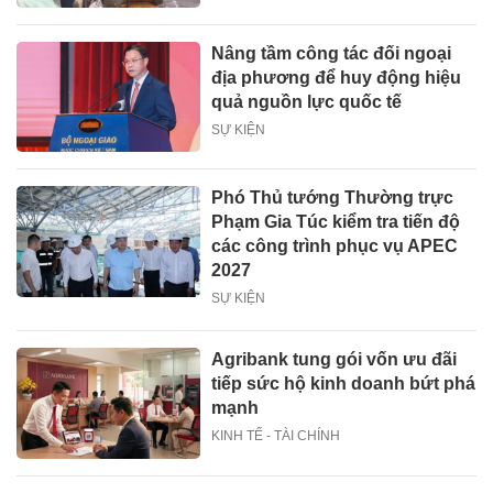
Nâng tầm công tác đối ngoại
địa phương để huy động hiệu
quả nguồn lực quốc tế
SỰ KIỆN
Phó Thủ tướng Thường trực
Phạm Gia Túc kiểm tra tiến độ
các công trình phục vụ APEC
2027
SỰ KIỆN
Agribank tung gói vốn ưu đãi
tiếp sức hộ kinh doanh bứt phá
mạnh
KINH TẾ - TÀI CHÍNH