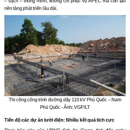
– sạch – thông minh, không chỉ phục vụ APEC mà còn tạo
nền tảng phát triển lâu dài.
Thi công công trình đường dây 110 kV Phú Quốc – Nam
Phú Quốc - Ảnh: VGP/LT
Tiến độ các dự án lưới điện: Nhiều kết quả tích cực