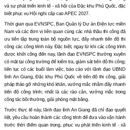
và sự phát triển kinh tế - xã hội của Đặc khu Phú Quốc, đặc
biệt phục vụ Hội nghị cấp cao APEC 2027.
Thời gian qua EVNSPC, Ban Quản lý Dự án Điện lực miền
Nam và các đơn vị liên quan cùng các nhà thầu thi công đã
ưu tiên tập trung toàn bộ nguồn lực, đẩy nhanh tiến độ thi
công các công trình này. Đặc biệt, ngay từ khi các công trình
được khởi công đến nay, lãnh đạo EVNSPC thường xuyên
có mặt tại công trường để kiểm tra, giám sát tiến độ thi công;
liên tục có các buổi làm việc, báo cáo với lãnh đạo UBND
tỉnh An Giang, Đặc khu Phú Quốc về tiến độ thi công, giải
pháp tháo gỡ những khó khăn, vướng mắc nhằm đẩy nhanh
tiến độ công trình; nhất là các rào cản, vướng mắc trong
công tác bồi thường, giải phóng mặt bằng.
Trước thực tế này, lãnh đạo tỉnh An Giang đã chỉ đạo quyết
liệt, yêu cầu hoàn thành các công trình để đưa vào vận hành
trước thời điểm quan trọng, phục vụ phát triển kinh tế - xã