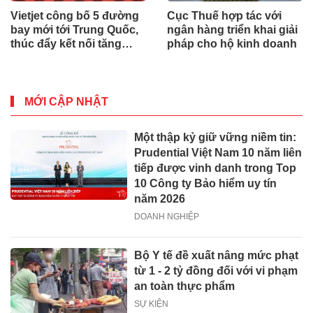
Vietjet công bố 5 đường
Cục Thuế hợp tác với
bay mới tới Trung Quốc,
ngân hàng triển khai giải
thúc đẩy kết nối tăng
pháp cho hộ kinh doanh
trưởng Việt Nam – Trung
Quốc
MỚI CẬP NHẬT
Một thập kỷ giữ vững niềm tin:
Prudential Việt Nam 10 năm liên
tiếp được vinh danh trong Top
10 Công ty Bảo hiểm uy tín
năm 2026
DOANH NGHIỆP
Bộ Y tế đề xuất nâng mức phạt
từ 1 - 2 tỷ đồng đối với vi phạm
an toàn thực phẩm
SỰ KIỆN