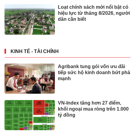
Loạt chính sách mới nổi bật có
hiệu lực từ tháng 8/2026, người
dân cần biết
KINH TẾ - TÀI CHÍNH
Agribank tung gói vốn ưu đãi
tiếp sức hộ kinh doanh bứt phá
mạnh
VN-Index tăng hơn 27 điểm,
khối ngoại mua ròng trên 1.000
tỷ đồng