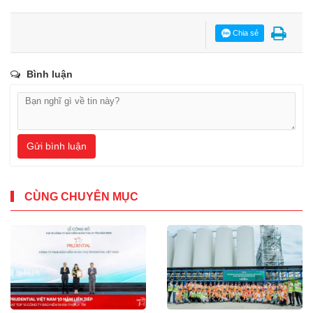
Chia sẻ
Bình luận
Gửi bình luận
CÙNG CHUYÊN MỤC