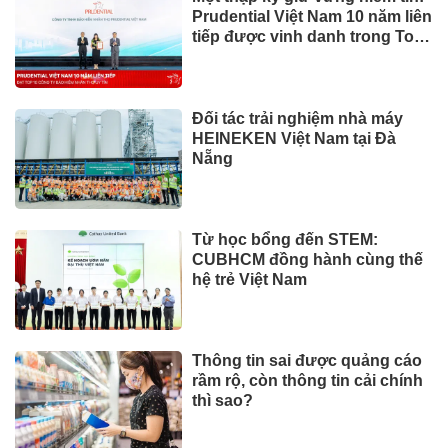
Prudential Việt Nam 10 năm liên
tiếp được vinh danh trong Top
10 Công ty Bảo hiểm uy tín
năm 2026
Đối tác trải nghiệm nhà máy
HEINEKEN Việt Nam tại Đà
Nẵng
Từ học bổng đến STEM:
CUBHCM đồng hành cùng thế
hệ trẻ Việt Nam
Thông tin sai được quảng cáo
rầm rộ, còn thông tin cải chính
thì sao?