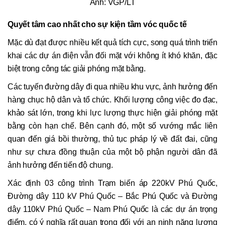
Ảnh: VGP/LT
Quyết tâm cao nhất cho sự kiện tầm vóc quốc tế
Mặc dù đạt được nhiều kết quả tích cực, song quá trình triển
khai các dự án điện vẫn đối mặt với không ít khó khăn, đặc
biệt trong công tác giải phóng mặt bằng.
Các tuyến đường dây đi qua nhiều khu vực, ảnh hưởng đến
hàng chục hộ dân và tổ chức. Khối lượng công việc đo đạc,
khảo sát lớn, trong khi lực lượng thực hiện giải phóng mặt
bằng còn hạn chế. Bên cạnh đó, một số vướng mắc liên
quan đến giá bồi thường, thủ tục pháp lý về đất đai, cũng
như sự chưa đồng thuận của một bộ phận người dân đã
ảnh hưởng đến tiến độ chung.
Xác định 03 công trình Trạm biến áp 220kV Phú Quốc,
Đường dây 110 kV Phú Quốc – Bắc Phú Quốc và Đường
dây 110kV Phú Quốc – Nam Phú Quốc là các dự án trọng
điểm, có ý nghĩa rất quan trọng đối với an ninh năng lượng