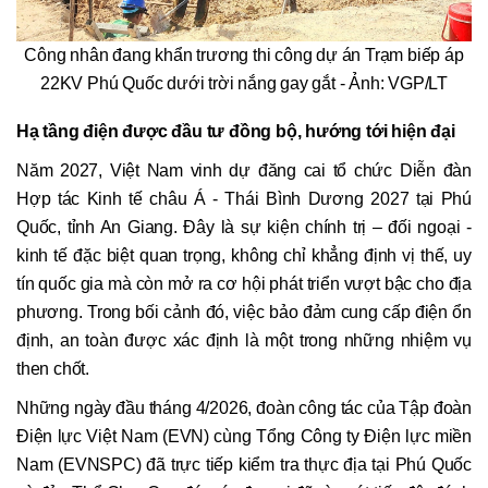
Công nhân đang khẩn trương thi công dự án Trạm biếp áp
22KV Phú Quốc dưới trời nắng gay gắt - Ảnh: VGP/LT
Hạ tầng điện được đầu tư đồng bộ, hướng tới hiện đại
Năm 2027, Việt Nam vinh dự đăng cai tổ chức Diễn đàn
Hợp tác Kinh tế châu Á - Thái Bình Dương 2027 tại Phú
Quốc, tỉnh An Giang. Đây là sự kiện chính trị – đối ngoại -
kinh tế đặc biệt quan trọng, không chỉ khẳng định vị thế, uy
tín quốc gia mà còn mở ra cơ hội phát triển vượt bậc cho địa
phương. Trong bối cảnh đó, việc bảo đảm cung cấp điện ổn
định, an toàn được xác định là một trong những nhiệm vụ
then chốt.
Những ngày đầu tháng 4/2026, đoàn công tác của Tập đoàn
Điện lực Việt Nam (EVN) cùng Tổng Công ty Điện lực miền
Nam (EVNSPC) đã trực tiếp kiểm tra thực địa tại Phú Quốc