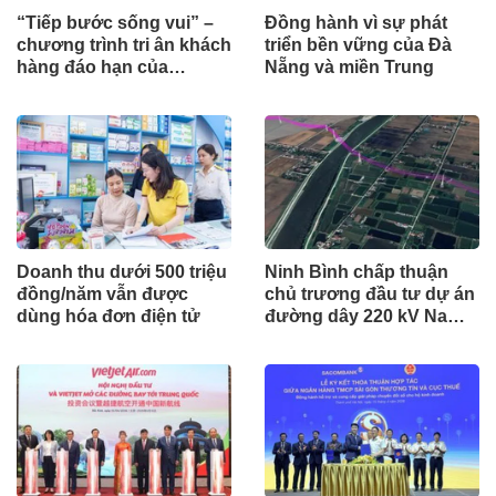
“Tiếp bước sống vui” –
Đồng hành vì sự phát
chương trình tri ân khách
triển bền vững của Đà
hàng đáo hạn của
Nẵng và miền Trung
Prudential
Doanh thu dưới 500 triệu
Ninh Bình chấp thuận
đồng/năm vẫn được
chủ trương đầu tư dự án
dùng hóa đơn điện tử
đường dây 220 kV Nam
Định - Hậu Lộc