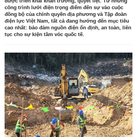
được triển khai khẩn trương, quyết liệt. Từ những
công trình lưới điện trọng điểm đến sự vào cuộc
đồng bộ của chính quyền địa phương và Tập đoàn
điện lực Việt Nam, tất cả đang hướng đến mục tiêu
cao nhất: bảo đảm nguồn điện ổn định, an toàn, liên
tục cho sự kiện tầm vóc quốc tế.