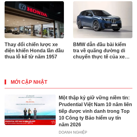
Thay đổi chiến lược xe
BMW dẫn đầu bài kiểm
điện khiến Honda lần đầu
tra về quãng đường di
thua lỗ kể từ năm 1957
chuyển thực tế của xe
điện
MỚI CẬP NHẬT
Một thập kỷ giữ vững niềm tin:
Prudential Việt Nam 10 năm liên
tiếp được vinh danh trong Top
10 Công ty Bảo hiểm uy tín
năm 2026
DOANH NGHIỆP