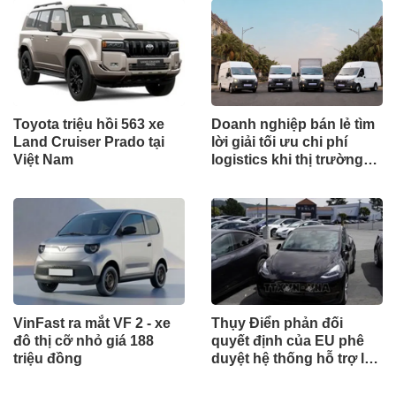
Toyota triệu hồi 563 xe
Doanh nghiệp bán lẻ tìm
Land Cruiser Prado tại
lời giải tối ưu chi phí
Việt Nam
logistics khi thị trường
tăng trưởng
VinFast ra mắt VF 2 - xe
Thụy Điển phản đối
đô thị cỡ nhỏ giá 188
quyết định của EU phê
triệu đồng
duyệt hệ thống hỗ trợ lái
FSD của Tesla