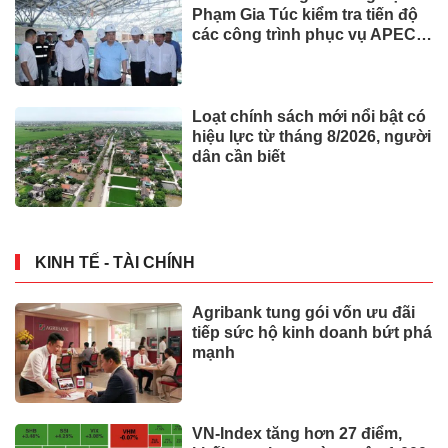
Phạm Gia Túc kiểm tra tiến độ
các công trình phục vụ APEC
2027
Loạt chính sách mới nổi bật có
hiệu lực từ tháng 8/2026, người
dân cần biết
KINH TẾ - TÀI CHÍNH
Agribank tung gói vốn ưu đãi
tiếp sức hộ kinh doanh bứt phá
mạnh
VN-Index tăng hơn 27 điểm,