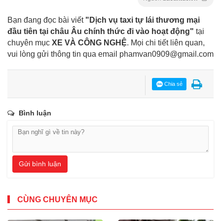
Bạn đang đọc bài viết
"Dịch vụ taxi tự lái thương mại
đầu tiên tại châu Âu chính thức đi vào hoạt động"
tại
chuyên mục
XE VÀ CÔNG NGHỆ
. Mọi chi tiết liên quan,
vui lòng gửi thông tin qua email
phamvan0909@gmail.com
Chia sẻ
Bình luận
Gửi bình luận
CÙNG CHUYÊN MỤC