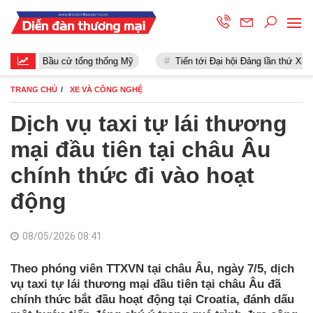
Bầu cử tổng thống Mỹ
Tiến tới Đại hội Đảng lần thứ XIII
TRANG CHỦ
XE VÀ CÔNG NGHỆ
Dịch vụ taxi tự lái thương
mại đầu tiên tại châu Âu
chính thức đi vào hoạt
động
08/05/2026 08:41
Theo phóng viên TTXVN tại châu Âu, ngày 7/5, dịch
vụ taxi tự lái thương mại đầu tiên tại châu Âu đã
chính thức bắt đầu hoạt động tại Croatia, đánh dấu