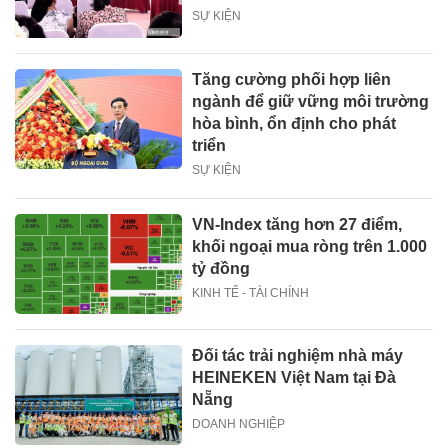
SỰ KIỆN
Tăng cường phối hợp liên
ngành để giữ vững môi trường
hòa bình, ổn định cho phát
triển
SỰ KIỆN
VN-Index tăng hơn 27 điểm,
khối ngoại mua ròng trên 1.000
tỷ đồng
KINH TẾ - TÀI CHÍNH
Đối tác trải nghiệm nhà máy
HEINEKEN Việt Nam tại Đà
Nẵng
DOANH NGHIỆP