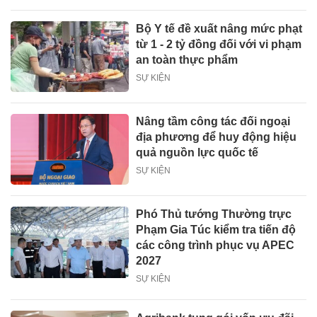
Bộ Y tế đề xuất nâng mức phạt
từ 1 - 2 tỷ đồng đối với vi phạm
an toàn thực phẩm
SỰ KIỆN
Nâng tầm công tác đối ngoại
địa phương để huy động hiệu
quả nguồn lực quốc tế
SỰ KIỆN
Phó Thủ tướng Thường trực
Phạm Gia Túc kiểm tra tiến độ
các công trình phục vụ APEC
2027
SỰ KIỆN