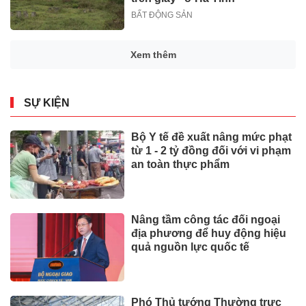
BẤT ĐỘNG SẢN
Xem thêm
SỰ KIỆN
Bộ Y tế đề xuất nâng mức phạt
từ 1 - 2 tỷ đồng đối với vi phạm
an toàn thực phẩm
Nâng tầm công tác đối ngoại
địa phương để huy động hiệu
quả nguồn lực quốc tế
Phó Thủ tướng Thường trực