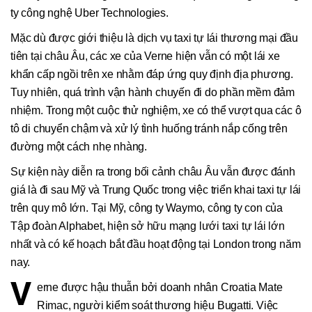
ty công nghệ Uber Technologies.
Mặc dù được giới thiệu là dịch vụ taxi tự lái thương mại đầu
tiên tại châu Âu, các xe của Verne hiện vẫn có một lái xe
khẩn cấp ngồi trên xe nhằm đáp ứng quy định địa phương.
Tuy nhiên, quá trình vận hành chuyến đi do phần mềm đảm
nhiệm. Trong một cuộc thử nghiệm, xe có thể vượt qua các ô
tô di chuyển chậm và xử lý tình huống tránh nắp cống trên
đường một cách nhẹ nhàng.
Sự kiện này diễn ra trong bối cảnh châu Âu vẫn được đánh
giá là đi sau Mỹ và Trung Quốc trong việc triển khai taxi tự lái
trên quy mô lớn. Tại Mỹ, công ty Waymo, công ty con của
Tập đoàn Alphabet, hiện sở hữu mạng lưới taxi tự lái lớn
nhất và có kế hoạch bắt đầu hoạt động tại London trong năm
nay.
V
erne được hậu thuẫn bởi doanh nhân Croatia Mate
Rimac, người kiểm soát thương hiệu Bugatti. Việc