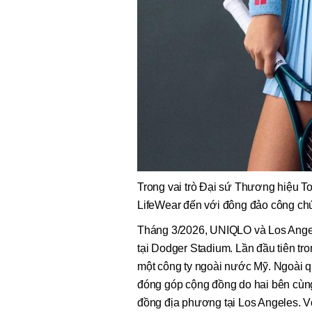
Trong vai trò Đại sứ Thương hiệu 
LifeWear đến với đông đảo công ch
Tháng 3/2026, UNIQLO và Los Angel
tại Dodger Stadium. Lần đầu tiên tro
một công ty ngoài nước Mỹ. Ngoài q
đóng góp cộng đồng do hai bên cùng t
đồng địa phương tại Los Angeles. V