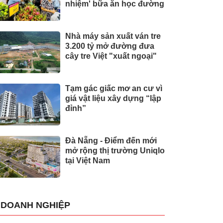
nhiệm' bữa ăn học đường
Nhà máy sản xuất ván tre
3.200 tỷ mở đường đưa
cây tre Việt "xuất ngoại"
Tạm gác giấc mơ an cư vì
giá vật liệu xây dựng “lập
đỉnh”
Đà Nẵng - Điểm đến mới
mở rộng thị trường Uniqlo
tại Việt Nam
DOANH NGHIỆP