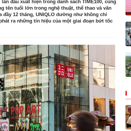
 lần đầu xuất hiện trong danh sách TIME100, cùng
g tên tuổi lớn trong nghệ thuật, thể thao và văn
ưa đầy 12 tháng, UNIQLO dường như không chỉ
hát ra những tín hiệu của một giai đoạn bứt tốc