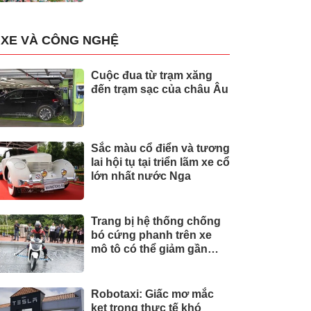
XE VÀ CÔNG NGHỆ
Cuộc đua từ trạm xăng
đến trạm sạc của châu Âu
Sắc màu cổ điển và tương
lai hội tụ tại triển lãm xe cổ
lớn nhất nước Nga
Trang bị hệ thống chống
bó cứng phanh trên xe
mô tô có thể giảm gần
30% tai nạn
Robotaxi: Giấc mơ mắc
kẹt trong thực tế khó