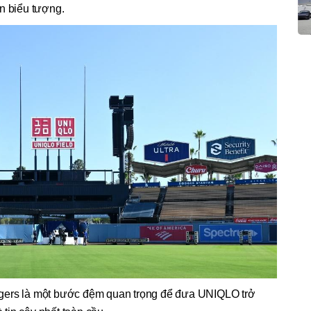
n biểu tượng.
gers là một bước đệm quan trọng để đưa UNIQLO trở