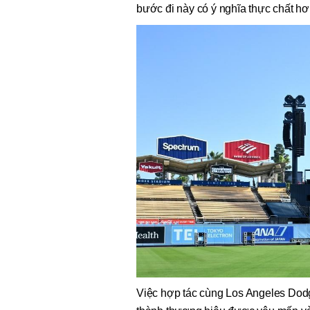
bước đi này có ý nghĩa thực chất hơ
Việc hợp tác cùng Los Angeles Dod