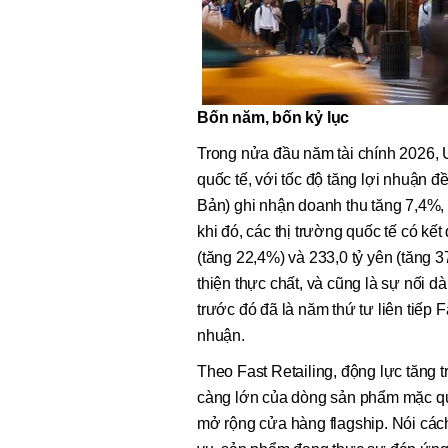
Bốn năm, bốn kỷ lục
Trong nửa đầu năm tài chính 2026, 
quốc tế, với tốc độ tăng lợi nhuận đ
Bản) ghi nhận doanh thu tăng 7,4%,
khi đó, các thị trường quốc tế có kế
(tăng 22,4%) và 233,0 tỷ yên (tăng 
thiện thực chất, và cũng là sự nối d
trước đó đã là năm thứ tư liên tiếp 
nhuận.
Theo Fast Retailing, động lực tăng 
càng lớn của dòng sản phẩm mặc qu
mở rộng cửa hàng flagship. Nói cá