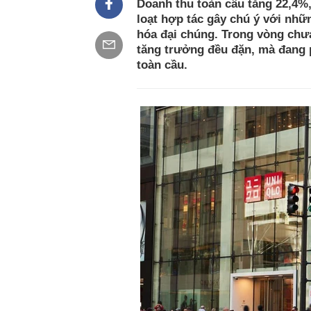
Doanh thu toàn cầu tăng 22,4%,
loạt hợp tác gây chú ý với nhữn
hóa đại chúng. Trong vòng ch
tăng trưởng đều đặn, mà đang p
toàn cầu.