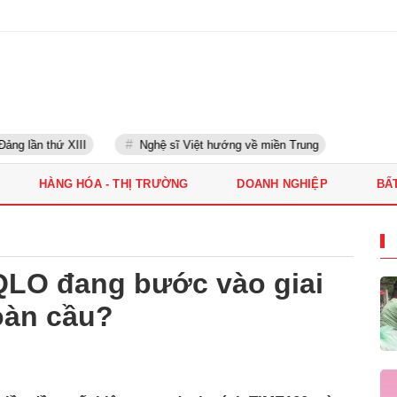
g lần thứ XIII
Nghệ sĩ Việt hướng về miền Trung
HÀNG HÓA - THỊ TRƯỜNG
DOANH NGHIỆP
BẤ
QLO đang bước vào giai
oàn cầu?