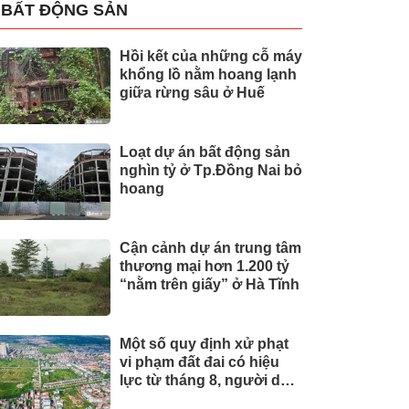
BẤT ĐỘNG SẢN
Hồi kết của những cỗ máy
khổng lồ nằm hoang lạnh
giữa rừng sâu ở Huế
Loạt dự án bất động sản
nghìn tỷ ở Tp.Đồng Nai bỏ
hoang
Cận cảnh dự án trung tâm
thương mại hơn 1.200 tỷ
“nằm trên giấy” ở Hà Tĩnh
Một số quy định xử phạt
vi phạm đất đai có hiệu
lực từ tháng 8, người dân
nên biết