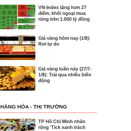
VN-Index tăng hơn 27
điểm, khối ngoại mua
ròng trên 1.000 tỷ đồng
Giá vàng hôm nay (1/8):
Rơi tự do
Giá vàng tuần này (27/7-
1/8): Trải qua nhiều biến
động
HÀNG HÓA - THỊ TRƯỜNG
TP Hồ Chí Minh nhân
rộng 'Tick xanh trách