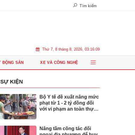
Tìm kiếm
Thứ 7, 8 tháng 8, 2026, 03:16:10
T ĐỘNG SẢN
XE VÀ CÔNG NGHỆ
SỰ KIỆN
Bộ Y tế đề xuất nâng mức
phạt từ 1 - 2 tỷ đồng đối
với vi phạm an toàn thực
phẩm
Nâng tầm công tác đối
ngoại địa phương để huy