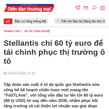
Bầu cử tổng thống Mỹ
Tiến tới Đại hội Đảng lần thứ XIII
TRANG CHỦ
XE VÀ CÔNG NGHỆ
Stellantis chi 60 tỷ euro để
tái chinh phục thị trường ô
tô
04/06/2026 16:42
Tập đoàn sản xuất ô tô đa quốc gia Stellantis vừa
công bố kế hoạch chiến lược mới mang tên
“FaSTLAne”, với tổng vốn đầu tư lên tới 60 tỷ euro
(68 tỷ USD) từ nay đến năm 2030, nhằm phục hồi
tăng trưởng và cải thiện lợi nhuận sau giai đoạn