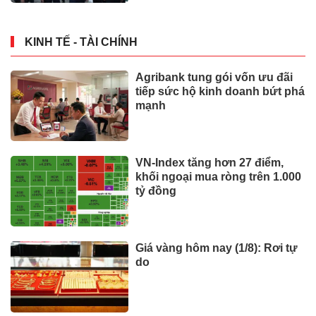
KINH TẾ - TÀI CHÍNH
Agribank tung gói vốn ưu đãi
tiếp sức hộ kinh doanh bứt phá
mạnh
VN-Index tăng hơn 27 điểm,
khối ngoại mua ròng trên 1.000
tỷ đồng
Giá vàng hôm nay (1/8): Rơi tự
do