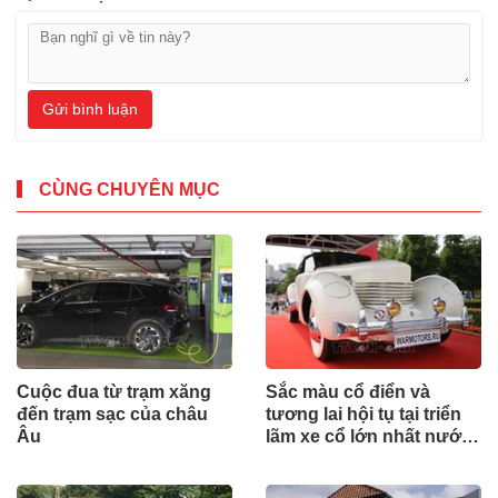
Gửi bình luận
CÙNG CHUYÊN MỤC
Cuộc đua từ trạm xăng
Sắc màu cổ điển và
đến trạm sạc của châu
tương lai hội tụ tại triển
Âu
lãm xe cổ lớn nhất nước
Nga