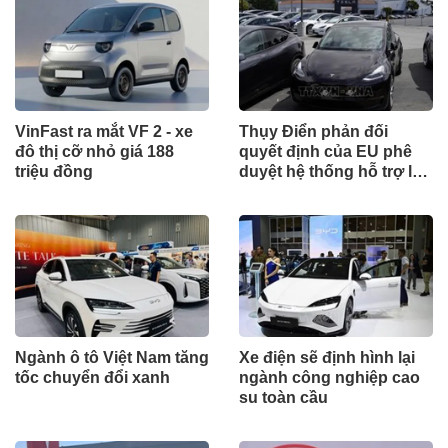
VinFast ra mắt VF 2 - xe
Thụy Điển phản đối
đô thị cỡ nhỏ giá 188
quyết định của EU phê
triệu đồng
duyệt hệ thống hỗ trợ lái
FSD của Tesla
Ngành ô tô Việt Nam tăng
Xe điện sẽ định hình lại
tốc chuyển đổi xanh
ngành công nghiệp cao
su toàn cầu