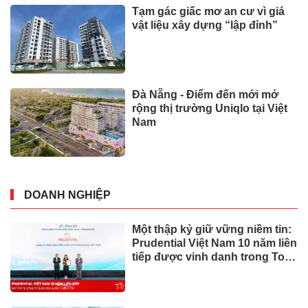
Tạm gác giấc mơ an cư vì giá
vật liệu xây dựng “lập đỉnh”
Đà Nẵng - Điểm đến mới mở
rộng thị trường Uniqlo tại Việt
Nam
DOANH NGHIỆP
Một thập kỷ giữ vững niềm tin:
Prudential Việt Nam 10 năm liên
tiếp được vinh danh trong Top
10 Công ty Bảo hiểm uy tín
năm 2026