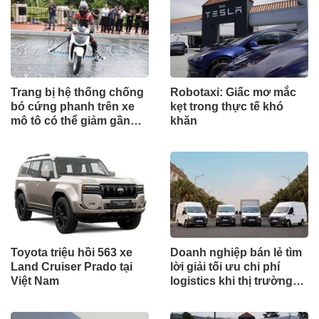
Trang bị hệ thống chống
Robotaxi: Giấc mơ mắc
bó cứng phanh trên xe
kẹt trong thực tế khó
mô tô có thể giảm gần
khăn
30% tai nạn
Toyota triệu hồi 563 xe
Doanh nghiệp bán lẻ tìm
Land Cruiser Prado tại
lời giải tối ưu chi phí
Việt Nam
logistics khi thị trường
tăng trưởng