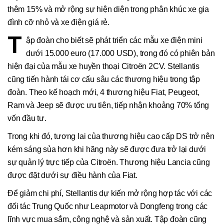
thêm 15% và mở rộng sự hiện diện trong phân khúc xe gia
đình cỡ nhỏ và xe điện giá rẻ.
T
ập đoàn cho biết sẽ phát triển các mẫu xe điện mini
dưới 15.000 euro (17.000 USD), trong đó có phiên bản
hiện đại của mẫu xe huyền thoại Citroën 2CV. Stellantis
cũng tiến hành tái cơ cấu sâu các thương hiệu trong tập
đoàn. Theo kế hoạch mới, 4 thương hiệu Fiat, Peugeot,
Ram và Jeep sẽ được ưu tiên, tiếp nhận khoảng 70% tổng
vốn đầu tư.
Trong khi đó, tương lai của thương hiệu cao cấp DS trở nên
kém sáng sủa hơn khi hãng này sẽ được đưa trở lại dưới
sự quản lý trực tiếp của Citroën. Thương hiệu Lancia cũng
được đặt dưới sự điều hành của Fiat.
Để giảm chi phí, Stellantis dự kiến mở rộng hợp tác với các
đối tác Trung Quốc như Leapmotor và Dongfeng trong các
lĩnh vực mua sắm, công nghệ và sản xuất. Tập đoàn cũng