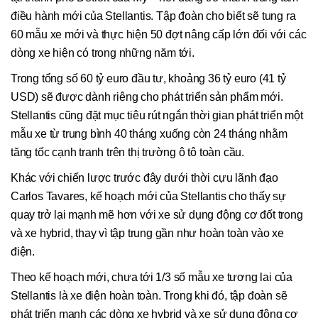
điều hành mới của Stellantis. Tập đoàn cho biết sẽ tung ra
60 mẫu xe mới và thực hiện 50 đợt nâng cấp lớn đối với các
dòng xe hiện có trong những năm tới.
Trong tổng số 60 tỷ euro đầu tư, khoảng 36 tỷ euro (41 tỷ
USD) sẽ được dành riêng cho phát triển sản phẩm mới.
Stellantis cũng đặt mục tiêu rút ngắn thời gian phát triển một
mẫu xe từ trung bình 40 tháng xuống còn 24 tháng nhằm
tăng tốc cạnh tranh trên thị trường ô tô toàn cầu.
Khác với chiến lược trước đây dưới thời cựu lãnh đạo
Carlos Tavares, kế hoạch mới của Stellantis cho thấy sự
quay trở lại mạnh mẽ hơn với xe sử dụng động cơ đốt trong
và xe hybrid, thay vì tập trung gần như hoàn toàn vào xe
điện.
Theo kế hoạch mới, chưa tới 1/3 số mẫu xe tương lai của
Stellantis là xe điện hoàn toàn. Trong khi đó, tập đoàn sẽ
phát triển mạnh các dòng xe hybrid và xe sử dụng động cơ