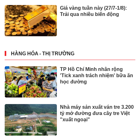
Giá vàng tuần này (27/7-1/8):
Trải qua nhiều biến động
HÀNG HÓA - THỊ TRƯỜNG
TP Hồ Chí Minh nhân rộng
'Tick xanh trách nhiệm' bữa ăn
học đường
Nhà máy sản xuất ván tre 3.200
tỷ mở đường đưa cây tre Việt
"xuất ngoại"