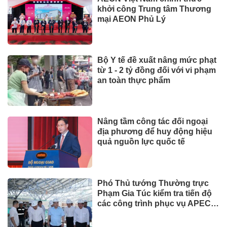
khởi công Trung tâm Thương
mại AEON Phủ Lý
Bộ Y tế đề xuất nâng mức phạt
từ 1 - 2 tỷ đồng đối với vi phạm
an toàn thực phẩm
Nâng tầm công tác đối ngoại
địa phương để huy động hiệu
quả nguồn lực quốc tế
Phó Thủ tướng Thường trực
Phạm Gia Túc kiểm tra tiến độ
các công trình phục vụ APEC
2027