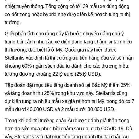
nhiệt truyền thống. Tổng cộng có tới 39 mẫu xe dùng động
cơ đốt trong hoặc hybrid nhẹ được lên kế hoạch tung ra thị
trường.
Giới phân tích cho rằng đây là bước chuyển đáng chú ý
trong bối cảnh nhu cầu xe điện đang tăng chậm lại tại nhiều
thị trường, đặc biệt là ở Mỹ. Quốc gia này hiện được
Stellantis xác định là thị trường ưu tiên hàng đầu và sẽ nhận
khoảng 60% ngân sách đầu tư dành cho các thương hiệu,
tương đương khoảng 22 tỷ euro (25 tỷ USD).
Tập đoàn đặt mục tiêu tăng doanh số tại Bắc Mỹ thêm 35%
và tăng doanh thu 25% trong khu vực này. Stellantis cũng
dự kiến tung ra nhiều mẫu xe giá rẻ hơn tại Mỹ, trong đó có 7
mẫu dưới 40.000 USD và 2 mẫu dưới 30.000 USD.
Trong khi đó, thị trường châu Âu được đánh giá thận trọng
hơn do sức mua phục hồi chậm sau đại dịch COVID-19. Dù
vậy, Stellantis vẫn đặt mục tiêu tăng doanh thu tại châu Âu