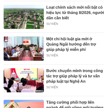
Loạt chính sách mới nổi bật có
hiệu lực từ tháng 8/2026, người
dân cần biết
SỰ KIỆN
Một chi hội luật gia mới ở
Quảng Ngãi hướng đến trợ
giúp pháp lý miễn phí
SỰ KIỆN
Bước chuyển mình trong công
tác trợ giúp pháp lý và tư vấn
pháp luật tại Nghệ An
SỰ KIỆN
Tăng cường phối hợp liên
ngành để giữ vững môi trường