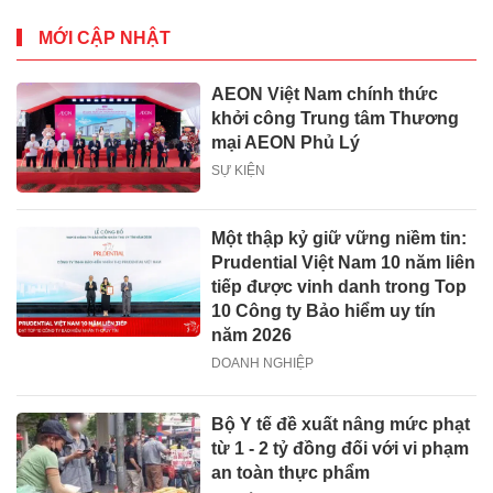
MỚI CẬP NHẬT
AEON Việt Nam chính thức
khởi công Trung tâm Thương
mại AEON Phủ Lý
SỰ KIỆN
Một thập kỷ giữ vững niềm tin:
Prudential Việt Nam 10 năm liên
tiếp được vinh danh trong Top
10 Công ty Bảo hiểm uy tín
năm 2026
DOANH NGHIỆP
Bộ Y tế đề xuất nâng mức phạt
từ 1 - 2 tỷ đồng đối với vi phạm
an toàn thực phẩm