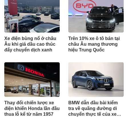
Xe điện bùng nổ ở châu
Trên 10% xe ô tô bán tại
Âu khi giá dầu cao thúc
châu Âu mang thương
đẩy chuyển dịch xanh
hiệu Trung Quốc
Thay đổi chiến lược xe
BMW dẫn đầu bài kiểm
điện khiến Honda lần đầu
tra về quãng đường di
thua lỗ kể từ năm 1957
chuyển thực tế của xe
điện