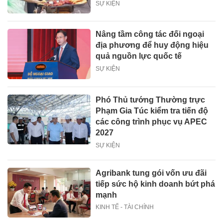
SỰ KIỆN
Nâng tầm công tác đối ngoại
địa phương để huy động hiệu
quả nguồn lực quốc tế
SỰ KIỆN
Phó Thủ tướng Thường trực
Phạm Gia Túc kiểm tra tiến độ
các công trình phục vụ APEC
2027
SỰ KIỆN
Agribank tung gói vốn ưu đãi
tiếp sức hộ kinh doanh bứt phá
mạnh
KINH TẾ - TÀI CHÍNH