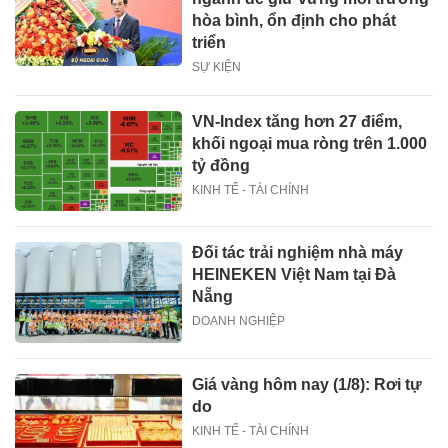
hòa bình, ổn định cho phát
triển
SỰ KIỆN
VN-Index tăng hơn 27 điểm,
khối ngoại mua ròng trên 1.000
tỷ đồng
KINH TẾ - TÀI CHÍNH
Đối tác trải nghiệm nhà máy
HEINEKEN Việt Nam tại Đà
Nẵng
DOANH NGHIỆP
Giá vàng hôm nay (1/8): Rơi tự
do
KINH TẾ - TÀI CHÍNH