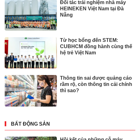
Đối tác trải nghiệm nhà máy
HEINEKEN Việt Nam tại Đà
Nẵng
Từ học bổng đến STEM:
CUBHCM đồng hành cùng thế
hệ trẻ Việt Nam
Thông tin sai được quảng cáo
rầm rộ, còn thông tin cải chính
thì sao?
BẤT ĐỘNG SẢN
Hồi kết của những cỗ máy