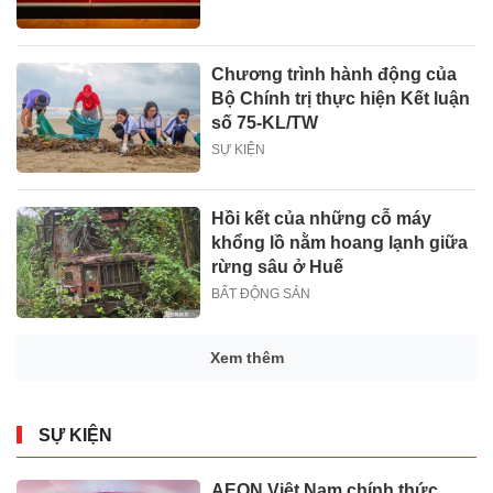
Chương trình hành động của
Bộ Chính trị thực hiện Kết luận
số 75-KL/TW
SỰ KIỆN
Hồi kết của những cỗ máy
khổng lồ nằm hoang lạnh giữa
rừng sâu ở Huế
BẤT ĐỘNG SẢN
Xem thêm
SỰ KIỆN
AEON Việt Nam chính thức