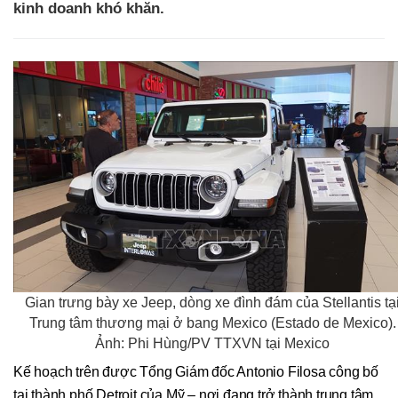
kinh doanh khó khăn.
Gian trưng bày xe Jeep, dòng xe đình đám của Stellantis tạ
Trung tâm thương mại ở bang Mexico (Estado de Mexico).
Ảnh: Phi Hùng/PV TTXVN tại Mexico
Kế hoạch trên được Tổng Giám đốc Antonio Filosa công bố
tại thành phố Detroit của Mỹ – nơi đang trở thành trung tâm