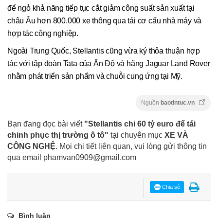
để ngỏ khả năng tiếp tục cắt giảm công suất sản xuất tại
châu Âu hơn 800.000 xe thông qua tái cơ cấu nhà máy và
hợp tác công nghiệp.
Ngoài Trung Quốc, Stellantis cũng vừa ký thỏa thuận hợp
tác với tập đoàn Tata của Ấn Độ và hãng Jaguar Land Rover
nhằm phát triển sản phẩm và chuỗi cung ứng tại Mỹ.
Nguồn
baotintuc.vn
Bạn đang đọc bài viết
"Stellantis chi 60 tỷ euro để tái
chinh phục thị trường ô tô"
tại chuyên mục
XE VÀ
CÔNG NGHỆ
. Mọi chi tiết liên quan, vui lòng gửi thông tin
qua email
phamvan0909@gmail.com
Chia sẻ
Bình luận