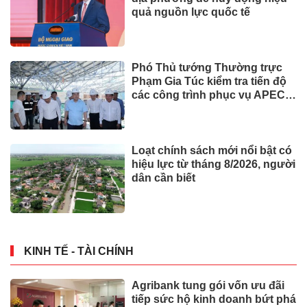
quả nguồn lực quốc tế
Phó Thủ tướng Thường trực
Phạm Gia Túc kiểm tra tiến độ
các công trình phục vụ APEC
2027
Loạt chính sách mới nổi bật có
hiệu lực từ tháng 8/2026, người
dân cần biết
KINH TẾ - TÀI CHÍNH
Agribank tung gói vốn ưu đãi
tiếp sức hộ kinh doanh bứt phá