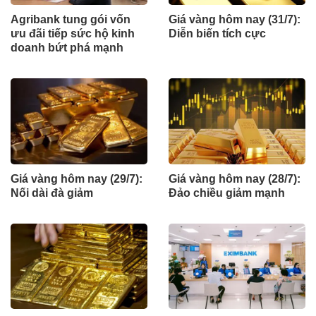
Agribank tung gói vốn
Giá vàng hôm nay (31/7):
ưu đãi tiếp sức hộ kinh
Diễn biến tích cực
doanh bứt phá mạnh
Giá vàng hôm nay (29/7):
Giá vàng hôm nay (28/7):
Nối dài đà giảm
Đảo chiều giảm mạnh