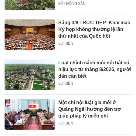
BẤT ĐỘNG SẢN
Sáng 3/8 TRỰC TIẾP: Khai mạc
Kỳ họp không thường lệ lần
thứ nhất của Quốc hội
SỰ KIỆN
Loạt chính sách mới nổi bật có
hiệu lực từ tháng 8/2026, người
dân cần biết
SỰ KIỆN
Một chi hội luật gia mới ở
Quảng Ngãi hướng đến trợ
giúp pháp lý miễn phí
SỰ KIỆN