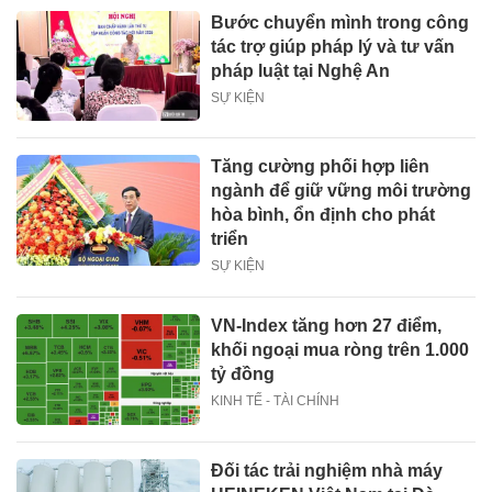
Bước chuyển mình trong công
tác trợ giúp pháp lý và tư vấn
pháp luật tại Nghệ An
SỰ KIỆN
Tăng cường phối hợp liên
ngành để giữ vững môi trường
hòa bình, ổn định cho phát
triển
SỰ KIỆN
VN-Index tăng hơn 27 điểm,
khối ngoại mua ròng trên 1.000
tỷ đồng
KINH TẾ - TÀI CHÍNH
Đối tác trải nghiệm nhà máy