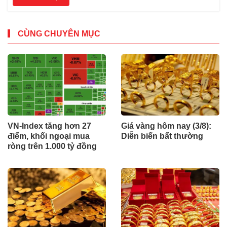
CÙNG CHUYÊN MỤC
VN-Index tăng hơn 27
Giá vàng hôm nay (3/8):
điểm, khối ngoại mua
Diễn biến bất thường
ròng trên 1.000 tỷ đồng