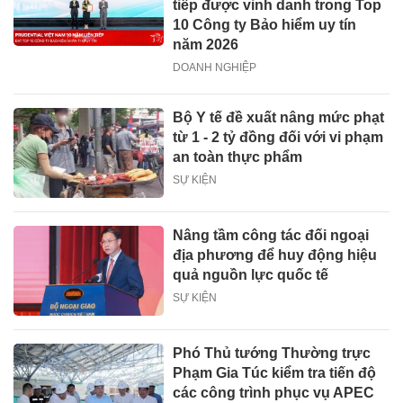
tiếp được vinh danh trong Top
10 Công ty Bảo hiểm uy tín
năm 2026
DOANH NGHIỆP
Bộ Y tế đề xuất nâng mức phạt
từ 1 - 2 tỷ đồng đối với vi phạm
an toàn thực phẩm
SỰ KIỆN
Nâng tầm công tác đối ngoại
địa phương để huy động hiệu
quả nguồn lực quốc tế
SỰ KIỆN
Phó Thủ tướng Thường trực
Phạm Gia Túc kiểm tra tiến độ
các công trình phục vụ APEC