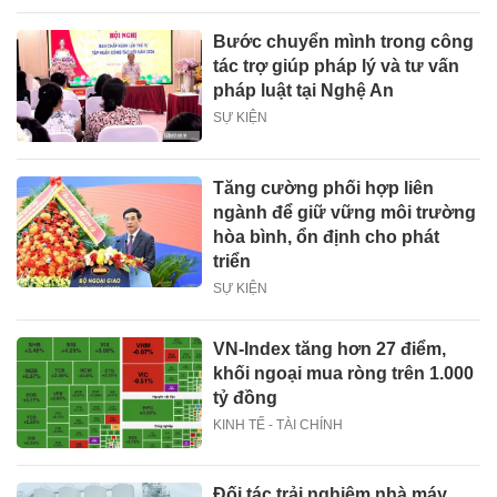
Bước chuyển mình trong công
tác trợ giúp pháp lý và tư vấn
pháp luật tại Nghệ An
SỰ KIỆN
Tăng cường phối hợp liên
ngành để giữ vững môi trường
hòa bình, ổn định cho phát
triển
SỰ KIỆN
VN-Index tăng hơn 27 điểm,
khối ngoại mua ròng trên 1.000
tỷ đồng
KINH TẾ - TÀI CHÍNH
Đối tác trải nghiệm nhà máy