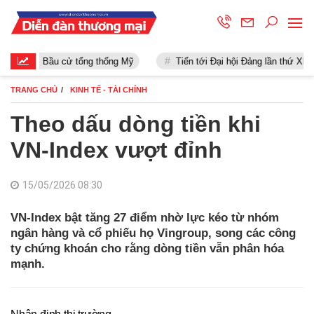
Bầu cử tổng thống Mỹ
Tiến tới Đại hội Đảng lần thứ XIII
TRANG CHỦ
KINH TẾ - TÀI CHÍNH
Theo dấu dòng tiền khi
VN-Index vượt đỉnh
15/05/2026 08:30
VN-Index bật tăng 27 điểm nhờ lực kéo từ nhóm
ngân hàng và cổ phiếu họ Vingroup, song các công
ty chứng khoán cho rằng dòng tiền vẫn phân hóa
mạnh.