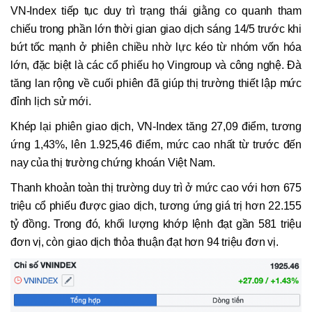
VN-Index tiếp tục duy trì trạng thái giằng co quanh tham
chiếu trong phần lớn thời gian giao dịch sáng 14/5 trước khi
bứt tốc mạnh ở phiên chiều nhờ lực kéo từ nhóm vốn hóa
lớn, đặc biệt là các cổ phiếu họ Vingroup và công nghệ. Đà
tăng lan rộng về cuối phiên đã giúp thị trường thiết lập mức
đỉnh lịch sử mới.
Khép lại phiên giao dịch, VN-Index tăng 27,09 điểm, tương
ứng 1,43%, lên 1.925,46 điểm, mức cao nhất từ trước đến
nay của thị trường chứng khoán Việt Nam.
Thanh khoản toàn thị trường duy trì ở mức cao với hơn 675
triệu cổ phiếu được giao dịch, tương ứng giá trị hơn 22.155
tỷ đồng. Trong đó, khối lượng khớp lệnh đạt gần 581 triệu
đơn vị, còn giao dịch thỏa thuận đạt hơn 94 triệu đơn vị.