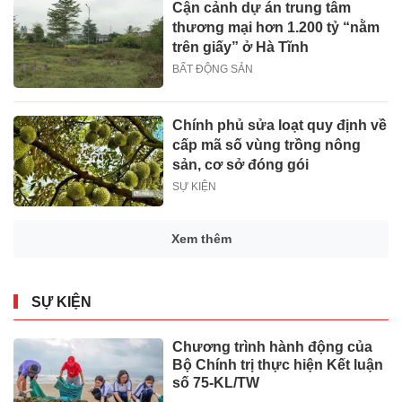
Cận cảnh dự án trung tâm
thương mại hơn 1.200 tỷ “nằm
trên giấy” ở Hà Tĩnh
BẤT ĐỘNG SẢN
Chính phủ sửa loạt quy định về
cấp mã số vùng trồng nông
sản, cơ sở đóng gói
SỰ KIỆN
Xem thêm
SỰ KIỆN
Chương trình hành động của
Bộ Chính trị thực hiện Kết luận
số 75-KL/TW