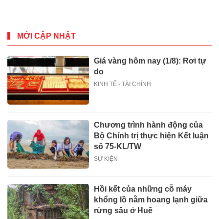
MỚI CẬP NHẬT
Giá vàng hôm nay (1/8): Rơi tự
do
KINH TẾ - TÀI CHÍNH
Chương trình hành động của
Bộ Chính trị thực hiện Kết luận
số 75-KL/TW
SỰ KIỆN
Hồi kết của những cỗ máy
khổng lồ nằm hoang lạnh giữa
rừng sâu ở Huế