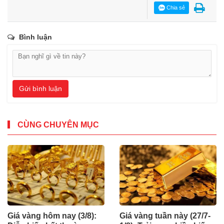
Chia sẻ
Bình luận
Gửi bình luận
CÙNG CHUYÊN MỤC
Giá vàng hôm nay (3/8):
Giá vàng tuần này (27/7-