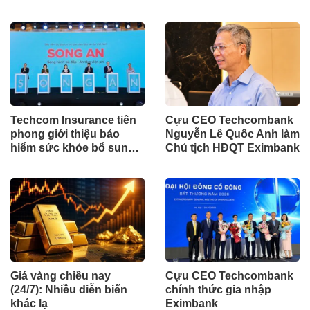
Techcom Insurance tiên
Cựu CEO Techcombank
phong giới thiệu bảo
Nguyễn Lê Quốc Anh làm
hiểm sức khỏe bổ sung
Chủ tịch HĐQT Eximbank
BHYT tại Việt Nam
Giá vàng chiều nay
Cựu CEO Techcombank
(24/7): Nhiều diễn biến
chính thức gia nhập
khác lạ
Eximbank