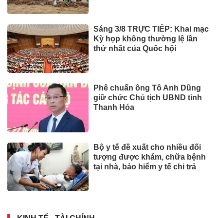
Sáng 3/8 TRỰC TIẾP: Khai mạc
Kỳ họp không thường lệ lần
thứ nhất của Quốc hội
Phê chuẩn ông Tô Anh Dũng
giữ chức Chủ tịch UBND tỉnh
Thanh Hóa
Bộ y tế đề xuất cho nhiều đối
tượng được khám, chữa bệnh
tại nhà, bảo hiểm y tế chi trả