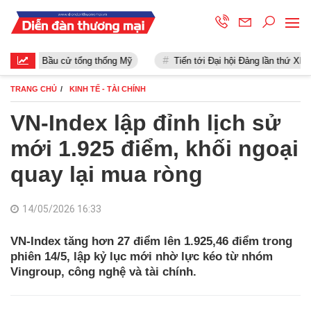
Bầu cử tổng thống Mỹ
Tiến tới Đại hội Đảng lần thứ XIII
TRANG CHỦ
KINH TẾ - TÀI CHÍNH
VN-Index lập đỉnh lịch sử
mới 1.925 điểm, khối ngoại
quay lại mua ròng
14/05/2026 16:33
VN-Index tăng hơn 27 điểm lên 1.925,46 điểm trong
phiên 14/5, lập kỷ lục mới nhờ lực kéo từ nhóm
Vingroup, công nghệ và tài chính.