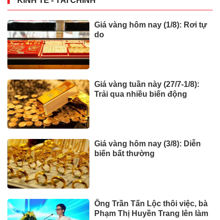
KINH TẾ - TÀI CHÍNH
Giá vàng hôm nay (1/8): Rơi tự
do
Giá vàng tuần này (27/7-1/8):
Trải qua nhiều biến động
Giá vàng hôm nay (3/8): Diễn
biến bất thường
Ông Trần Tấn Lộc thôi việc, bà
Phạm Thị Huyền Trang lên làm