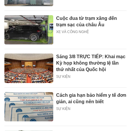
Cuộc đua từ trạm xăng đến
trạm sạc của châu Âu
XE VÀ CÔNG NGHỆ
Sáng 3/8 TRỰC TIẾP: Khai mạc
Kỳ họp không thường lệ lần
thứ nhất của Quốc hội
SỰ KIỆN
Cách gia hạn bảo hiểm y tế đơn
giản, ai cũng nên biết
SỰ KIỆN